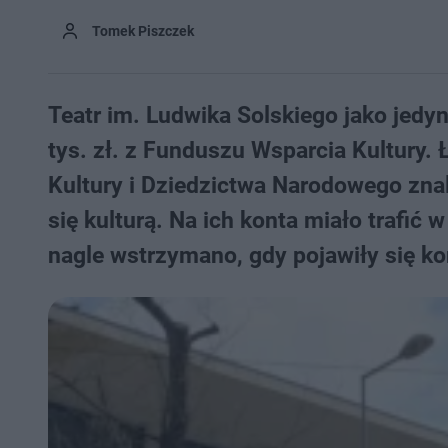
Tomek Piszczek
Teatr im. Ludwika Solskiego jako jedy
tys. zł. z Funduszu Wsparcia Kultury. 
Kultury i Dziedzictwa Narodowego zna
się kulturą. Na ich konta miało trafi
nagle wstrzymano, gdy pojawiły się ko