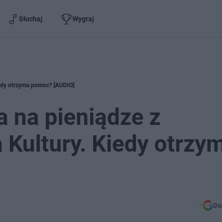
Słuchaj
Wygraj
iedy otrzyma pomoc? [AUDIO]
a na pieniądze z
Kultury. Kiedy otrzy
Do