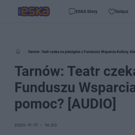
ESKA Story
Dołącz
Tarnów: Teatr czeka na pieniądze z Funduszu Wsparcia Kultury. K
Tarnów: Teatr czek
Funduszu Wsparcia 
pomoc? [AUDIO]
2020-11-17
14:30