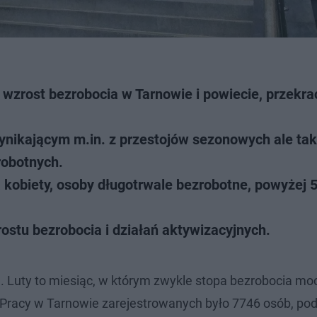
zrost bezrobocia w Tarnowie i powiecie, przekra
wynikającym m.in. z przestojów sezonowych ale ta
robotnych.
kobiety, osoby długotrwale bezrobotne, powyżej 5
ostu bezrobocia i działań aktywizacyjnych.
 Luty to miesiąc, w którym zwykle stopa bezrobocia moc
Pracy w Tarnowie zarejestrowanych było 7746 osób, pod