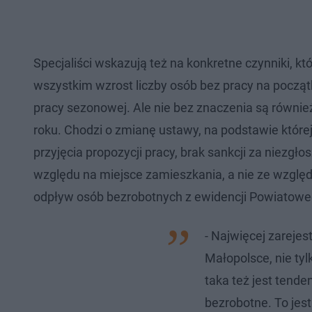
Specjaliści wskazują też na konkretne czynniki, kt
wszystkim wzrost liczby osób bez pracy na początk
pracy sezonowej. Ale nie bez znaczenia są równi
roku. Chodzi o zmianę ustawy, na podstawie które
przyjęcia propozycji pracy, brak sankcji za niezgłos
względu na miejsce zamieszkania, a nie ze wzgl
odpływ osób bezrobotnych z ewidencji Powiatowe
- Najwięcej zarejes
Małopolsce, nie tyl
taka też jest tende
bezrobotne. To jes