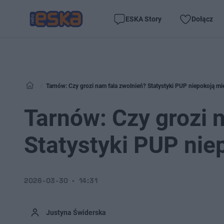
ESKA Story
Dołącz
Tarnów: Czy grozi nam fala zwolnień? Statystyki PUP niepokoją m
Tarnów: Czy grozi 
Statystyki PUP ni
2026-03-30
14:31
Justyna Świderska