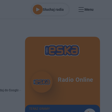
Słuchaj radia
Menu
Radio Online
daj do Google
TERAZ GRAMY