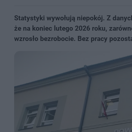
Statystyki wywołują niepokój. Z dany
że na koniec lutego 2026 roku, zarówn
wzrosło bezrobocie. Bez pracy pozosta