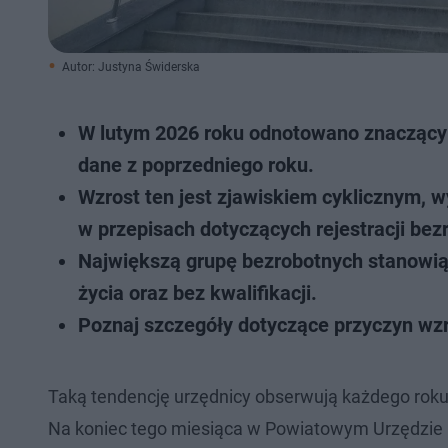
Autor: Justyna Świderska
W lutym 2026 roku odnotowano znaczący w
dane z poprzedniego roku.
Wzrost ten jest zjawiskiem cyklicznym, 
w przepisach dotyczących rejestracji bez
Największą grupę bezrobotnych stanowią 
życia oraz bez kwalifikacji.
Poznaj szczegóły dotyczące przyczyn wzr
Taką tendencję urzędnicy obserwują każdego roku.
Na koniec tego miesiąca w Powiatowym Urzędzie 