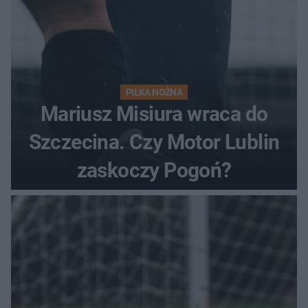
PIŁKA NOŻNA
Mariusz Misiura wraca do
Szczecina. Czy Motor Lublin
zaskoczy Pogoń?