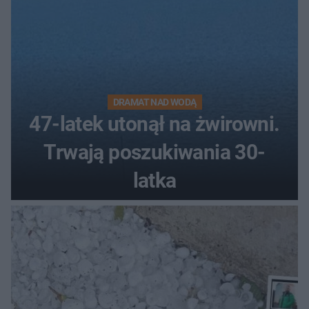
DRAMAT NAD WODĄ
47-latek utonął na żwirowni.
Trwają poszukiwania 30-
latka