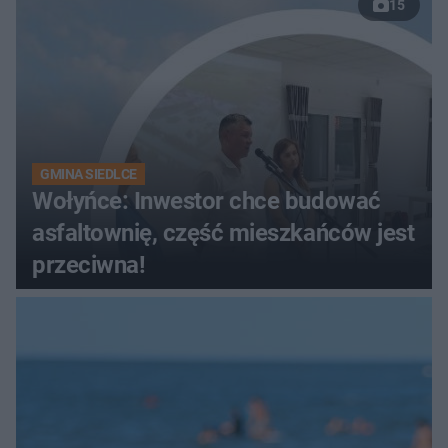
15
GMINA SIEDLCE
Wołyńce: Inwestor chce budować
asfaltownię, część mieszkańców jest
przeciwna!