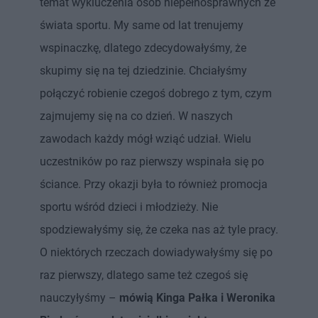
temat wykluczenia osób niepełnosprawnych ze
świata sportu. My same od lat trenujemy
wspinaczkę, dlatego zdecydowałyśmy, że
skupimy się na tej dziedzinie. Chciałyśmy
połączyć robienie czegoś dobrego z tym, czym
zajmujemy się na co dzień. W naszych
zawodach każdy mógł wziąć udział. Wielu
uczestników po raz pierwszy wspinała się po
ściance. Przy okazji była to również promocja
sportu wśród dzieci i młodzieży. Nie
spodziewałyśmy się, że czeka nas aż tyle pracy.
O niektórych rzeczach dowiadywałyśmy się po
raz pierwszy, dlatego same też czegoś się
nauczyłyśmy –
mówią Kinga Pałka i Weronika