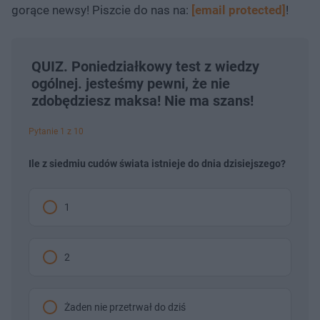
gorące newsy! Piszcie do nas na:
[email protected]
!
QUIZ. Poniedziałkowy test z wiedzy
ogólnej. jesteśmy pewni, że nie
zdobędziesz maksa! Nie ma szans!
Pytanie 1 z 10
Ile z siedmiu cudów świata istnieje do dnia dzisiejszego?
1
2
Żaden nie przetrwał do dziś