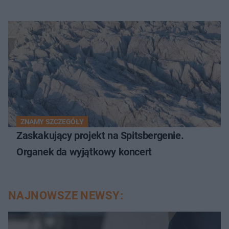
ZNAMY SZCZEGÓŁY
Zaskakujący projekt na Spitsbergenie.
Organek da wyjątkowy koncert
NAJNOWSZE NEWSY: