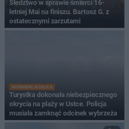
Śledztwo w sprawie śmierci 16-
letniej Mai na finiszu. Bartosz G. z
ostatecznymi zarzutami
INTERWENCJA POLICJI
Turystka dokonała niebezpiecznego
okrycia na plaży w Ustce. Policja
musiała zamknąć odcinek wybrzeża