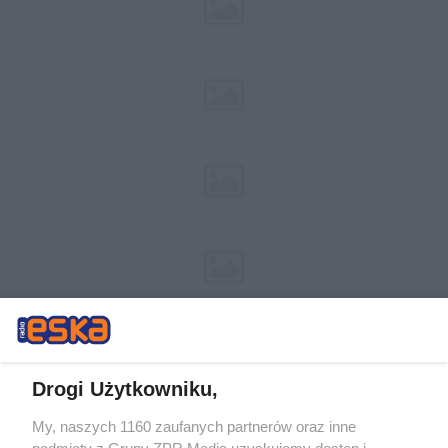
Drogi Użytkowniku,
My, naszych 1160 zaufanych partnerów oraz inne
Żaden utwór zamieszczony w serwisie nie może być powielany i