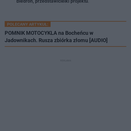
Biedroń, przedstawicielki projektu
.
POLECANY ARTYKUŁ:
POMNIK MOTOCYKLA na Bocheńcu w
Jadownikach. Rusza zbiórka złomu [AUDIO]