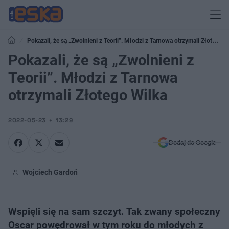
Pokazali, że są „Zwolnieni z Teorii”. Młodzi z Tarnowa otrzymali Złotego
Wilka
Pokazali, że są „Zwolnieni z
Teorii”. Młodzi z Tarnowa
otrzymali Złotego Wilka
2022-05-23
13:29
Dodaj do Google
Wojciech Gardoń
Wspięli się na sam szczyt. Tak zwany społeczny
Oscar powędrował w tym roku do młodych z