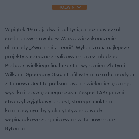
ROZWIŃ
W piątek 19 maja dwa i pół tysiąca uczniów szkół
średnich świętowało w Warszawie zakończenie
olimpiady „Zwolnieni z Teorii”. Wyłoniła ona najlepsze
projekty społeczne zrealizowane przez młodzież.
Podczas wielkiego finału zostali wyróżnieni Złotymi
Wilkami. Społeczny Oscar trafił w tym roku do młodych
z Tarnowa. Jest to podsumowanie wielomiesięcznego
wysiłku i poświęconego czasu. Zespół TAKsprawni
stworzył wyjątkowy projekt, którego punktem
kulminacyjnym były charytatywne zawody
wspinaczkowe zorganizowane w Tarnowie oraz
Bytomiu.