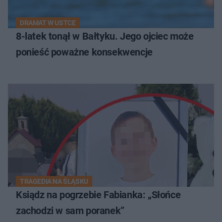
DRAMAT W USTCE
8-latek tonął w Bałtyku. Jego ojciec może
ponieść poważne konsekwencje
TRAGEDIA NA ŚLĄSKU
Ksiądz na pogrzebie Fabianka: „Słońce
zachodzi w sam poranek”