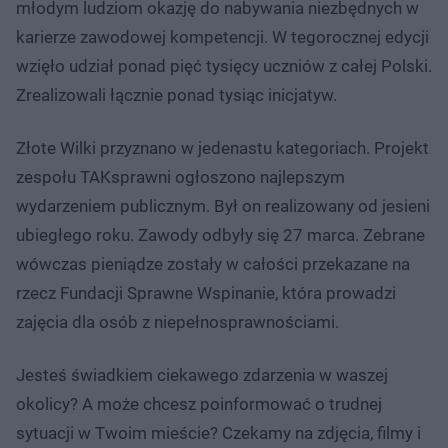
młodym ludziom okazję do nabywania niezbędnych w
karierze zawodowej kompetencji. W tegorocznej edycji
wzięło udział ponad pięć tysięcy uczniów z całej Polski.
Zrealizowali łącznie ponad tysiąc inicjatyw.
Złote Wilki przyznano w jedenastu kategoriach. Projekt
zespołu TAKsprawni ogłoszono najlepszym
wydarzeniem publicznym. Był on realizowany od jesieni
ubiegłego roku. Zawody odbyły się 27 marca. Zebrane
wówczas pieniądze zostały w całości przekazane na
rzecz Fundacji Sprawne Wspinanie, która prowadzi
zajęcia dla osób z niepełnosprawnościami.
Jesteś świadkiem ciekawego zdarzenia w waszej
okolicy? A może chcesz poinformować o trudnej
sytuacji w Twoim mieście? Czekamy na zdjęcia, filmy i