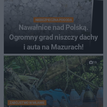
NIEBEZPIECZNA POGODA
Nawałnice nad Polską.
Ogromny grad niszczy dachy
i auta na Mazurach!
19
ZABÓJSTWO W MŁAWIE