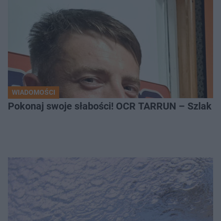
WIADOMOŚCI
Pokonaj swoje słabości! OCR TARRUN – Szlak Pró