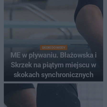
SKOKI DO WODY
ME w pływaniu. Błażowska i
Skrzek na piątym miejscu w
skokach synchronicznych