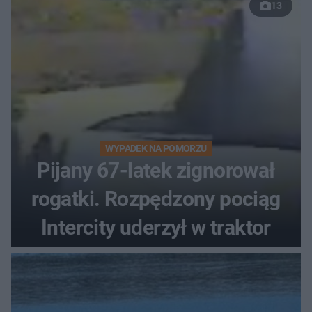
13
WYPADEK NA POMORZU
Pijany 67-latek zignorował
rogatki. Rozpędzony pociąg
Intercity uderzył w traktor