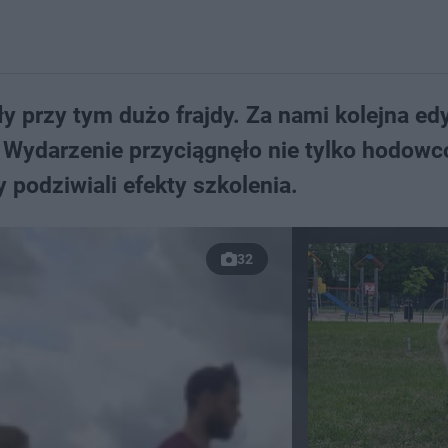
ły przy tym dużo frajdy. Za nami kolejna ed
. Wydarzenie przyciągnęło nie tylko hodowc
podziwiali efekty szkolenia.
32