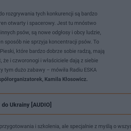
 do rozgrywania tych konkurencji są bardzo
en otwarty i spacerowy. Jest tu mnóstwo
innych psów, są nowe odgłosy i obcy ludzie,
n sposób nie sprzyja koncentracji psów. To
 Pieski, które bardzo dobrze sobie radzą, mają
, że i czworonogi i właściciele dają z siebie
rzy tym dużo zabawy – mówiła Radiu ESKA
spółorganizatorek, Kamila Kłosowicz.
w do Ukrainy [AUDIO]
rzygotowania i szkolenia, ale specjalnie z myślą o wszy