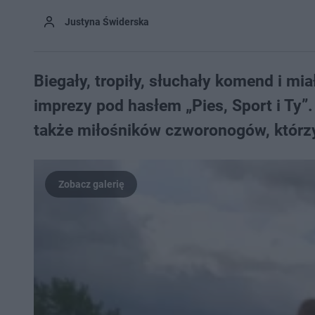
Justyna Świderska
Biegały, tropiły, słuchały komend i mia
imprezy pod hasłem „Pies, Sport i Ty”
także miłośników czworonogów, którzy 