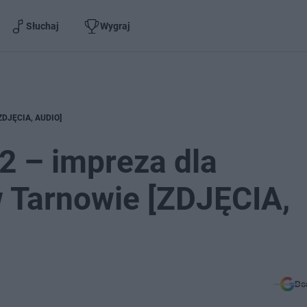
Słuchaj
Wygraj
[ZDJĘCIA, AUDIO]
22 – impreza dla
 Tarnowie [ZDJĘCIA,
Do