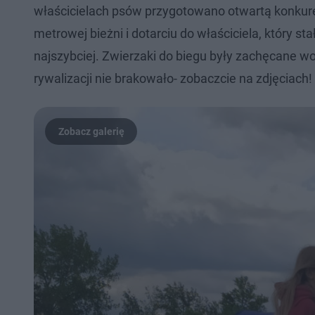
właścicielach psów przygotowano otwartą konkur
metrowej bieżni i dotarciu do właściciela, który st
najszybciej. Zwierzaki do biegu były zachęcane 
rywalizacji nie brakowało- zobaczcie na zdjęciach!