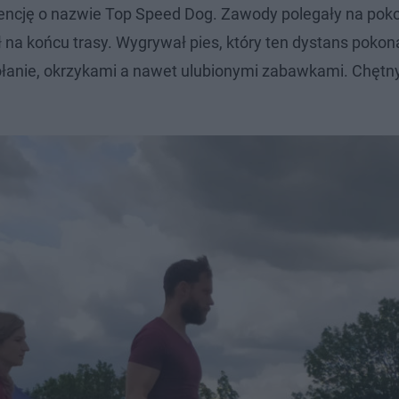
encję o nazwie Top Speed Dog. Zawody polegały na poko
ał na końcu trasy. Wygrywał pies, który ten dystans pokon
wołanie, okrzykami a nawet ulubionymi zabawkami. Chętn