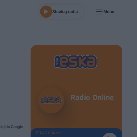
Słuchaj radia
Menu
Radio Online
daj do Google
TERAZ GRAMY