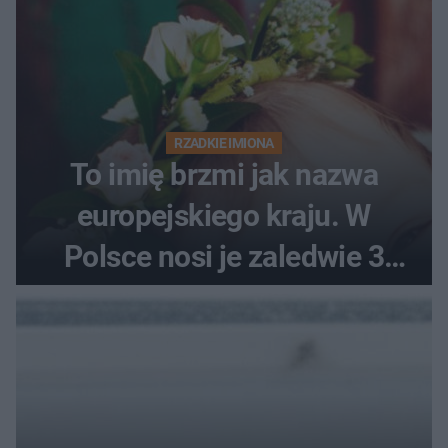
RZADKIE IMIONA
To imię brzmi jak nazwa
europejskiego kraju. W
Polsce nosi je zaledwie 3
kobiety