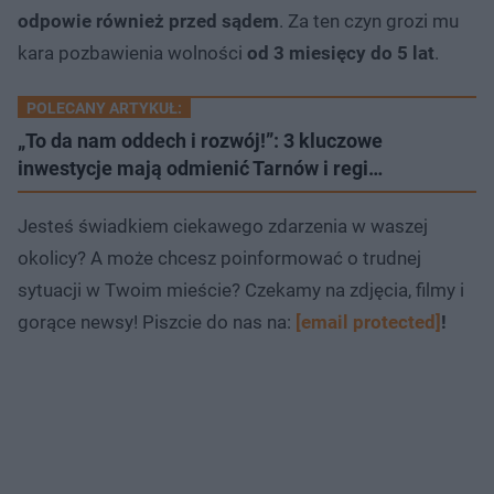
odpowie również przed sądem
. Za ten czyn grozi mu
kara pozbawienia wolności
od 3 miesięcy do 5 lat
.
POLECANY ARTYKUŁ:
„To da nam oddech i rozwój!”: 3 kluczowe
inwestycje mają odmienić Tarnów i regi…
Jesteś świadkiem ciekawego zdarzenia w waszej
okolicy? A może chcesz poinformować o trudnej
sytuacji w Twoim mieście? Czekamy na zdjęcia, filmy i
gorące newsy! Piszcie do nas na:
[email protected]
!