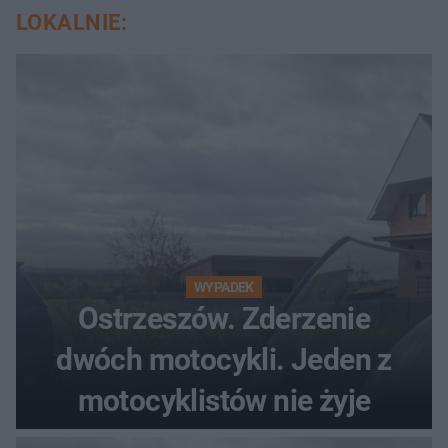
LOKALNIE:
WYPADEK
Ostrzeszów. Zderzenie
dwóch motocykli. Jeden z
motocyklistów nie żyje