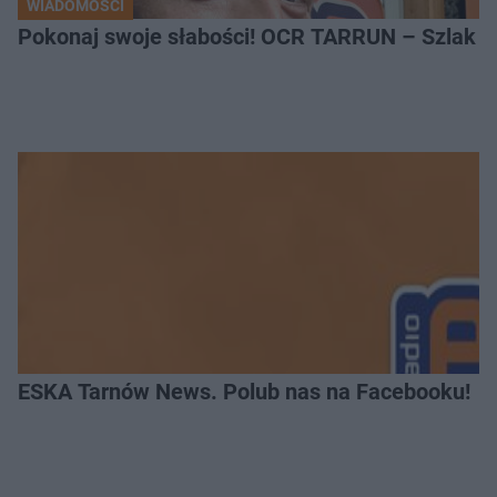
WIADOMOŚCI
Pokonaj swoje słabości! OCR TARRUN – Szlak Pró
ESKA Tarnów News. Polub nas na Facebooku!