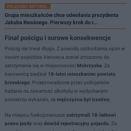
POLECANY ARTYKUŁ:
Grupa mieszkańców chce odwołania prezydenta
Jakuba Kwaśnego. Pierwszy krok do r…
Finał pościgu i surowe konsekwencje
Pościg nie trwał długo. Z powodu uszkodzenia opon w
swoim pojeździe, kierowca został zmuszony do
zatrzymania się w miejscowości
Mokrzyska
. Za
kierownicą siedział
18-letni mieszkaniec powiatu
brzeskiego
. Przeprowadzone przez policjantów
badanie na zawartość alkoholu w wydychanym
powietrzu wykazało, że
mężczyzna był trzeźwy
.
Na miejscu funkcjonariusze
zatrzymali 18-latkowi
prawo jazdy
oraz
dowód rejestracyjny pojazdu
. Za