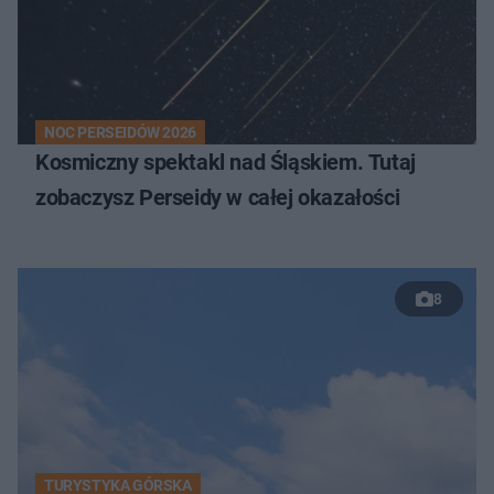
NOC PERSEIDÓW 2026
Kosmiczny spektakl nad Śląskiem. Tutaj
zobaczysz Perseidy w całej okazałości
8
TURYSTYKA GÓRSKA