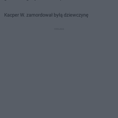
Kacper W. zamordował byłą dziewczynę