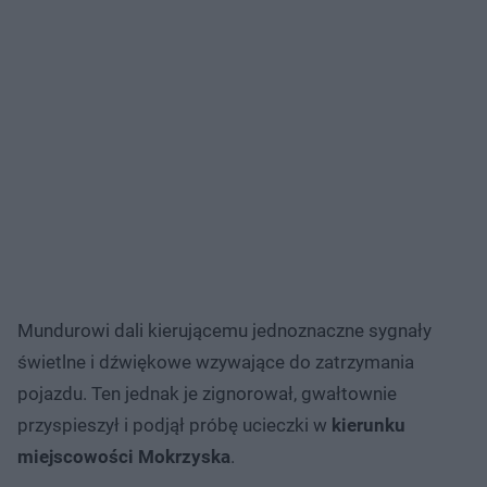
Mundurowi dali kierującemu jednoznaczne sygnały
świetlne i dźwiękowe wzywające do zatrzymania
pojazdu. Ten jednak je zignorował, gwałtownie
przyspieszył i podjął próbę ucieczki w
kierunku
miejscowości Mokrzyska
.