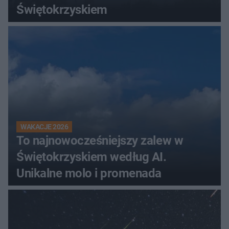
Świętokrzyskiem
WAKACJE 2026
To najnowocześniejszy zalew w
Świętokrzyskiem według AI.
Unikalne molo i promenada