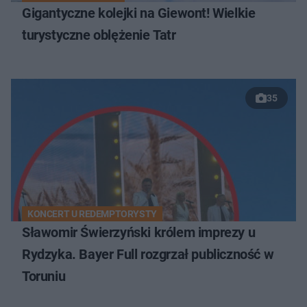
Gigantyczne kolejki na Giewont! Wielkie
turystyczne oblężenie Tatr
35
KONCERT U REDEMPTORYSTY
Sławomir Świerzyński królem imprezy u
Rydzyka. Bayer Full rozgrzał publiczność w
Toruniu