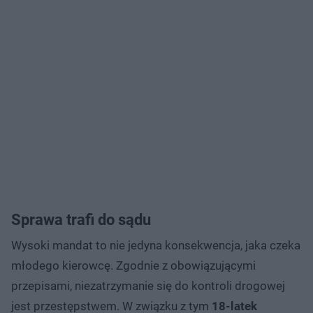
Sprawa trafi do sądu
Wysoki mandat to nie jedyna konsekwencja, jaka czeka
młodego kierowcę. Zgodnie z obowiązującymi
przepisami, niezatrzymanie się do kontroli drogowej
jest przestępstwem. W związku z tym
18-latek