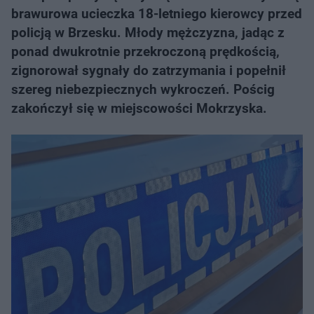
brawurowa ucieczka 18-letniego kierowcy przed
policją w Brzesku. Młody mężczyzna, jadąc z
ponad dwukrotnie przekroczoną prędkością,
zignorował sygnały do zatrzymania i popełnił
szereg niebezpiecznych wykroczeń. Pościg
zakończył się w miejscowości Mokrzyska.