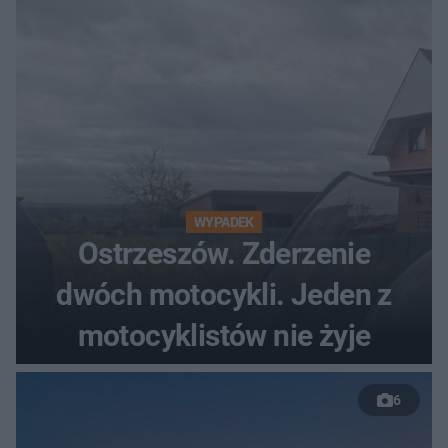
WYPADEK
Ostrzeszów. Zderzenie
dwóch motocykli. Jeden z
motocyklistów nie żyje
6