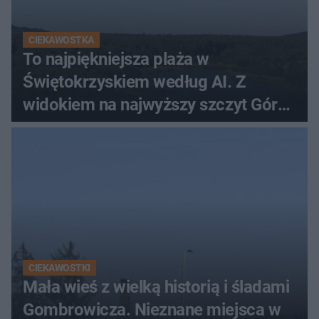
CIEKAWOSTKA
To najpiękniejsza plaża w
Świętokrzyskiem według AI. Z
widokiem na najwyższy szczyt Gór
Świętokrzyskich
CIEKAWOSTKI
Mała wieś z wielką historią i śladami
Gombrowicza. Nieznane miejsca w