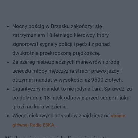
Nocny pościg w Brzesku zakończył się
zatrzymaniem 18-letniego kierowcy, który
zignorował sygnały policji i pędził z ponad
dwukrotnie przekroczoną prędkością.
Za szereg niebezpiecznych manewrów i próbę
ucieczki młody mężczyzna stracił prawo jazdy i
otrzymał mandat w wysokości aż 9500 złotych.
Gigantyczny mandat to nie jedyna kara. Sprawdź, za
co dokładnie 18-latek odpowie przed sądem i jaka
grozi mu kara więzienia.
Więcej ciekawych artykułów znajdziesz na
stronie
głównej Radia ESKA.