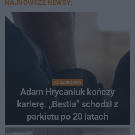
NAJNOWSZE NEWSY:
KOSZYKÓWKA
Adam Hrycaniuk kończy
karierę. „Bestia” schodzi z
parkietu po 20 latach