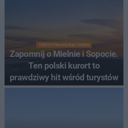
TURYSTYKA NAD BAŁTYKIEM
Zapomnij o Mielnie i Sopocie.
Ten polski kurort to
prawdziwy hit wśród turystów