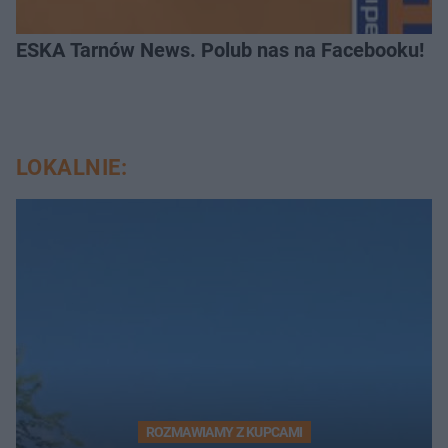
ESKA Tarnów News. Polub nas na Facebooku!
LOKALNIE:
ROZMAWIAMY Z KUPCAMI