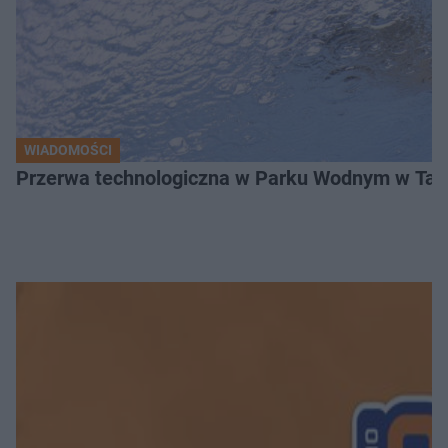
WIADOMOŚCI
Przerwa technologiczna w Parku Wodnym w Tarn