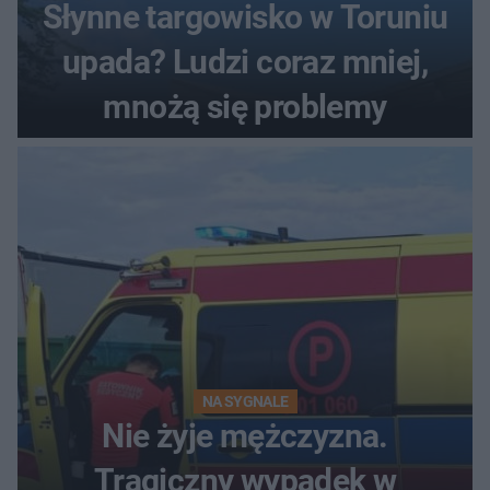
Słynne targowisko w Toruniu
upada? Ludzi coraz mniej,
mnożą się problemy
NA SYGNALE
Nie żyje mężczyzna.
Tragiczny wypadek w