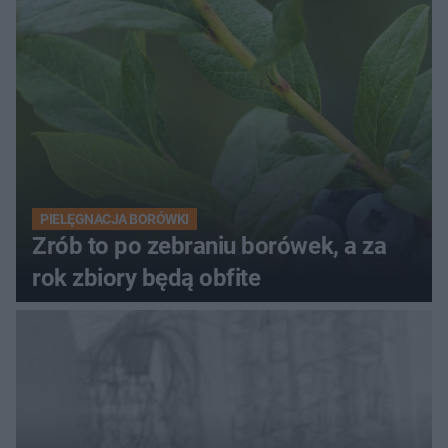
PIELĘGNACJA BORÓWKI
Zrób to po zebraniu borówek, a za
rok zbiory będą obfite