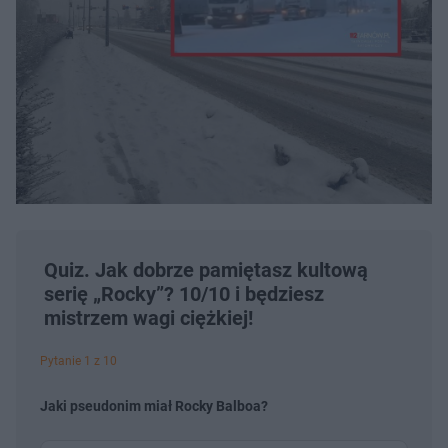
Quiz. Jak dobrze pamiętasz kultową
serię „Rocky”? 10/10 i będziesz
mistrzem wagi ciężkiej!
Pytanie 1 z 10
Jaki pseudonim miał Rocky Balboa?