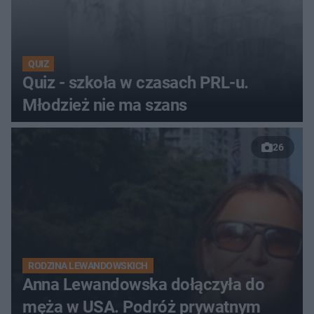
QUIZ
Quiz - szkoła w czasach PRL-u.
Młodzież nie ma szans
26
RODZINA LEWANDOWSKICH
Anna Lewandowska dołączyła do
męża w USA. Podróż prywatnym