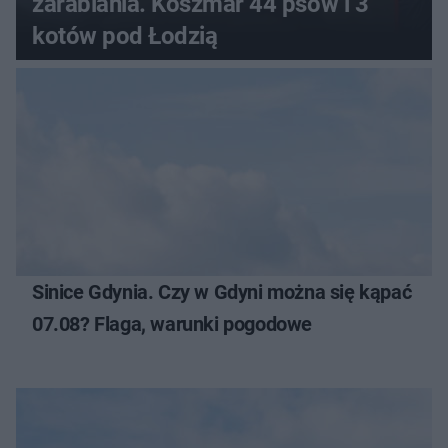
zarabiania. Koszmar 44 psów i 3
kotów pod Łodzią
Sinice Gdynia. Czy w Gdyni można się kąpać
07.08? Flaga, warunki pogodowe