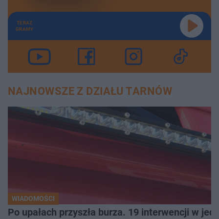
TERAZ
GRAMY
NAJNOWSZE Z DZIAŁU TARNÓW
WIADOMOŚCI
Po upałach przyszła burza. 19 interwencji w je