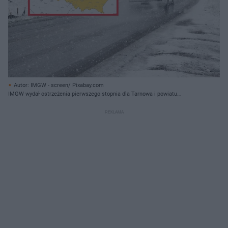
Autor: IMGW - screen/ Pixabay.com
IMGW wydał ostrzeżenia pierwszego stopnia dla Tarnowa i powiatu
tarnowskiego