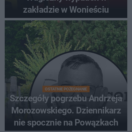
zakładzie w Wonieściu
OSTATNIE POŻEGNANIE
Szczegóły pogrzebu Andrzeja
Morozowskiego. Dziennikarz
nie spocznie na Powązkach