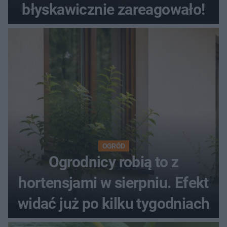
błyskawicznie zareagowało!
OGRÓD
Ogrodnicy robią to z
hortensjami w sierpniu. Efekt
widać już po kilku tygodniach