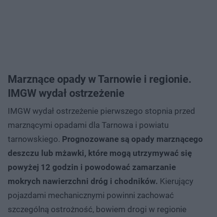
Marznące opady w Tarnowie i regionie.
IMGW wydał ostrzeżenie
IMGW wydał ostrzeżenie pierwszego stopnia przed
marznącymi opadami dla Tarnowa i powiatu
tarnowskiego.
Prognozowane są opady marznącego
deszczu lub mżawki, które mogą utrzymywać się
powyżej 12 godzin i powodować zamarzanie
mokrych nawierzchni dróg i chodników.
Kierujący
pojazdami mechanicznymi powinni zachować
szczególną ostrożność, bowiem drogi w regionie