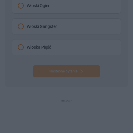
Włoski Ogier
Włoski Gangster
Włoska Pięść
Następne pytanie