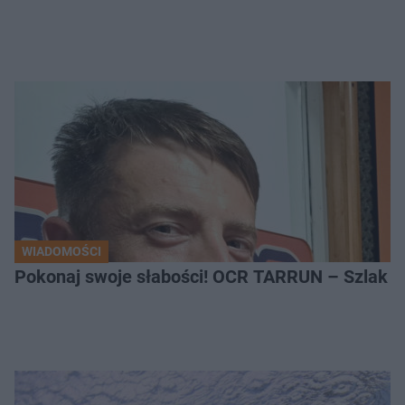
WIADOMOŚCI
Pokonaj swoje słabości! OCR TARRUN – Szlak Pró