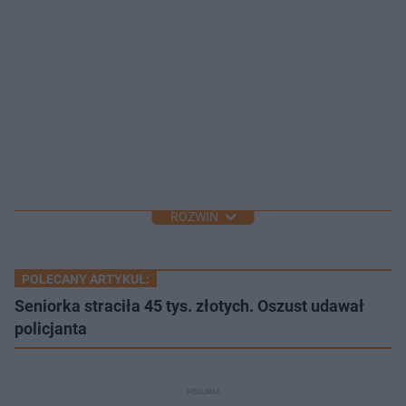
ROZWIŃ
POLECANY ARTYKUŁ:
Seniorka straciła 45 tys. złotych. Oszust udawał
policjanta