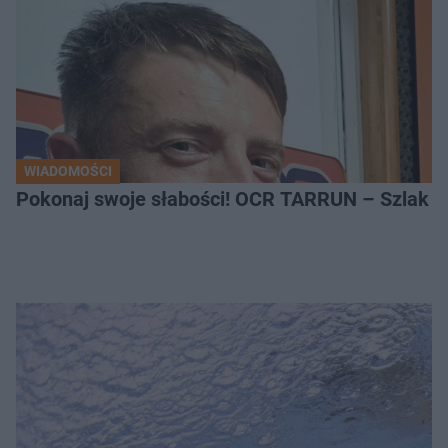
WIADOMOŚCI
Pokonaj swoje słabości! OCR TARRUN – Szlak Pró