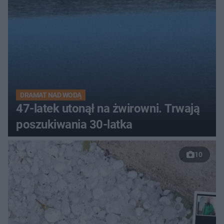
DRAMAT NAD WODĄ
47-latek utonął na żwirowni. Trwają
poszukiwania 30-latka
10