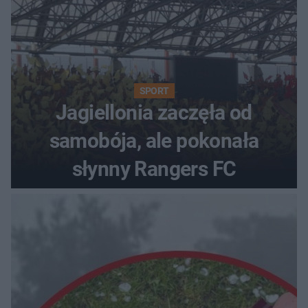
SPORT
Jagiellonia zaczęła od
samobója, ale pokonała
słynny Rangers FC