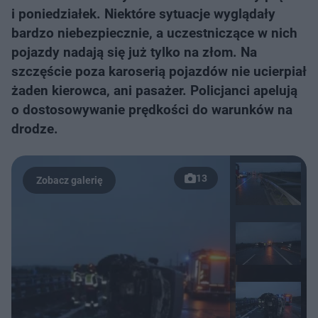
i poniedziałek. Niektóre sytuacje wyglądały
bardzo niebezpiecznie, a uczestniczące w nich
pojazdy nadają się już tylko na złom. Na
szczęście poza karoserią pojazdów nie ucierpiał
żaden kierowca, ani pasażer. Policjanci apelują
o dostosowywanie prędkości do warunków na
drodze.
13