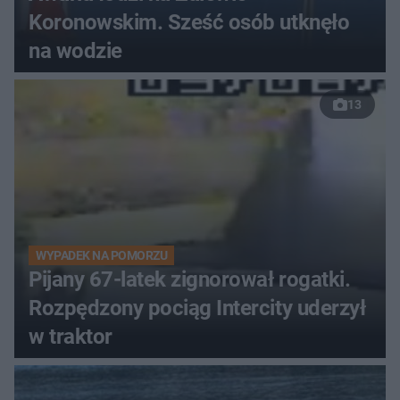
Koronowskim. Sześć osób utknęło
na wodzie
13
WYPADEK NA POMORZU
Pijany 67-latek zignorował rogatki.
Rozpędzony pociąg Intercity uderzył
w traktor