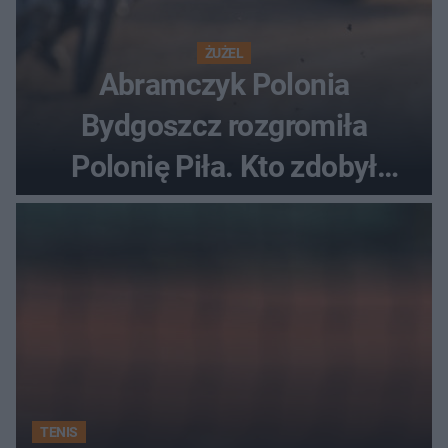
ŻUŻEL
Abramczyk Polonia
Bydgoszcz rozgromiła
Polonię Piła. Kto zdobył
najwięcej punktów?
TENIS