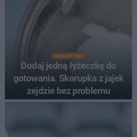
DOMOWE TRIKI
Dodaj jedną łyżeczkę do
gotowania. Skorupka z jajek
zejdzie bez problemu