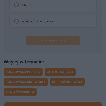
można
lepiej pozostać w domu
Następne pytanie
TARNOWSKA POLICJA
AUTOSTRADA A4
TARNOWSKA DROGÓWKA
KOLIZJA DROGOWA
SERIA WYPADKÓW