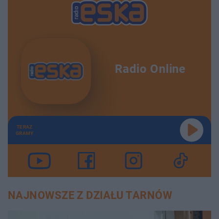
Radio Online
TERAZ
GRAMY
NAJNOWSZE Z DZIAŁU TARNÓW