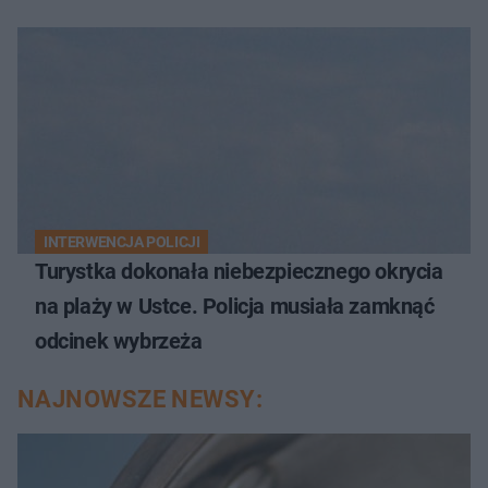
INTERWENCJA POLICJI
Turystka dokonała niebezpiecznego okrycia
na plaży w Ustce. Policja musiała zamknąć
odcinek wybrzeża
NAJNOWSZE NEWSY: