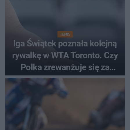
TENIS
Iga Świątek poznała kolejną
rywalkę w WTA Toronto. Czy
Polka zrewanżuje się za
ostatnią porażkę?