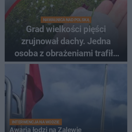
NAWAŁNICA NAD POLSKĄ
Grad wielkości pięści
zrujnował dachy. Jedna
osoba z obrażeniami trafiła
do szpitala
INTERWENCJA NA WODZIE
Awaria łodzi na Zalewie