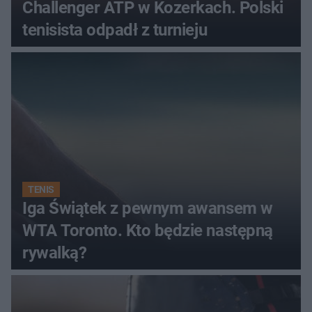
Challenger ATP w Kozerkach. Polski
tenisista odpadł z turnieju
TENIS
Iga Świątek z pewnym awansem w
WTA Toronto. Kto będzie następną
rywalką?