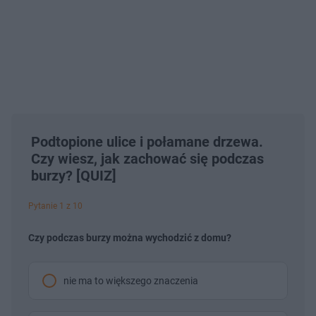
Podtopione ulice i połamane drzewa.
Czy wiesz, jak zachować się podczas
burzy? [QUIZ]
Pytanie 1 z 10
Czy podczas burzy można wychodzić z domu?
nie ma to większego znaczenia