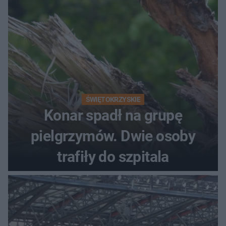
ŚWIĘTOKRZYSKIE
Konar spadł na grupę
pielgrzymów. Dwie osoby
trafiły do szpitala