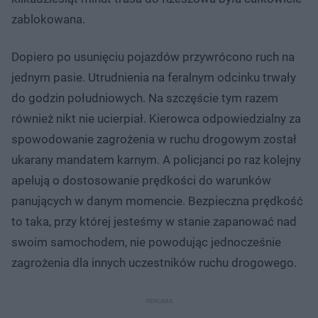
zablokowana.
Dopiero po usunięciu pojazdów przywrócono ruch na
jednym pasie. Utrudnienia na feralnym odcinku trwały
do godzin południowych. Na szczęście tym razem
również nikt nie ucierpiał. Kierowca odpowiedzialny za
spowodowanie zagrożenia w ruchu drogowym został
ukarany mandatem karnym. A policjanci po raz kolejny
apelują o dostosowanie prędkości do warunków
panujących w danym momencie. Bezpieczna prędkość
to taka, przy której jesteśmy w stanie zapanować nad
swoim samochodem, nie powodując jednocześnie
zagrożenia dla innych uczestników ruchu drogowego.