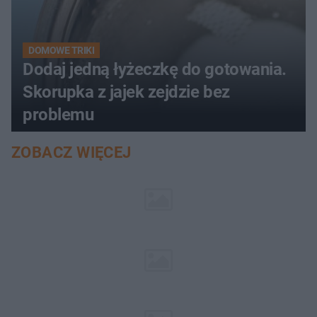
DOMOWE TRIKI
Dodaj jedną łyżeczkę do gotowania.
Skorupka z jajek zejdzie bez
problemu
ZOBACZ WIĘCEJ