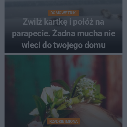
DOMOWE TRIKI
Zwilż kartkę i połóż na
parapecie. Żadna mucha nie
wleci do twojego domu
RZADKIE IMIONA