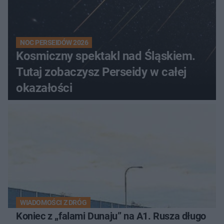
NOC PERSEIDÓW 2026
Kosmiczny spektakl nad Śląskiem.
Tutaj zobaczysz Perseidy w całej
okazałości
WIADOMOŚCI Z DRÓG
Koniec z „falami Dunaju” na A1. Rusza długo