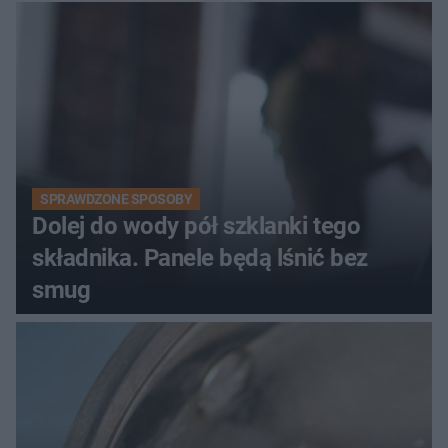
SPRAWDZONE SPOSOBY
Dolej do wody pół szklanki tego
składnika. Panele będą lśnić bez
smug