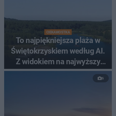
CIEKAWOSTKA
To najpiękniejsza plaża w
Świętokrzyskiem według AI.
Z widokiem na najwyższy
szczyt Gór Świętokrzyskich
6