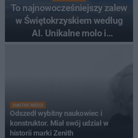
To najnowocześniejszy zalew
w Świętokrzyskiem według
AI. Unikalne molo i
promenada
SMUTNE WIEŚCI
Odszedł wybitny naukowiec i
konstruktor. Miał swój udział w
historii marki Zenith