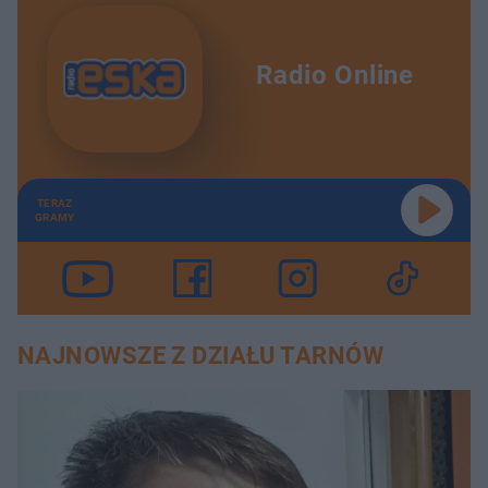
Radio Online
TERAZ
GRAMY
NAJNOWSZE Z DZIAŁU TARNÓW