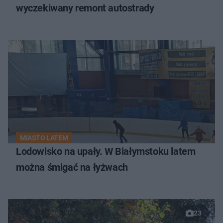
wyczekiwany remont autostrady
MIASTO LATEM
Lodowisko na upały. W Białymstoku latem
można śmigać na łyżwach
23