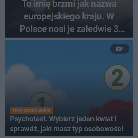
To imię brzmi jak nazwa
europejskiego kraju. W
Polsce nosi je zaledwie 3
kobiety
5
TEST OSOBOWOŚCI
Psychotest. Wybierz jeden kwiat i
sprawdź, jaki masz typ osobowości