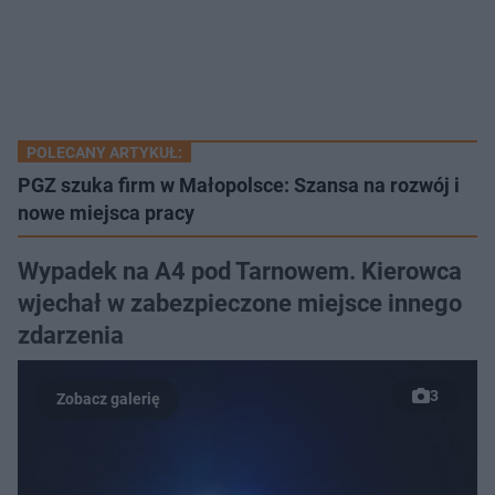
POLECANY ARTYKUŁ:
PGZ szuka firm w Małopolsce: Szansa na rozwój i
nowe miejsca pracy
Wypadek na A4 pod Tarnowem. Kierowca
wjechał w zabezpieczone miejsce innego
zdarzenia
3