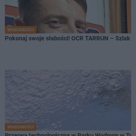
WIADOMOŚCI
Pokonaj swoje słabości! OCR TARRUN – Szlak Pró
WIADOMOŚCI
Przerwa technologiczna w Parku Wodnym w Tarn