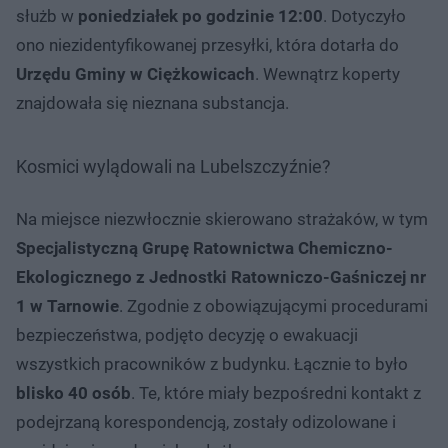
służb w
poniedziałek po godzinie 12:00
. Dotyczyło
ono niezidentyfikowanej przesyłki, która dotarła do
Urzędu Gminy w Ciężkowicach
. Wewnątrz koperty
znajdowała się nieznana substancja.
Kosmici wylądowali na Lubelszczyźnie?
Na miejsce niezwłocznie skierowano strażaków, w tym
Specjalistyczną Grupę Ratownictwa Chemiczno-
Ekologicznego z Jednostki Ratowniczo-Gaśniczej nr
1 w Tarnowie
. Zgodnie z obowiązującymi procedurami
bezpieczeństwa, podjęto decyzję o ewakuacji
wszystkich pracowników z budynku. Łącznie to było
blisko 40 osób
. Te, które miały bezpośredni kontakt z
podejrzaną korespondencją, zostały odizolowane i