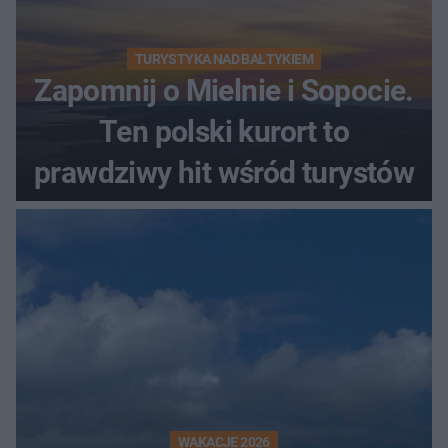
TURYSTYKA NAD BAŁTYKIEM
Zapomnij o Mielnie i Sopocie.
Ten polski kurort to
prawdziwy hit wśród turystów
WAKACJE 2026