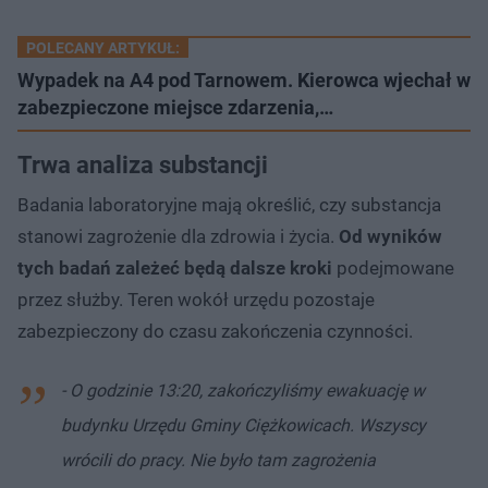
POLECANY ARTYKUŁ:
Wypadek na A4 pod Tarnowem. Kierowca wjechał w
zabezpieczone miejsce zdarzenia,…
Trwa analiza substancji
Badania laboratoryjne mają określić, czy substancja
stanowi zagrożenie dla zdrowia i życia.
Od wyników
tych badań zależeć będą dalsze kroki
podejmowane
przez służby. Teren wokół urzędu pozostaje
zabezpieczony do czasu zakończenia czynności.
- O godzinie 13:20, zakończyliśmy ewakuację w
budynku Urzędu Gminy Ciężkowicach. Wszyscy
wrócili do pracy. Nie było tam zagrożenia