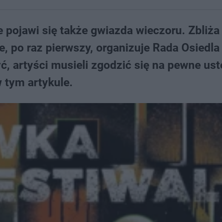
pojawi się także gwiazda wieczoru. Zbliża 
, po raz pierwszy, organizuje Rada Osiedla
, artyści musieli zgodzić się na pewne us
 tym artykule.