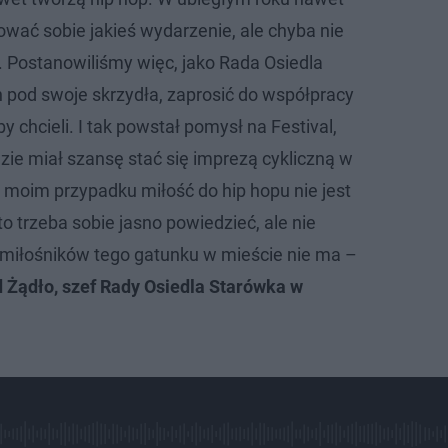
ować sobie jakieś wydarzenie, ale chyba nie
. Postanowiliśmy więc, jako Rada Osiedla
h pod swoje skrzydła, zaprosić do współpracy
y chcieli. I tak powstał pomysł na Festival,
zie miał szansę stać się imprezą cykliczną w
moim przypadku miłość do hip hopu nie jest
to trzeba sobie jasno powiedzieć, ale nie
miłośników tego gatunku w mieście nie ma –
 Żądło, szef Rady Osiedla Starówka w