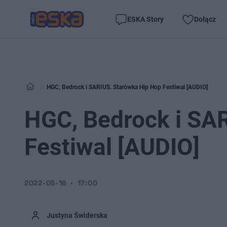
ESKA Story
Dołącz
HGC, Bedrock i SARIUS. Starówka Hip Hop Festiwal [AUDIO]
HGC, Bedrock i SA
Festiwal [AUDIO]
2022-05-16
17:00
Justyna Świderska