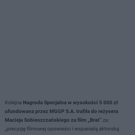
Kolejna
Nagroda Specjalna w wysokości 5 000 zł
ufundowana przez MGGP S.A. trafiła do reżysera
Macieja Sobieszczańskiego za film „Brat”
za:
„precyzję filmowej opowieści i wspaniałą aktorską