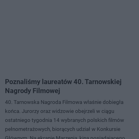
Poznaliśmy laureatów 40. Tarnowskiej
Nagrody Filmowej
40. Tarnowska Nagroda Filmowa właśnie dobiegła
końca. Jurorzy oraz widzowie obejrzeli w ciągu
ostatniego tygodnia 14 wybranych polskich filmów
pełnometrażowych, biorących udział w Konkursie
Głównym. Na ekranie Marzenia, kina posiadającego