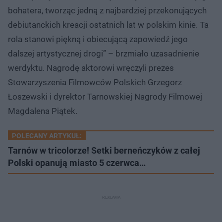
bohatera, tworząc jedną z najbardziej przekonujących
debiutanckich kreacji ostatnich lat w polskim kinie. Ta
rola stanowi piękną i obiecującą zapowiedź jego
dalszej artystycznej drogi” – brzmiało uzasadnienie
werdyktu. Nagrodę aktorowi wręczyli prezes
Stowarzyszenia Filmowców Polskich Grzegorz
Łoszewski i dyrektor Tarnowskiej Nagrody Filmowej
Magdalena Piątek.
POLECANY ARTYKUŁ:
Tarnów w tricolorze! Setki berneńczyków z całej
Polski opanują miasto 5 czerwca…