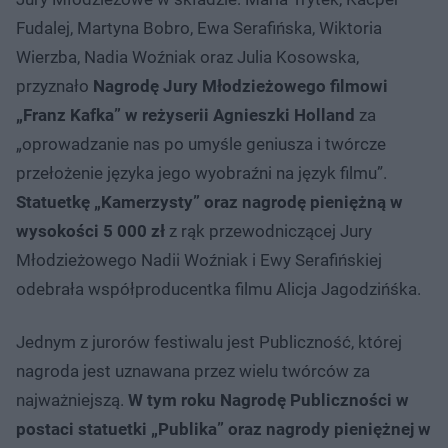
Fudalej, Martyna Bobro, Ewa Serafińska, Wiktoria
Wierzba, Nadia Woźniak oraz Julia Kosowska,
przyznało
Nagrodę Jury Młodzieżowego filmowi
„Franz Kafka” w reżyserii Agnieszki Holland
za
„oprowadzanie nas po umyśle geniusza i twórcze
przełożenie języka jego wyobraźni na język filmu”.
Statuetkę „Kamerzysty” oraz nagrodę pieniężną w
wysokości 5 000 zł
z rąk przewodniczącej Jury
Młodzieżowego Nadii Woźniak i Ewy Serafińskiej
odebrała współproducentka filmu Alicja Jagodzińśka.
Jednym z jurorów festiwalu jest Publiczność, której
nagroda jest uznawana przez wielu twórców za
najważniejszą.
W tym roku Nagrodę Publiczności w
postaci statuetki „Publika” oraz nagrody pieniężnej w