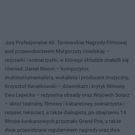
Jury Profesjonalne 40. Tarnowskiej Nagrody Filmowej
pod przewodnictwem Małgorzaty Imielskiej –
reżyserki i scenarzystki, w którego składzie znaleźli się
również: Daniel Bloom – kompozytor,
multiinstrumentalista, wokalista i producent muzyczny,
Krzysztof Kwiatkowski – dziennikarz i krytyk filmowy,
Ewa Łepecka – reżyserka obsady oraz Wojciech Solarz
– aktor teatralny, filmowy i kabaretowy, scenarzysta i
reżyser, tekściarz, a także dialogista, po obejrzeniu 14
filmów konkursowych przyznało Grand Prix, a także
dwie przewidziane regulaminem nagrody oraz dwa