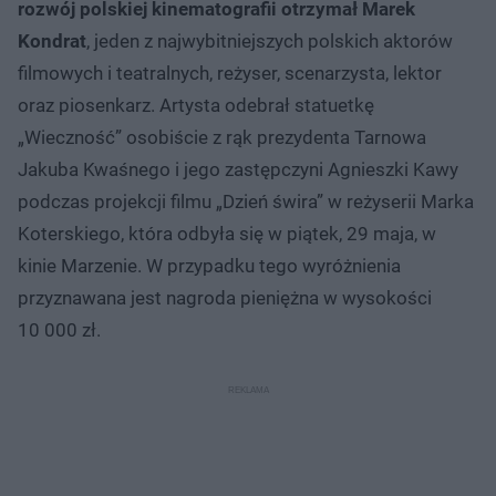
rozwój polskiej kinematografii otrzymał Marek
Kondrat
, jeden z najwybitniejszych polskich aktorów
filmowych i teatralnych, reżyser, scenarzysta, lektor
oraz piosenkarz. Artysta odebrał statuetkę
„Wieczność” osobiście z rąk prezydenta Tarnowa
Jakuba Kwaśnego i jego zastępczyni Agnieszki Kawy
podczas projekcji filmu „Dzień świra” w reżyserii Marka
Koterskiego, która odbyła się w piątek, 29 maja, w
kinie Marzenie. W przypadku tego wyróżnienia
przyznawana jest nagroda pieniężna w wysokości
10 000 zł.