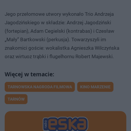
Jego przełomowe utwory wykonało Trio Andrzeja
Jagodzińskiego w składzie: Andrzej Jagodziński
(fortepian), Adam Cegielski (kontrabas) i Czesław
„Mały” Bartkowski (perkusja). Towarzyszyli im
znakomici goście: wokalistka Agnieszka Wilczyńska
oraz wirtuoz trąbki i flugelhornu Robert Majewski.
TARNOWSKA NAGRODA FILMOWA
KINO MARZENIE
TARNÓW