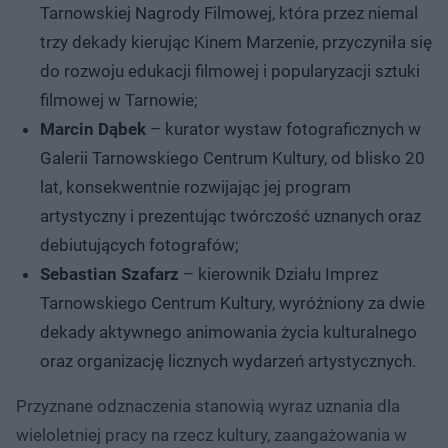
Tarnowskiej Nagrody Filmowej, która przez niemal
trzy dekady kierując Kinem Marzenie, przyczyniła się
do rozwoju edukacji filmowej i popularyzacji sztuki
filmowej w Tarnowie;
Marcin Dąbek
– kurator wystaw fotograficznych w
Galerii Tarnowskiego Centrum Kultury, od blisko 20
lat, konsekwentnie rozwijając jej program
artystyczny i prezentując twórczość uznanych oraz
debiutujących fotografów;
Sebastian Szafarz
– kierownik Działu Imprez
Tarnowskiego Centrum Kultury, wyróżniony za dwie
dekady aktywnego animowania życia kulturalnego
oraz organizację licznych wydarzeń artystycznych.
Przyznane odznaczenia stanowią wyraz uznania dla
wieloletniej pracy na rzecz kultury, zaangażowania w