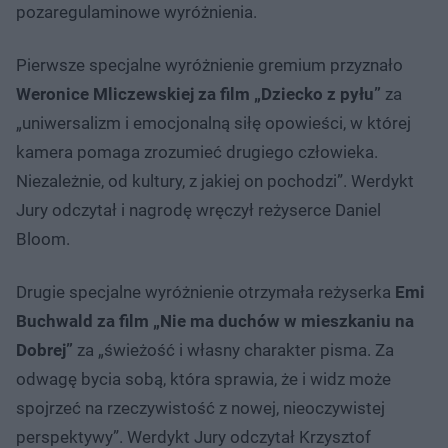
pozaregulaminowe wyróżnienia.
Pierwsze specjalne wyróżnienie gremium przyznało
Weronice Mliczewskiej za film „Dziecko z pyłu”
za
„uniwersalizm i emocjonalną siłę opowieści, w której
kamera pomaga zrozumieć drugiego człowieka.
Niezależnie, od kultury, z jakiej on pochodzi”. Werdykt
Jury odczytał i nagrodę wręczył reżyserce Daniel
Bloom.
Drugie specjalne wyróżnienie otrzymała reżyserka
Emi
Buchwald za film „Nie ma duchów w mieszkaniu na
Dobrej”
za „świeżość i własny charakter pisma. Za
odwagę bycia sobą, która sprawia, że i widz może
spojrzeć na rzeczywistość z nowej, nieoczywistej
perspektywy”. Werdykt Jury odczytał Krzysztof