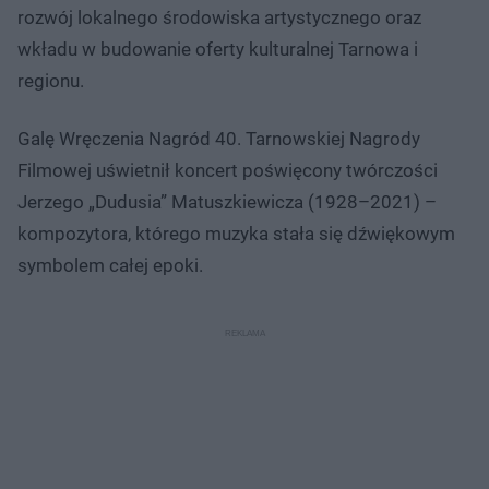
rozwój lokalnego środowiska artystycznego oraz
wkładu w budowanie oferty kulturalnej Tarnowa i
regionu.
Galę Wręczenia Nagród 40. Tarnowskiej Nagrody
Filmowej uświetnił koncert poświęcony twórczości
Jerzego „Dudusia” Matuszkiewicza (1928–2021) –
kompozytora, którego muzyka stała się dźwiękowym
symbolem całej epoki.