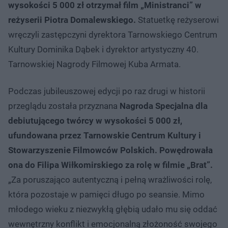
wysokości 5 000 zł otrzymał film „Ministranci” w
reżyserii Piotra Domalewskiego.
Statuetkę reżyserowi
wręczyli zastępczyni dyrektora Tarnowskiego Centrum
Kultury Dominika Dąbek i dyrektor artystyczny 40.
Tarnowskiej Nagrody Filmowej Kuba Armata.
Podczas jubileuszowej edycji po raz drugi w historii
przeglądu została przyznana
Nagroda Specjalna dla
debiutującego twórcy w wysokości 5 000 zł,
ufundowana przez Tarnowskie Centrum Kultury i
Stowarzyszenie Filmowców Polskich. Powędrowała
ona do Filipa Wiłkomirskiego za rolę w filmie „Brat”.
„Za poruszająco autentyczną i pełną wrażliwości rolę,
która pozostaje w pamięci długo po seansie. Mimo
młodego wieku z niezwykłą głębią udało mu się oddać
wewnętrzny konflikt i emocjonalną złożoność swojego