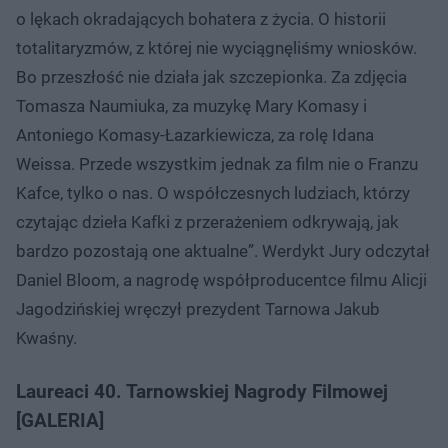
o lękach okradających bohatera z życia. O historii
totalitaryzmów, z której nie wyciągnęliśmy wniosków.
Bo przeszłość nie działa jak szczepionka. Za zdjęcia
Tomasza Naumiuka, za muzykę Mary Komasy i
Antoniego Komasy-Łazarkiewicza, za rolę Idana
Weissa. Przede wszystkim jednak za film nie o Franzu
Kafce, tylko o nas. O współczesnych ludziach, którzy
czytając dzieła Kafki z przerażeniem odkrywają, jak
bardzo pozostają one aktualne”. Werdykt Jury odczytał
Daniel Bloom, a nagrodę współproducentce filmu Alicji
Jagodzińskiej wręczył prezydent Tarnowa Jakub
Kwaśny.
Laureaci 40. Tarnowskiej Nagrody Filmowej
[GALERIA]