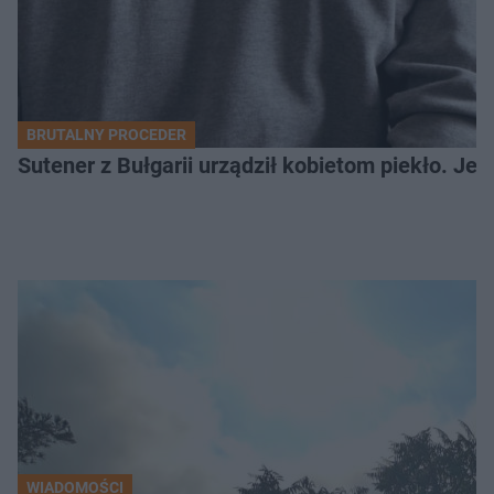
BRUTALNY PROCEDER
Sutener z Bułgarii urządził kobietom piekło. Jedn
WIADOMOŚCI