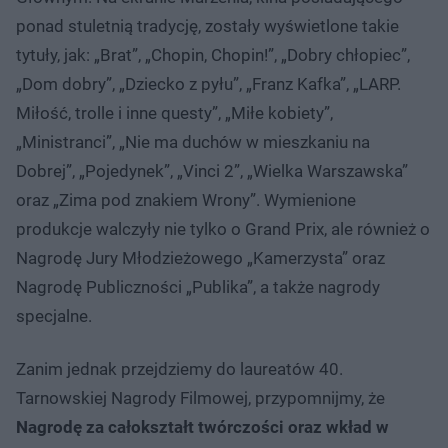
ponad stuletnią tradycję, zostały wyświetlone takie
tytuły, jak: „Brat”, „Chopin, Chopin!”, „Dobry chłopiec”,
„Dom dobry”, „Dziecko z pyłu”, „Franz Kafka”, „LARP.
Miłość, trolle i inne questy”, „Miłe kobiety”,
„Ministranci”, „Nie ma duchów w mieszkaniu na
Dobrej”, „Pojedynek”, „Vinci 2”, „Wielka Warszawska”
oraz „Zima pod znakiem Wrony”. Wymienione
produkcje walczyły nie tylko o Grand Prix, ale również o
Nagrodę Jury Młodzieżowego „Kamerzysta” oraz
Nagrodę Publiczności „Publika”, a także nagrody
specjalne.
Zanim jednak przejdziemy do laureatów 40.
Tarnowskiej Nagrody Filmowej, przypomnijmy, że
Nagrodę za całokształt twórczości oraz wkład w