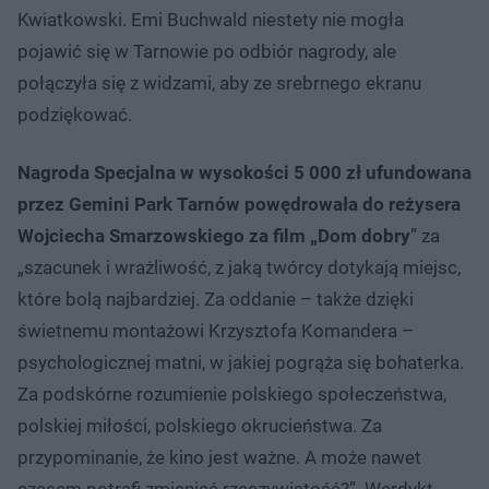
Kwiatkowski. Emi Buchwald niestety nie mogła
pojawić się w Tarnowie po odbiór nagrody, ale
połączyła się z widzami, aby ze srebrnego ekranu
podziękować.
Nagroda Specjalna w wysokości 5 000 zł ufundowana
przez Gemini Park Tarnów powędrowała do reżysera
Wojciecha Smarzowskiego za film „Dom dobry
” za
„szacunek i wrażliwość, z jaką twórcy dotykają miejsc,
które bolą najbardziej. Za oddanie – także dzięki
świetnemu montażowi Krzysztofa Komandera –
psychologicznej matni, w jakiej pogrąża się bohaterka.
Za podskórne rozumienie polskiego społeczeństwa,
polskiej miłości, polskiego okrucieństwa. Za
przypominanie, że kino jest ważne. A może nawet
czasem potrafi zmieniać rzeczywistość?”. Werdykt