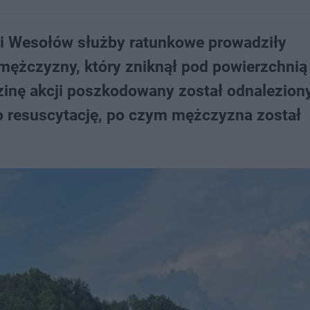
i Wesołów służby ratunkowe prowadziły
mężczyzny, który zniknął pod powierzchni
zinę akcji poszkodowany został odnaleziony
o resuscytację, po czym mężczyzna został