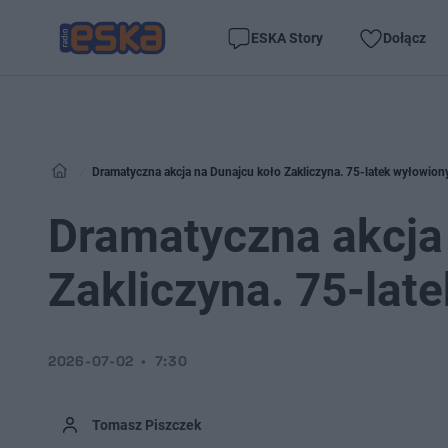
ESKA Story
Dołącz
Dramatyczna akcja na Dunajcu koło Zakliczyna. 75-latek wyłowiony
Dramatyczna akcja
Zakliczyna. 75-late
2026-07-02
7:30
Tomasz Piszczek