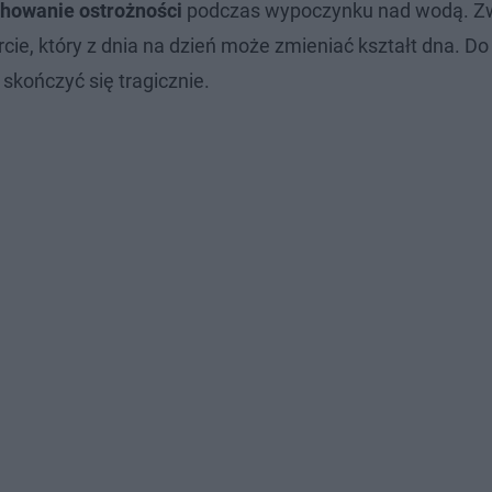
howanie ostrożności
podczas wypoczynku nad wodą. Z
rcie, który z dnia na dzień może zmieniać kształt dna. Do
skończyć się tragicznie.