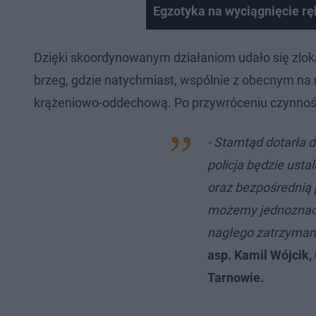
Egzotyka na wyciągnięcie rę
Dzięki skoordynowanym działaniom udało się zlo
brzeg, gdzie natychmiast, wspólnie z obecnym na
krążeniowo-oddechową. Po przywróceniu czynnoś
- Stamtąd dotarła 
policja będzie usta
oraz bezpośrednią
możemy jednoznaczn
nagłego zatrzyman
asp. Kamil Wójcik,
Tarnowie.