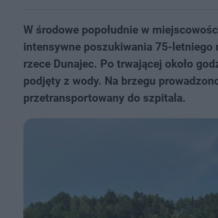
W środowe popołudnie w miejscowośc
intensywne poszukiwania 75-letniego 
rzece Dunajec. Po trwającej około god
podjęty z wody. Na brzegu prowadzon
przetransportowany do szpitala.