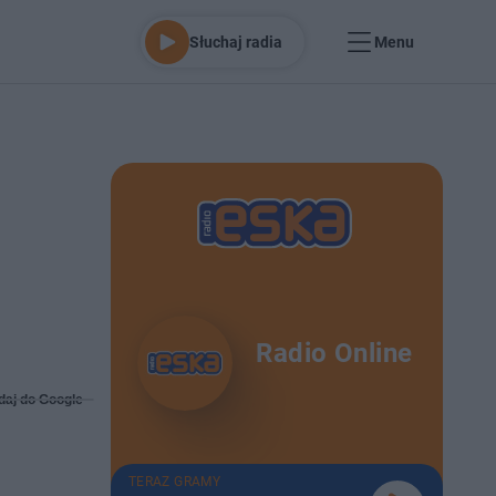
Słuchaj radia
Menu
Radio Online
daj do Google
TERAZ GRAMY