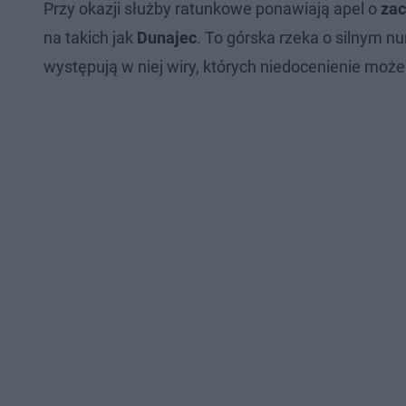
Przy okazji służby ratunkowe ponawiają apel o
zac
na takich jak
Dunajec
. To górska rzeka o silnym nu
występują w niej wiry, których niedocenienie może 