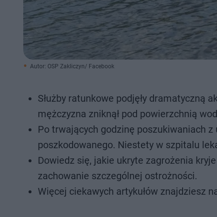
Autor: OSP Zakliczyn/ Facebook
Służby ratunkowe podjęły dramatyczną ak
mężczyzna zniknął pod powierzchnią wod
Po trwających godzinę poszukiwaniach z 
poszkodowanego. Niestety w szpitalu lek
Dowiedz się, jakie ukryte zagrożenia kryj
zachowanie szczególnej ostrożności.
Więcej ciekawych artykułów znajdziesz n