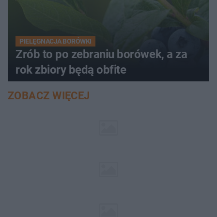
PIELĘGNACJA BORÓWKI
Zrób to po zebraniu borówek, a za
rok zbiory będą obfite
ZOBACZ WIĘCEJ