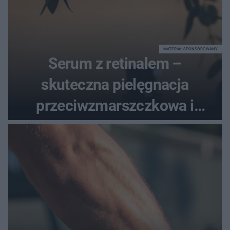
MATERIAŁ SPONSOROWANY
Serum z retinalem –
skuteczna pielęgnacja
przeciwzmarszczkowa i
regenerująca