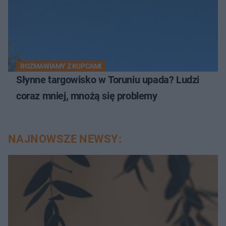
ROZMAWIAMY Z KUPCAMI
Słynne targowisko w Toruniu upada? Ludzi
coraz mniej, mnożą się problemy
NAJNOWSZE NEWSY: