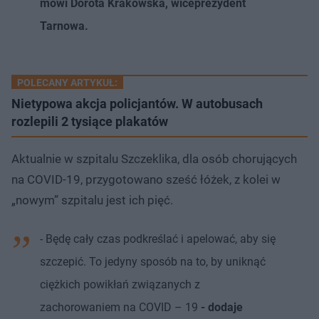
mówi Dorota Krakowska, wiceprezydent
Tarnowa.
POLECANY ARTYKUŁ:
Nietypowa akcja policjantów. W autobusach
rozlepili 2 tysiące plakatów
Aktualnie w szpitalu Szczeklika, dla osób chorujących
na COVID-19, przygotowano sześć łóżek, z kolei w
„nowym” szpitalu jest ich pięć.
- Będę cały czas podkreślać i apelować, aby się
szczepić. To jedyny sposób na to, by uniknąć
ciężkich powikłań związanych z
zachorowaniem na COVID – 19
- dodaje