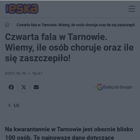
Czwarta fala w Tarnowie. Wiemy, ile osób choruje oraz ile się zaszczepiło!
Czwarta fala w Tarnowie.
Wiemy, ile osób choruje oraz ile
się zaszczepiło!
2021-10-12
12:47
Dodaj do Google
ŁG
Na kwarantannie w Tarnowie jest obecnie blisko
100 osób. To najnowsze dane dotyczące