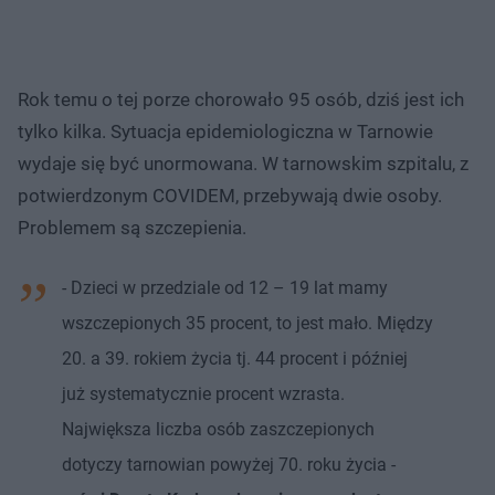
Rok temu o tej porze chorowało 95 osób, dziś jest ich
tylko kilka. Sytuacja epidemiologiczna w Tarnowie
wydaje się być unormowana. W tarnowskim szpitalu, z
potwierdzonym COVIDEM, przebywają dwie osoby.
Problemem są szczepienia.
- Dzieci w przedziale od 12 – 19 lat mamy
wszczepionych 35 procent, to jest mało. Między
20. a 39. rokiem życia tj. 44 procent i później
już systematycznie procent wzrasta.
Największa liczba osób zaszczepionych
dotyczy tarnowian powyżej 70. roku życia -