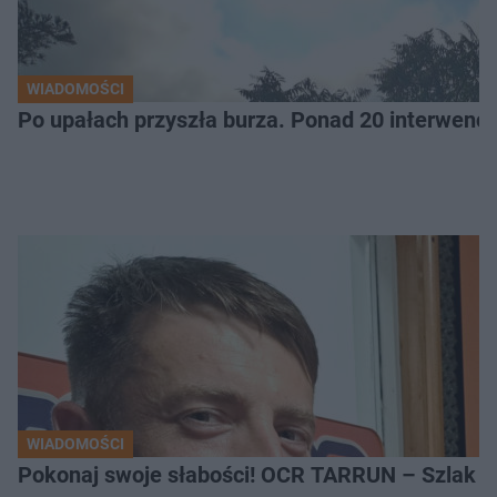
WIADOMOŚCI
Po upałach przyszła burza. Ponad 20 interwencj
WIADOMOŚCI
Pokonaj swoje słabości! OCR TARRUN – Szlak Pró