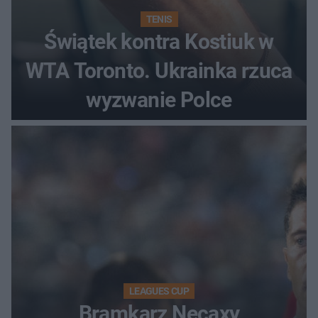
TENIS
Świątek kontra Kostiuk w
WTA Toronto. Ukrainka rzuca
wyzwanie Polce
LEAGUES CUP
Bramkarz Necaxy