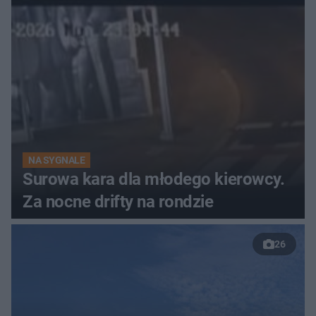
NA SYGNALE
Surowa kara dla młodego kierowcy.
Za nocne drifty na rondzie
26