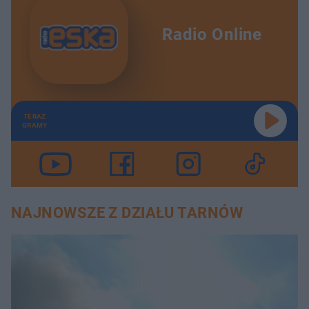
Radio Online
TERAZ
GRAMY
NAJNOWSZE Z DZIAŁU TARNÓW