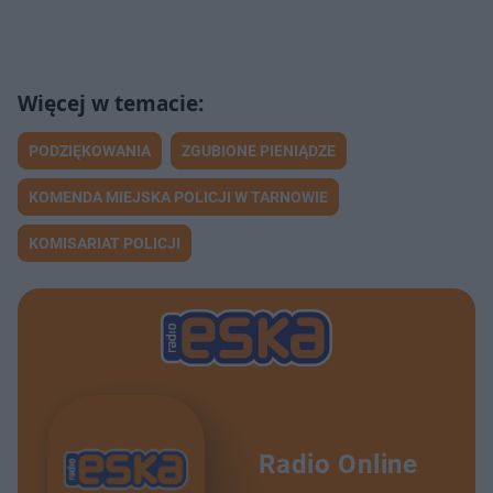
PODZIĘKOWANIA
ZGUBIONE PIENIĄDZE
KOMENDA MIEJSKA POLICJI W TARNOWIE
KOMISARIAT POLICJI
Radio Online