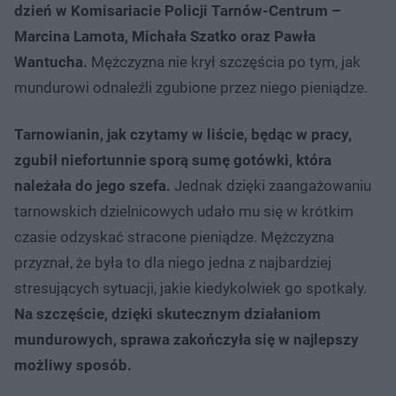
dzień w Komisariacie Policji Tarnów-Centrum –
Marcina Lamota, Michała Szatko oraz Pawła
Wantucha.
Mężczyzna nie krył szczęścia po tym, jak
mundurowi odnaleźli zgubione przez niego pieniądze.
Tarnowianin, jak czytamy w liście, będąc w pracy,
zgubił niefortunnie sporą sumę gotówki, która
należała do jego szefa.
Jednak dzięki zaangażowaniu
tarnowskich dzielnicowych udało mu się w krótkim
czasie odzyskać stracone pieniądze. Mężczyzna
przyznał, że była to dla niego jedna z najbardziej
stresujących sytuacji, jakie kiedykolwiek go spotkały.
Na szczęście, dzięki skutecznym działaniom
mundurowych, sprawa zakończyła się w najlepszy
możliwy sposób.