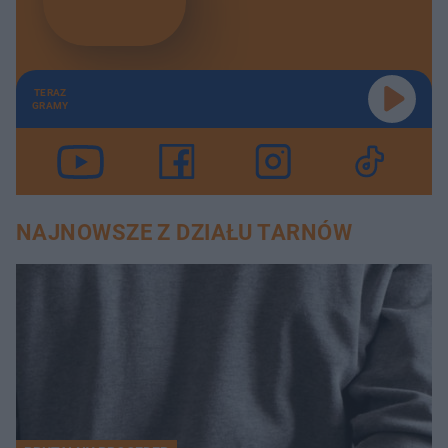
TERAZ
GRAMY
NAJNOWSZE Z DZIAŁU TARNÓW