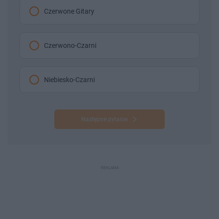
Czerwone Gitary
Czerwono-Czarni
Niebiesko-Czarni
Następne pytanie