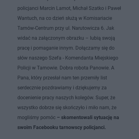
policjanci Marcin Lamot, Michał Szatko i Paweł
Wantuch, na co dzień służą w Komisariacie
Tarnów-Centrum przy ul. Narutowicza 6. Jak
widać na załączonym obrazku – lubią swoją
pracę i pomaganie innym. Dołączamy się do
słów naszego Szefa - Komendanta Miejskiego
Policji w Tarnowie. Dobra robota Panowie. A
Pana, który przesłał nam ten przemiły list
serdecznie pozdrawiamy i dziękujemy za
docenienie pracy naszych kolegów. Super, że
wszystko dobrze się skończyło i miło nam, że
mogliśmy pomóc
– skomentowali sytuację na
swoim Facebooku tarnowscy policjanci.