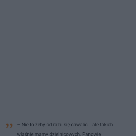
– Nie to żeby od razu się chwalić... ale takich
właśnie mamy dzielnicowych. Panowie