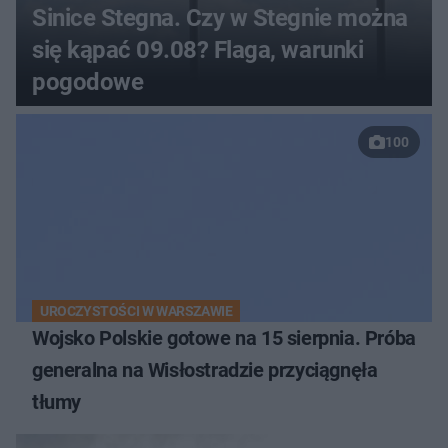
Sinice Stegna. Czy w Stegnie można
się kąpać 09.08? Flaga, warunki
pogodowe
100
UROCZYSTOŚCI W WARSZAWIE
Wojsko Polskie gotowe na 15 sierpnia. Próba
generalna na Wisłostradzie przyciągnęła
tłumy