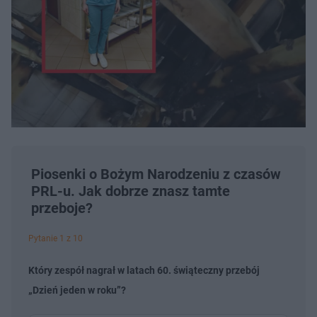
Piosenki o Bożym Narodzeniu z czasów
PRL-u. Jak dobrze znasz tamte
przeboje?
Pytanie 1 z 10
Który zespół nagrał w latach 60. świąteczny przebój
„Dzień jeden w roku”?