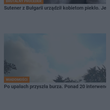
BRUTALNY PROCEDER
Sutener z Bułgarii urządził kobietom piekło. Jedn
WIADOMOŚCI
Po upałach przyszła burza. Ponad 20 interwencj