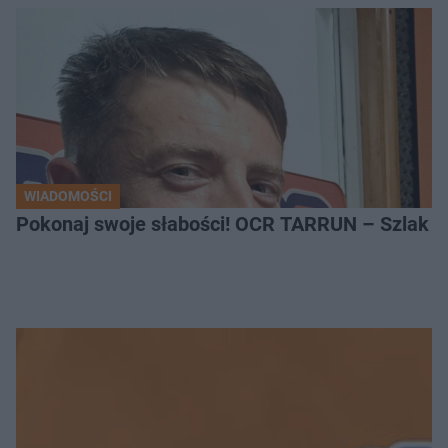
WIADOMOŚCI
Pokonaj swoje słabości! OCR TARRUN – Szlak Pró