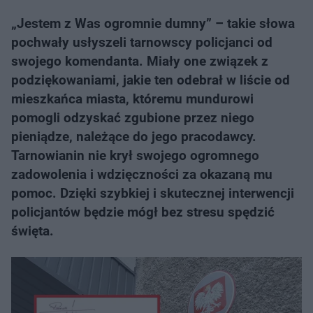
„Jestem z Was ogromnie dumny” – takie słowa
pochwały usłyszeli tarnowscy policjanci od
swojego komendanta. Miały one związek z
podziękowaniami, jakie ten odebrał w liście od
mieszkańca miasta, któremu mundurowi
pomogli odzyskać zgubione przez niego
pieniądze, należące do jego pracodawcy.
Tarnowianin nie krył swojego ogromnego
zadowolenia i wdzięczności za okazaną mu
pomoc. Dzięki szybkiej i skutecznej interwencji
policjantów będzie mógł bez stresu spędzić
święta.