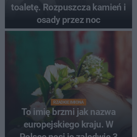
toaletę. Rozpuszcza kamień i
osady przez noc
RZADKIE IMIONA
To imię brzmi jak nazwa
europejskiego kraju. W
Polsce nosi je zaledwie 3