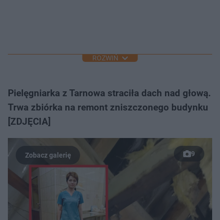
ROZWIŃ
Pielęgniarka z Tarnowa straciła dach nad głową.
Trwa zbiórka na remont zniszczonego budynku
[ZDJĘCIA]
9