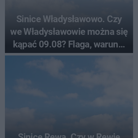
Sinice Władysławowo. Czy
we Władysławowie można się
kąpać 09.08? Flaga, warunki
pogodowe
Sinice Rewa. Czy w Rewie