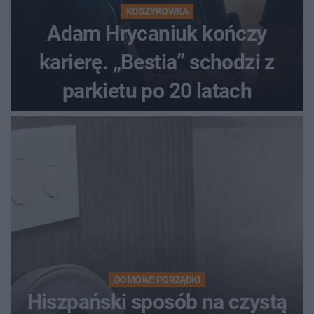
KOSZYKÓWKA
Adam Hrycaniuk kończy
karierę. „Bestia” schodzi z
parkietu po 20 latach
DOMOWE PORZĄDKI
Hiszpański sposób na czystą