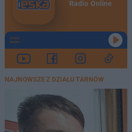
Radio Online
TERAZ
GRAMY
NAJNOWSZE Z DZIAŁU TARNÓW