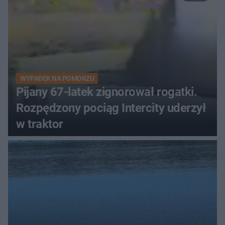
WYPADEK NA POMORZU
Pijany 67-latek zignorował rogatki.
Rozpędzony pociąg Intercity uderzył
w traktor