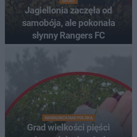
SPORT
Jagiellonia zaczęła od
samobója, ale pokonała
słynny Rangers FC
NAWAŁNICA NAD POLSKĄ
Grad wielkości pięści