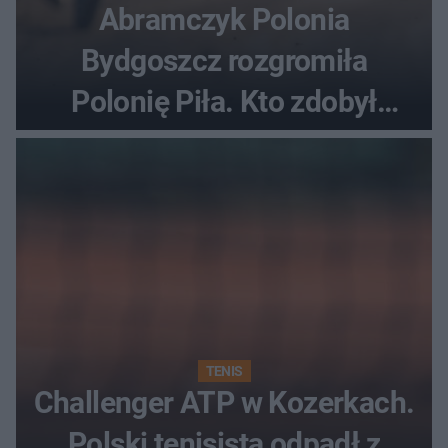
Abramczyk Polonia
Bydgoszcz rozgromiła
Polonię Piła. Kto zdobył
najwięcej punktów?
TENIS
Challenger ATP w Kozerkach.
Polski tenisista odpadł z