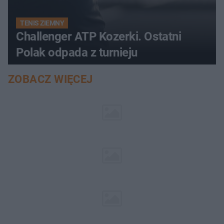
TENIS ZIEMNY
Challenger ATP Kozerki. Ostatni
Polak odpada z turnieju
ZOBACZ WIĘCEJ