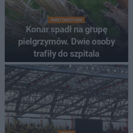
ŚWIĘTOKRZYSKIE
Konar spadł na grupę
pielgrzymów. Dwie osoby
trafiły do szpitala