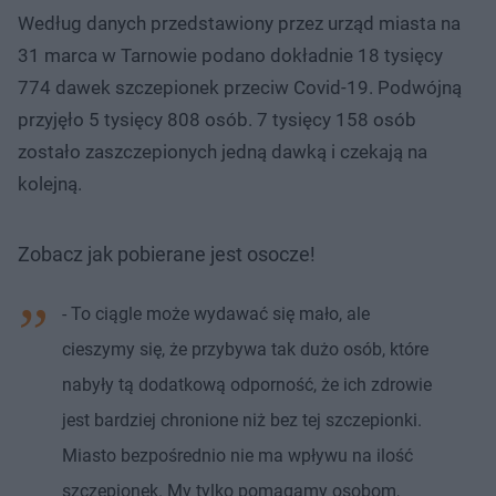
Według danych przedstawiony przez urząd miasta na
31 marca w Tarnowie podano dokładnie 18 tysięcy
774 dawek szczepionek przeciw Covid-19. Podwójną
przyjęło 5 tysięcy 808 osób. 7 tysięcy 158 osób
zostało zaszczepionych jedną dawką i czekają na
kolejną.
Zobacz jak pobierane jest osocze!
- To ciągle może wydawać się mało, ale
cieszymy się, że przybywa tak dużo osób, które
nabyły tą dodatkową odporność, że ich zdrowie
jest bardziej chronione niż bez tej szczepionki.
Miasto bezpośrednio nie ma wpływu na ilość
szczepionek. My tylko pomagamy osobom,