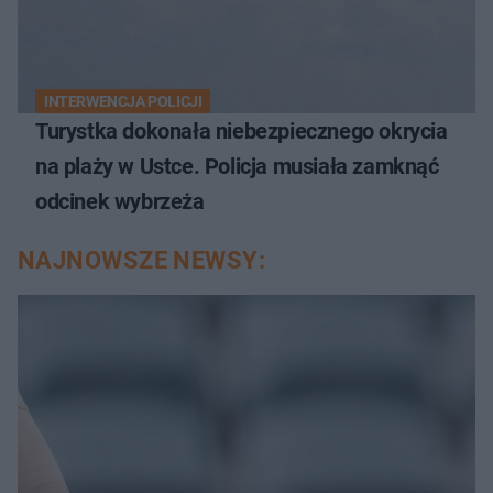
INTERWENCJA POLICJI
Turystka dokonała niebezpiecznego okrycia
na plaży w Ustce. Policja musiała zamknąć
odcinek wybrzeża
NAJNOWSZE NEWSY: