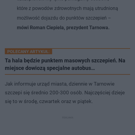
które z powodów zdrowotnych mają utrudnioną
możliwość dojazdu do punktów szczepień –
mówi Roman Ciepiela, prezydent Tarnowa.
POLECANY ARTYKUŁ:
Ta hala będzie punktem masowych szczepień. Na
miejsce dowiozą specjalne autobus…
Jak informuje urząd miasta, dziennie w Tarnowie
szczepi się średnio 200-300 osób. Najczęściej dzieje
się to w środę, czwartek oraz w piątek.