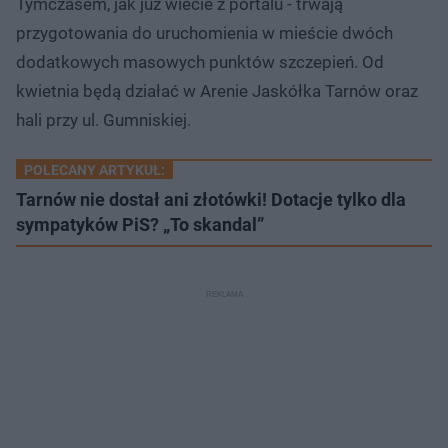
Tymczasem, jak już wiecie z portalu - trwają
przygotowania do uruchomienia w mieście dwóch
dodatkowych masowych punktów szczepień. Od
kwietnia będą działać w Arenie Jaskółka Tarnów oraz
hali przy ul. Gumniskiej.
POLECANY ARTYKUŁ:
Tarnów nie dostał ani złotówki! Dotacje tylko dla
sympatyków PiS? „To skandal”