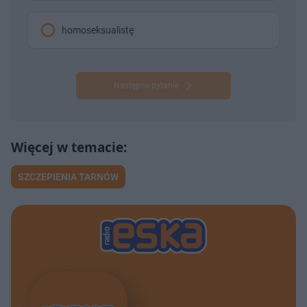
homoseksualistę
Następne pytanie
SZCZEPIENIA TARNÓW