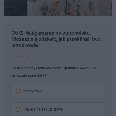
QUIZ. Wulgaryzmy po staropolsku.
Możesz się zdziwić, jak przeklinali twoi
przodkowie
Pytanie 1 z 10
Broszka niegdyś była bardzo wulgarnym słowem! Co
oznaczała przed laty?
prostytutkę
kobiece narządy płciowe