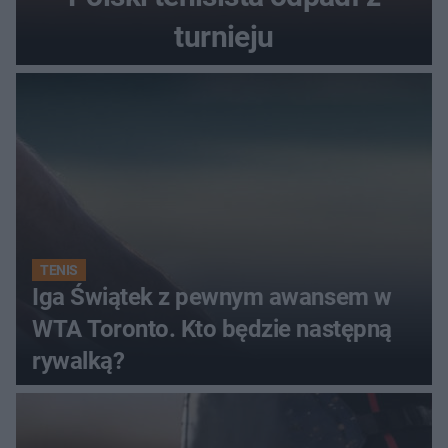
turnieju
TENIS
Iga Świątek z pewnym awansem w
WTA Toronto. Kto będzie następną
rywalką?