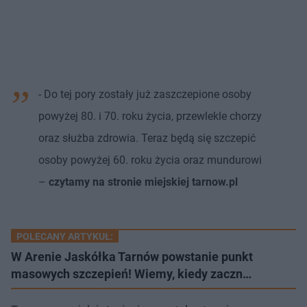
- Do tej pory zostały już zaszczepione osoby
powyżej 80. i 70. roku życia, przewlekle chorzy
oraz służba zdrowia. Teraz będą się szczepić
osoby powyżej 60. roku życia oraz mundurowi
–
czytamy na stronie miejskiej tarnow.pl
POLECANY ARTYKUŁ:
W Arenie Jaskółka Tarnów powstanie punkt
masowych szczepień! Wiemy, kiedy zaczn…