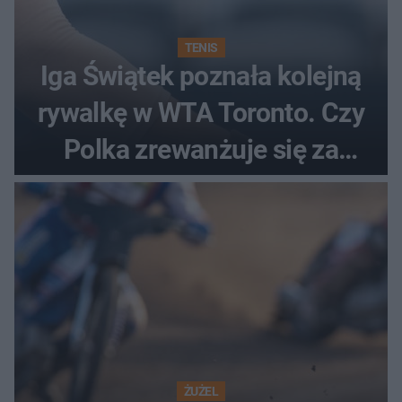
TENIS
Iga Świątek poznała kolejną
rywalkę w WTA Toronto. Czy
Polka zrewanżuje się za
ostatnią porażkę?
ŻUŻEL