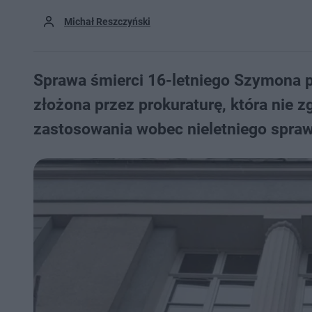
Michał Reszczyński
Sprawa śmierci 16-letniego Szymona p
złożona przez prokuraturę, która nie 
zastosowania wobec nieletniego spra