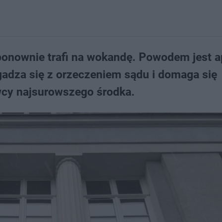
onownie trafi na wokandę. Powodem jest a
zgadza się z orzeczeniem sądu i domaga się
wcy najsurowszego środka.