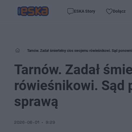
ESKA Story
Dołącz
Tarnów. Zadał śmiertelny cios swojemu rówieśnikowi. Sąd ponowni
Tarnów. Zadał śmie
rówieśnikowi. Sąd 
sprawą
2026-06-01
9:29