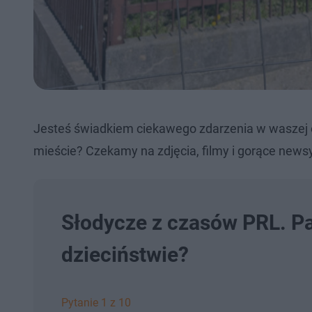
Jesteś świadkiem ciekawego zdarzenia w waszej 
mieście? Czekamy na zdjęcia, filmy i gorące newsy
Słodycze z czasów PRL. Pa
dzieciństwie?
Pytanie 1 z 10