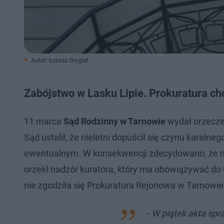
Autor: Łukasz Grygiel
Zabójstwo w Lasku Lipie. Prokuratura c
11 marca
Sąd Rodzinny w Tarnowie
wydał orzeczen
Sąd ustalił, że nieletni dopuścił się czynu karalneg
ewentualnym. W konsekwencji zdecydowano, że na
orzekł nadzór kuratora, który ma obowiązywać do 
nie zgodziła się Prokuratura Rejonowa w Tarnowie. 
-
W piątek akta sp