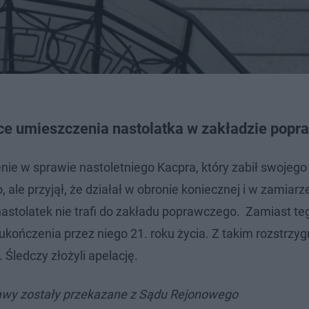
hce umieszczenia nastolatka w zakładzie pop
ie w sprawie nastoletniego Kacpra, który zabił swojego
o, ale przyjął, że działał w obronie koniecznej i w zamiarz
stolatek nie trafi do zakładu poprawczego. Zamiast te
ukończenia przez niego 21. roku życia. Z takim rozstrzy
Śledczy złożyli apelację.
rawy zostały przekazane z Sądu Rejonowego