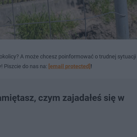
okolicy? A może chcesz poinformować o trudnej sytuacj
! Piszcie do nas na:
[email protected]
!
miętasz, czym zajadałeś się w