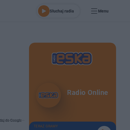
Słuchaj radia
Menu
Radio Online
daj do Google
TERAZ GRAMY