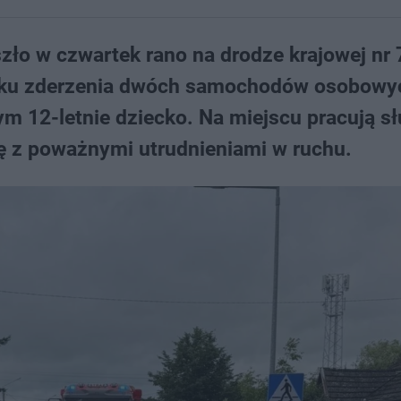
ło w czwartek rano na drodze krajowej nr 
yniku zderzenia dwóch samochodów osobowy
m 12-letnie dziecko. Na miejscu pracują s
ię z poważnymi utrudnieniami w ruchu.