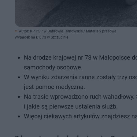
Autor: KP PSP w Dąbrowie Tarnowskiej/ Materiały prasowe
Wypadek na DK 73 w Szczucinie
Na drodze krajowej nr 73 w Małopolsce d
samochody osobowe.
W wyniku zdarzenia ranne zostały trzy os
jest pomoc medyczna.
Na trasie wprowadzono ruch wahadłowy. S
i jakie są pierwsze ustalenia służb.
Więcej ciekawych artykułów znajdziesz n