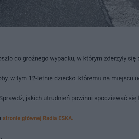
oszło do groźnego wypadku, w którym zderzyły się
oby, w tym 12-letnie dziecko, któremu na miejscu u
prawdź, jakich utrudnień powinni spodziewać się 
a
stronie głównej Radia ESKA.