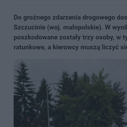
Do groźnego zdarzenia drogowego dosz
Szczucinie (woj. małopolskie). W w
poszkodowane zostały trzy osoby, w ty
ratunkowe, a kierowcy muszą liczyć s