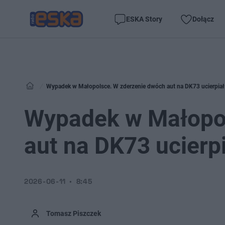
ESKA Story
Dołącz
Wypadek w Małopolsce. W zderzenie dwóch aut na DK73 ucierpiał
Wypadek w Małopol
aut na DK73 ucierpi
2026-06-11
8:45
Tomasz Piszczek