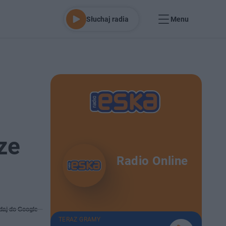
Słuchaj radia
Menu
ze
Radio Online
daj do Google
TERAZ GRAMY