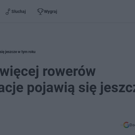
Słuchaj
Wygraj
się jeszcze w tym roku
 więcej rowerów
acje pojawią się jeszc
Do