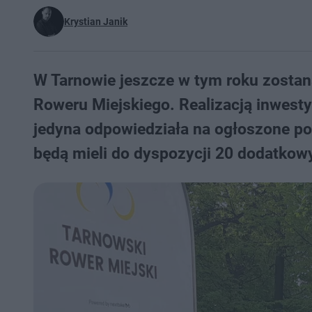
Krystian Janik
W Tarnowie jeszcze w tym roku zosta
Roweru Miejskiego. Realizacją inwestyc
jedyna odpowiedziała na ogłoszone p
będą mieli do dyspozycji 20 dodatkow