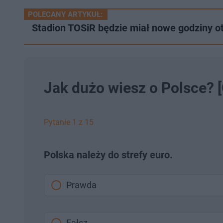
POLECANY ARTYKUŁ:
Stadion TOSiR będzie miał nowe godziny 
Jak dużo wiesz o Polsce? [
Pytanie 1 z 15
Polska należy do strefy euro.
Prawda
Fałsz