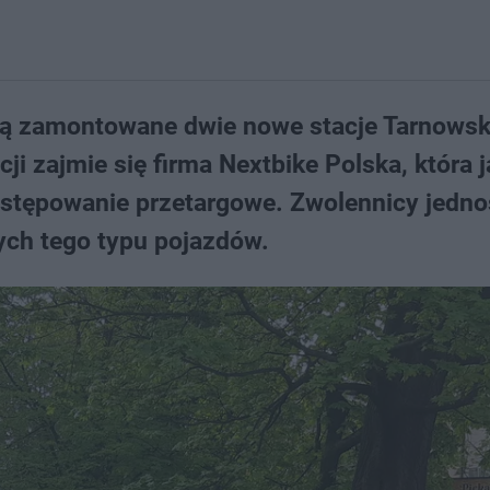
ną zamontowane dwie nowe stacje Tarnowsk
ji zajmie się firma Nextbike Polska, która 
ostępowanie przetargowe. Zwolennicy jedn
ych tego typu pojazdów.