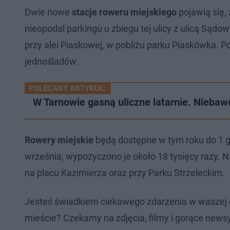
Dwie nowe
stacje roweru miejskiego
pojawią się,
nieopodal parkingu u zbiegu tej ulicy z ulicą Sąd
przy alei Piaskowej, w pobliżu parku Piaskówka. 
jednośladów.
POLECANY ARTYKUŁ:
W Tarnowie gasną uliczne latarnie. Niebaw
Rowery miejskie
będą dostępne w tym roku do 1 g
września, wypożyczono je około 18 tysięcy razy. 
na placu Kazimierza oraz przy Parku Strzeleckim.
Jesteś świadkiem ciekawego zdarzenia w waszej 
mieście? Czekamy na zdjęcia, filmy i gorące newsy