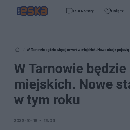
ESKA Story
Dołącz
W Tarnowie będzie więcej rowerów miejskich. Nowe stacje pojawią 
W Tarnowie będzie
miejskich. Nowe st
w tym roku
2022-10-18
13:06