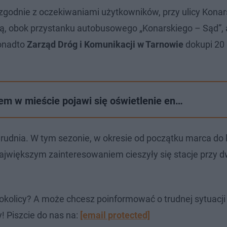
 zgodnie z oczekiwaniami użytkowników, przy ulicy Konar
ową, obok przystanku autobusowego „Konarskiego – Sąd”, 
Ponadto
Zarząd Dróg i Komunikacji w Tarnowie
dokupi 20
em w mieście pojawi się oświetlenie en…
rudnia. W tym sezonie, w okresie od początku marca do
Największym zainteresowaniem cieszyły się stacje przy d
okolicy? A może chcesz poinformować o trudnej sytuacj
! Piszcie do nas na:
[email protected]