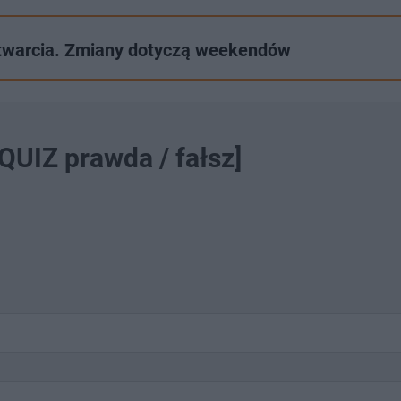
otwarcia. Zmiany dotyczą weekendów
QUIZ prawda / fałsz]