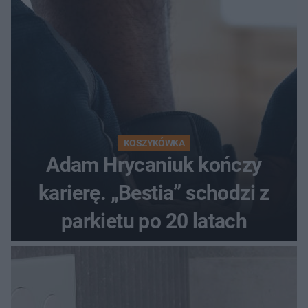
KOSZYKÓWKA
Adam Hrycaniuk kończy
karierę. „Bestia” schodzi z
parkietu po 20 latach