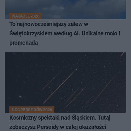
WAKACJE 2026
To najnowocześniejszy zalew w
Świętokrzyskiem według AI. Unikalne molo i
promenada
NOC PERSEIDÓW 2026
Kosmiczny spektakl nad Śląskiem. Tutaj
zobaczysz Perseidy w całej okazałości