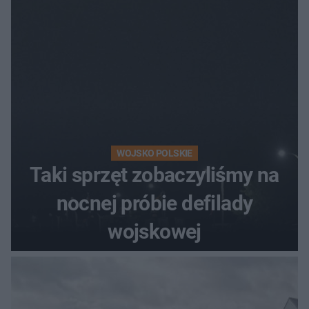
WOJSKO POLSKIE
Taki sprzęt zobaczyliśmy na
nocnej próbie defilady
wojskowej