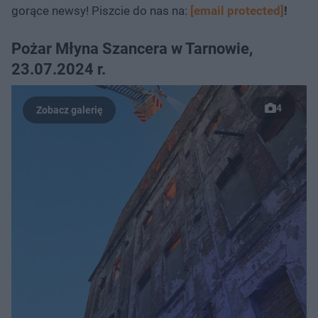
gorące newsy! Piszcie do nas na:
[email protected]
!
Pożar Młyna Szancera w Tarnowie,
23.07.2024 r.
4