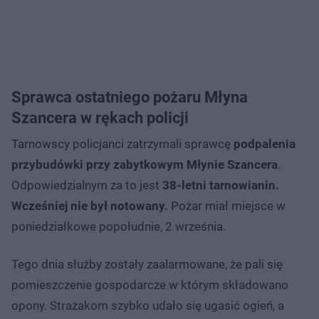
Sprawca ostatniego pożaru Młyna
Szancera w rękach policji
Tarnowscy policjanci zatrzymali sprawcę
podpalenia
przybudówki przy zabytkowym Młynie Szancera
.
Odpowiedzialnym za to jest
38-letni tarnowianin.
Wcześniej nie był notowany.
Pożar miał miejsce w
poniedziałkowe popołudnie, 2 września.
Tego dnia służby zostały zaalarmowane, że pali się
pomieszczenie gospodarcze w którym składowano
opony. Strażakom szybko udało się ugasić ogień, a