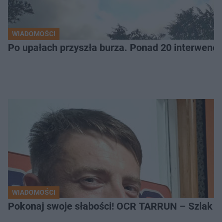
WIADOMOŚCI
Po upałach przyszła burza. Ponad 20 interwencj
WIADOMOŚCI
Pokonaj swoje słabości! OCR TARRUN – Szlak Pró