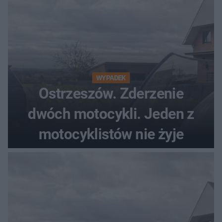
WYPADEK
Ostrzeszów. Zderzenie
dwóch motocykli. Jeden z
motocyklistów nie żyje