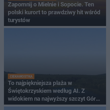
Zapomnij o Mielnie i Sopocie. Ten
polski kurort to prawdziwy hit wśród
turystów
CIEKAWOSTKA
To najpiękniejsza plaża w
Świętokrzyskiem według AI. Z
widokiem na najwyższy szczyt Gór
Świętokrzyskich