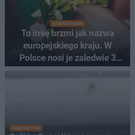
RZADKIE IMIONA
To imię brzmi jak nazwa
europejskiego kraju. W
Polsce nosi je zaledwie 3
kobiety
DOMOWE TRIKI