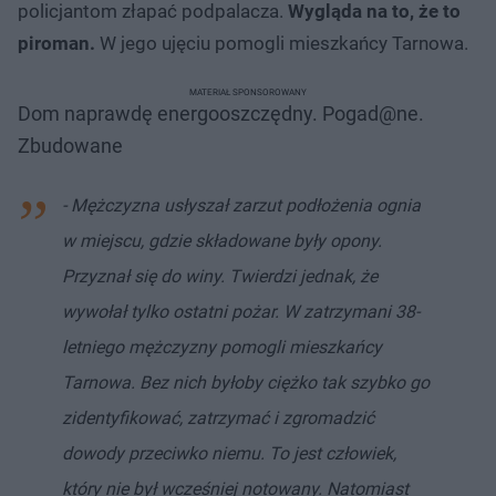
policjantom złapać podpalacza.
Wygląda na to, że to
piroman.
W jego ujęciu pomogli mieszkańcy Tarnowa.
MATERIAŁ SPONSOROWANY
Dom naprawdę energooszczędny. Pogad@ne.
Zbudowane
- Mężczyzna usłyszał zarzut podłożenia ognia
w miejscu, gdzie składowane były opony.
Przyznał się do winy. Twierdzi jednak, że
wywołał tylko ostatni pożar. W zatrzymani 38-
letniego mężczyzny pomogli mieszkańcy
Tarnowa. Bez nich byłoby ciężko tak szybko go
zidentyfikować, zatrzymać i zgromadzić
dowody przeciwko niemu. To jest człowiek,
który nie był wcześniej notowany. Natomiast