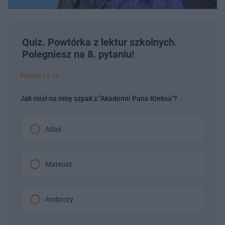
Quiz. Powtórka z lektur szkolnych.
Polegniesz na 8. pytaniu!
Pytanie 1 z 15
Jak miał na imię szpak z "Akademii Pana Kleksa"?
Adaś
Mateusz
Ambroży