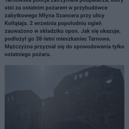
stoi za ostatnim pożarem w przybudówce
zabytkowego Młyna Szancera przy ulicy
Kołłątaja. 2 września popołudniu ogień
zauważono w składziku opon. Jak się okazuje,
podłożył go 38-letni mieszkaniec Tarnowa.
Mężczyzna przyznał się do spowodowania tylko
ostatniego pożaru.