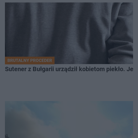
BRUTALNY PROCEDER
Sutener z Bułgarii urządził kobietom piekło. Jedn