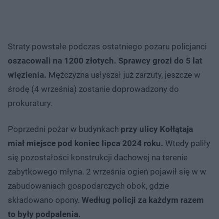
Straty powstałe podczas ostatniego pożaru policjanci
oszacowali na 1200 złotych. Sprawcy grozi do 5 lat
więzienia.
Mężczyzna usłyszał już zarzuty, jeszcze w
środę (4 września) zostanie doprowadzony do
prokuratury.
Poprzedni pożar w budynkach
przy ulicy Kołłątaja
miał miejsce pod koniec lipca 2024 roku.
Wtedy paliły
się pozostałości konstrukcji dachowej na terenie
zabytkowego młyna. 2 września ogień pojawił się w w
zabudowaniach gospodarczych obok, gdzie
składowano opony.
Według policji za każdym razem
to były podpalenia.