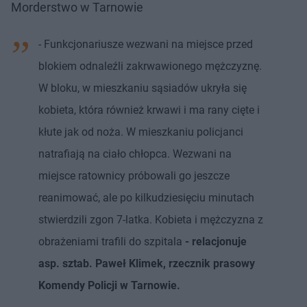
Morderstwo w Tarnowie
- Funkcjonariusze wezwani na miejsce przed
blokiem odnaleźli zakrwawionego mężczyznę.
W bloku, w mieszkaniu sąsiadów ukryła się
kobieta, która również krwawi i ma rany cięte i
kłute jak od noża. W mieszkaniu policjanci
natrafiają na ciało chłopca. Wezwani na
miejsce ratownicy próbowali go jeszcze
reanimować, ale po kilkudziesięciu minutach
stwierdzili zgon 7-latka. Kobieta i mężczyzna z
obrażeniami trafili do szpitala
- relacjonuje
asp. sztab. Paweł Klimek, rzecznik prasowy
Komendy Policji w Tarnowie.