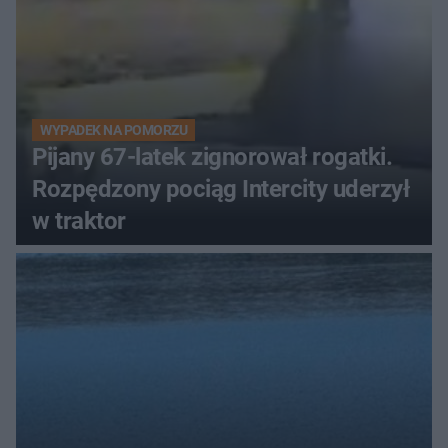
WYPADEK NA POMORZU
Pijany 67-latek zignorował rogatki.
Rozpędzony pociąg Intercity uderzył
w traktor