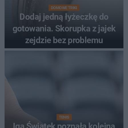
DOMOWE TRIKI
Dodaj jedną łyżeczkę do
gotowania. Skorupka z jajek
zejdzie bez problemu
TENIS
Iga Świątek poznała kolejną