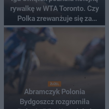
rywalkę w WTA Toronto. Czy
Polka zrewanżuje się za
ostatnią porażkę?
ŻUŻEL
Abramczyk Polonia
Bydgoszcz rozgromiła