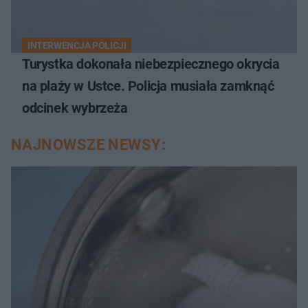
INTERWENCJA POLICJI
Turystka dokonała niebezpiecznego okrycia
na plaży w Ustce. Policja musiała zamknąć
odcinek wybrzeża
NAJNOWSZE NEWSY: