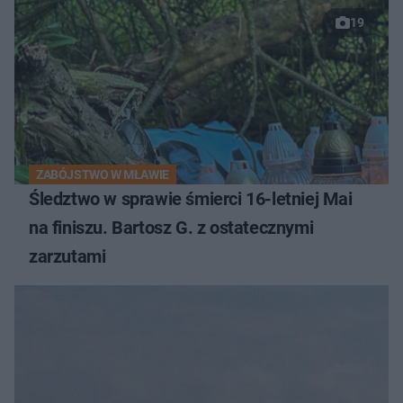
19
ZABÓJSTWO W MŁAWIE
Śledztwo w sprawie śmierci 16-letniej Mai
na finiszu. Bartosz G. z ostatecznymi
zarzutami