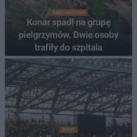
ŚWIĘTOKRZYSKIE
Konar spadł na grupę
pielgrzymów. Dwie osoby
trafiły do szpitala
SPORT