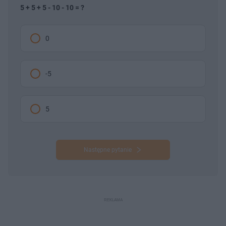
5 + 5 + 5 - 10 - 10 = ?
0
-5
5
Następne pytanie