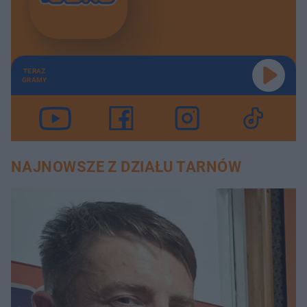
TERAZ
GRAMY
NAJNOWSZE Z DZIAŁU TARNÓW