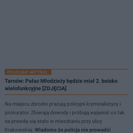
POLECANY ARTYKUŁ:
Tarnów: Pałac Młodzieży będzie miał 2. boisko
wielofunkcyjne [ZDJĘCIA]
Na miejscu zbrodni pracują policyjni kryminalistycy i
prokurator. Zbierają dowody i próbują wyjaśnić co tak
na prawdę się stało w mieszkaniu przy ulicy
Krakowskiej.
Wiadomo że policja nie prowadzi