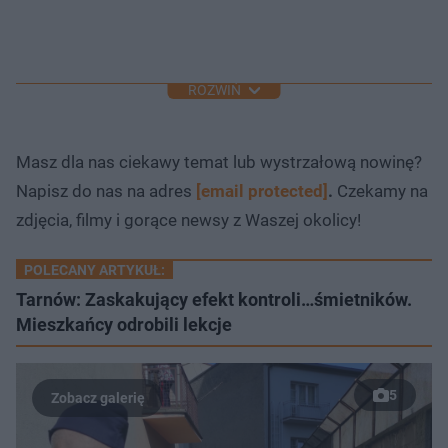
ROZWIŃ
Masz dla nas ciekawy temat lub wystrzałową nowinę?
Napisz do nas na adres
[email protected]
.
Czekamy na
zdjęcia, filmy i gorące newsy z Waszej okolicy!
POLECANY ARTYKUŁ:
Tarnów: Zaskakujący efekt kontroli…śmietników.
Mieszkańcy odrobili lekcje
5