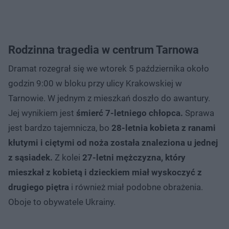
Rodzinna tragedia w centrum Tarnowa
Dramat rozegrał się we wtorek 5 października około
godzin 9:00 w bloku przy ulicy Krakowskiej w
Tarnowie. W jednym z mieszkań doszło do awantury.
Jej wynikiem jest
śmierć 7-letniego chłopca.
Sprawa
jest bardzo tajemnicza, bo
28-letnia kobieta z ranami
kłutymi i ciętymi od noża została znaleziona u jednej
z sąsiadek.
Z kolei
27-letni mężczyzna, który
mieszkał z kobietą i dzieckiem miał wyskoczyć z
drugiego piętra
i również miał podobne obrażenia.
Oboje to obywatele Ukrainy.