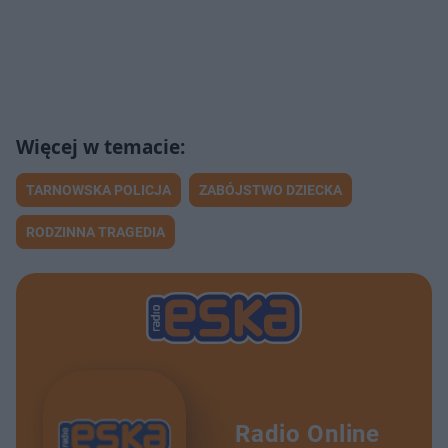
TARNOWSKA POLICJA
ZABÓJSTWO DZIECKA
RODZINNA TRAGEDIA
Radio Online