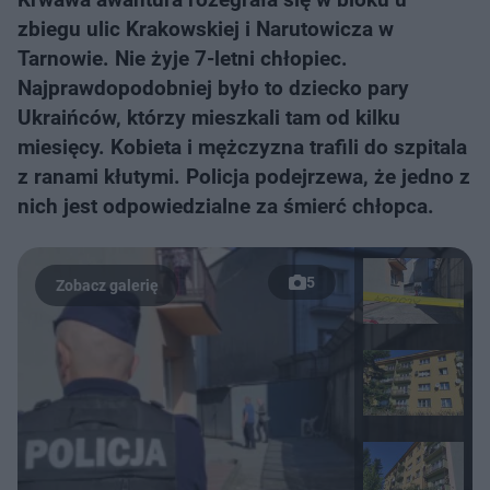
zbiegu ulic Krakowskiej i Narutowicza w
Tarnowie. Nie żyje 7-letni chłopiec.
Najprawdopodobniej było to dziecko pary
Ukraińców, którzy mieszkali tam od kilku
miesięcy. Kobieta i mężczyzna trafili do szpitala
z ranami kłutymi. Policja podejrzewa, że jedno z
nich jest odpowiedzialne za śmierć chłopca.
5