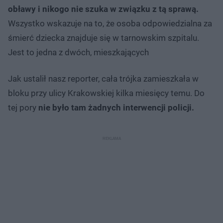
obławy i nikogo nie szuka w związku z tą sprawą.
Wszystko wskazuje na to, że osoba odpowiedzialna za
śmierć dziecka znajduje się w tarnowskim szpitalu.
Jest to jedna z dwóch, mieszkających
Jak ustalił nasz reporter, cała trójka zamieszkała w
bloku przy ulicy Krakowskiej kilka miesięcy temu. Do
tej pory
nie było tam żadnych interwencji policji.