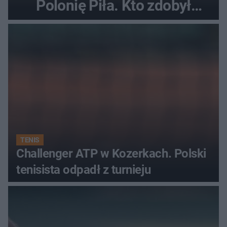
Polonię Piła. Kto zdobył
najwięcej punktów?
TENIS
Challenger ATP w Kozerkach. Polski
tenisista odpadł z turnieju