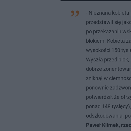
- Nieznana kobieta
przedstawił się jak
po przekazaniu wsk
blokiem. Kobieta 
wysokości 150 tysi
Wyszła przed blok,
dobrze zorientowan
zniknął w ciemnośc
ponownie zadzwonił
potwierdził, że otr
ponad 148 tysięcy),
odszkodowania, po 
Paweł Klimek, rzec