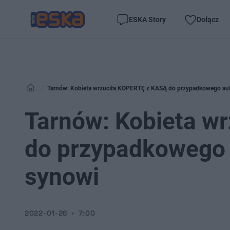
ESKA Story
Dołącz
Tarnów: Kobieta wrzuciła KOPERTĘ z KASĄ do przypadkowego aut
Tarnów: Kobieta w
do przypadkowego 
synowi
2022-01-26
7:00