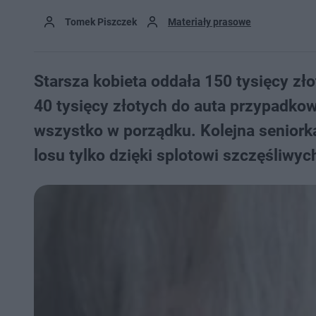
Tomek Piszczek
Materiały prasowe
​Starsza kobieta oddała 150 tysięcy z
40 tysięcy złotych do auta przypadko
wszystko w porządku. Kolejna seniorka
losu tylko dzięki splotowi szczęśliwyc