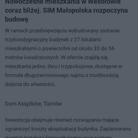
Nowoczesne mieszkania w Wesołowie
coraz bliżej. SIM Małopolska rozpoczyna
budowę
W ramach przedsięwzięcia wybudowany zostanie
trzykondygnacyjny budynek z 27 lokalami
mieszkalnymi o powierzchni od około 33 do 56
metrów kwadratowych. W ofercie znajdą się
mieszkania jedno, dwu i trzypokojowe, dostępne w
formule długoterminowego najmu z możliwością
dojścia do własności.
Dom Książków, Tarnów
Inwestycja obejmuje również rozwiązania mające
ograniczyć koszty eksploatacji budynku. Zaplanowano
montaż instalacji fotowoltaicznej oraz system