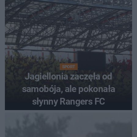
SPORT
Jagiellonia zaczęła od
samobója, ale pokonała
słynny Rangers FC