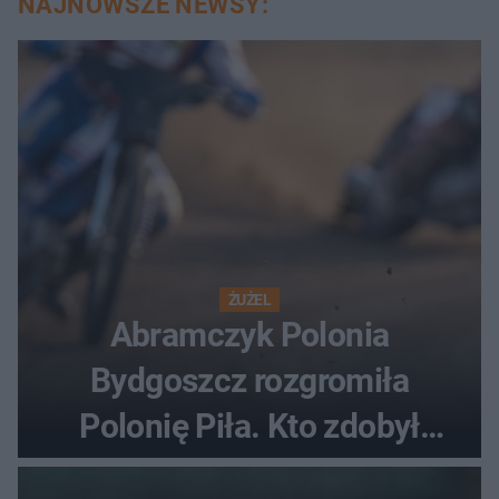
NAJNOWSZE NEWSY:
ŻUŻEL
Abramczyk Polonia
Bydgoszcz rozgromiła
Polonię Piła. Kto zdobył
najwięcej punktów?