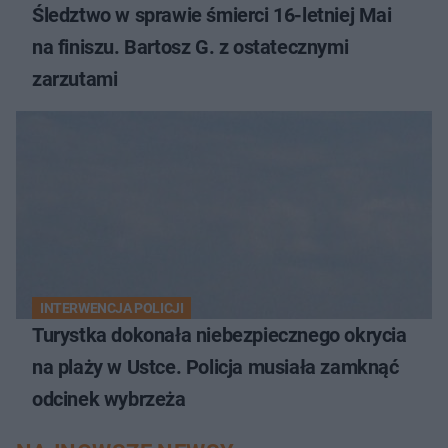
Śledztwo w sprawie śmierci 16-letniej Mai
na finiszu. Bartosz G. z ostatecznymi
zarzutami
INTERWENCJA POLICJI
Turystka dokonała niebezpiecznego okrycia
na plaży w Ustce. Policja musiała zamknąć
odcinek wybrzeża