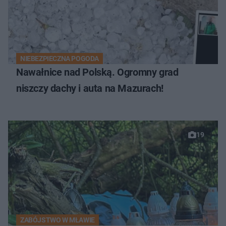
NIEBEZPIECZNA POGODA
Nawałnice nad Polską. Ogromny grad
niszczy dachy i auta na Mazurach!
19
ZABÓJSTWO W MŁAWIE