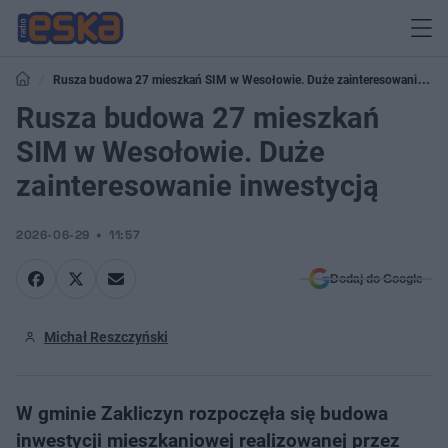
Rusza budowa 27 mieszkań SIM w Wesołowie. Duże zainteresowanie
inwestycją
Rusza budowa 27 mieszkań
SIM w Wesołowie. Duże
zainteresowanie inwestycją
2026-06-29
11:57
Dodaj do Google
Michał Reszczyński
W gminie Zakliczyn rozpoczęła się budowa
inwestycji mieszkaniowej realizowanej przez