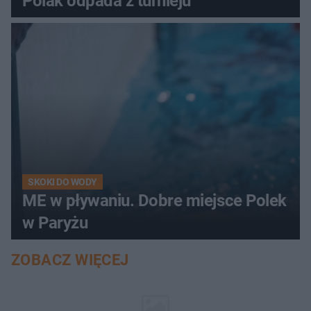
Polak odpada z turnieju
SKOKI DO WODY
ME w pływaniu. Dobre miejsce Polek
w Paryżu
ZOBACZ WIĘCEJ