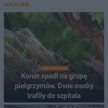
LOKALNIE:
ŚWIĘTOKRZYSKIE
Konar spadł na grupę
pielgrzymów. Dwie osoby
trafiły do szpitala