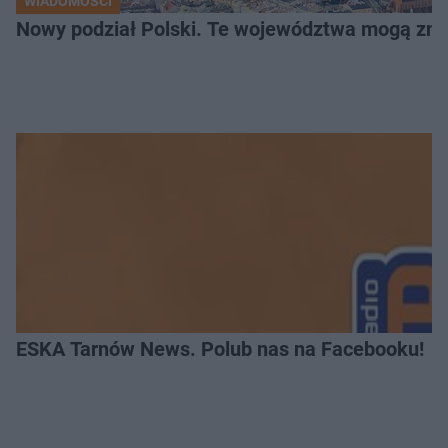
WIADOMOŚCI
Nowy podział Polski. Te województwa mogą zni
ESKA Tarnów News. Polub nas na Facebooku!