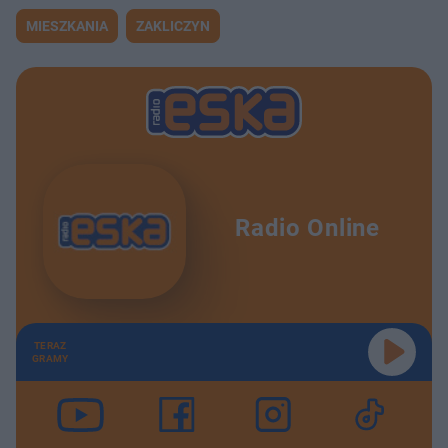
MIESZKANIA
ZAKLICZYN
Radio Online
TERAZ
GRAMY