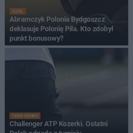
ŻUŻEL
Abramczyk Polonia Bydgoszcz
deklasuje Polonię Piła. Kto zdobył
punkt bonusowy?
TENIS ZIEMNY
Challenger ATP Kozerki. Ostatni