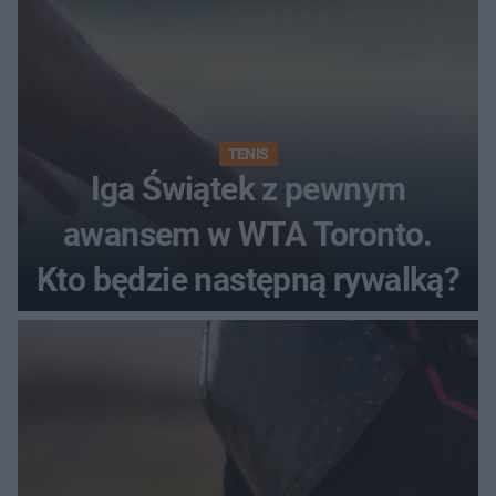
TENIS
Iga Świątek z pewnym
awansem w WTA Toronto.
Kto będzie następną rywalką?