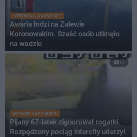
INTERWENCJA NA WODZIE
Awaria łodzi na Zalewie
Koronowskim. Sześć osób utknęło
na wodzie
13
WYPADEK NA POMORZU
Pijany 67-latek zignorował rogatki.
Rozpędzony pociąg Intercity uderzył