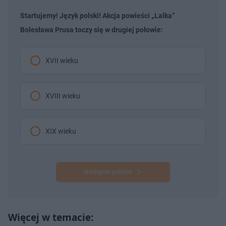
Startujemy! Język polski! Akcja powieści „Lalka”
Bolesława Prusa toczy się w drugiej połowie:
XVII wieku
XVIII wieku
XIX wieku
Następne pytanie