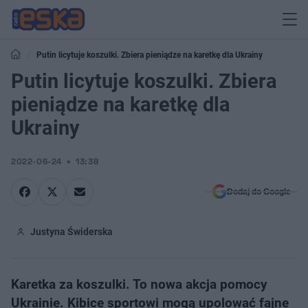
Putin licytuje koszulki. Zbiera pieniądze na karetkę dla Ukrainy
Putin licytuje koszulki. Zbiera
pieniądze na karetkę dla
Ukrainy
2022-06-24
13:38
Dodaj do Google
Justyna Świderska
Karetka za koszulki. To nowa akcja pomocy
Ukrainie. Kibice sportowi mogą upolować fajne