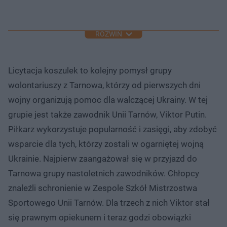
ROZWIŃ
Licytacja koszulek to kolejny pomysł grupy
wolontariuszy z Tarnowa, którzy od pierwszych dni
wojny organizują pomoc dla walczącej Ukrainy. W tej
grupie jest także zawodnik Unii Tarnów, Viktor Putin.
Piłkarz wykorzystuje popularność i zasięgi, aby zdobyć
wsparcie dla tych, którzy zostali w ogarniętej wojną
Ukrainie. Najpierw zaangażował się w przyjazd do
Tarnowa grupy nastoletnich zawodników. Chłopcy
znaleźli schronienie w Zespole Szkół Mistrzostwa
Sportowego Unii Tarnów. Dla trzech z nich Viktor stał
się prawnym opiekunem i teraz godzi obowiązki