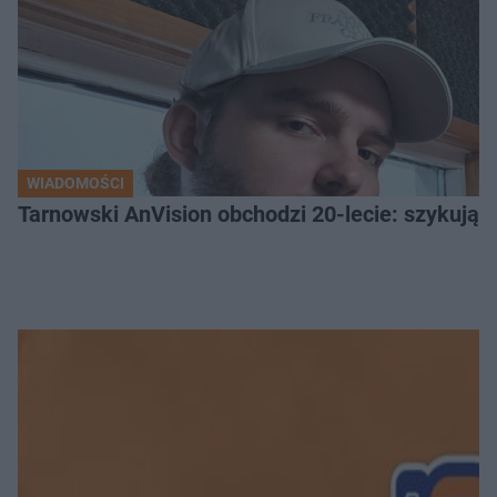
WIADOMOŚCI
Tarnowski AnVision obchodzi 20-lecie: szykują dw