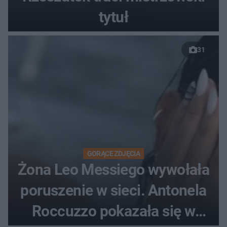
tytuł
31
GORĄCE ZDJĘCIA
Żona Leo Messiego wywołała
poruszenie w sieci. Antonela
Roccuzzo pokazała się w