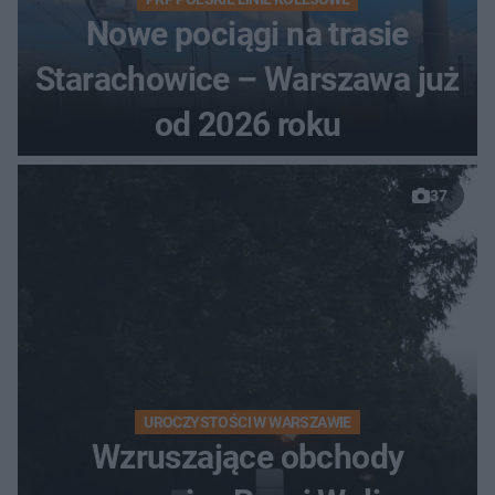
Nowe pociągi na trasie
Starachowice – Warszawa już
od 2026 roku
37
UROCZYSTOŚCI W WARSZAWIE
Wzruszające obchody