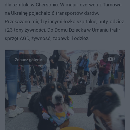
dla szpitala w Chersoniu. W maju i czerwcu z Tarnowa
na Ukrainę pojechało 6 transportów darów.
Przekazano między innymi łóżka szpitalne, buty, odzież
i 23 tony żywności. Do Domu Dziecka w Umaniu trafił
sprzęt AGD, żywność, zabawki i odzież.
3