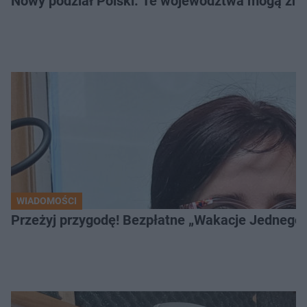
Nowy podział Polski. Te województwa mogą zni
WIADOMOŚCI
Przeżyj przygodę! Bezpłatne „Wakacje Jednego 