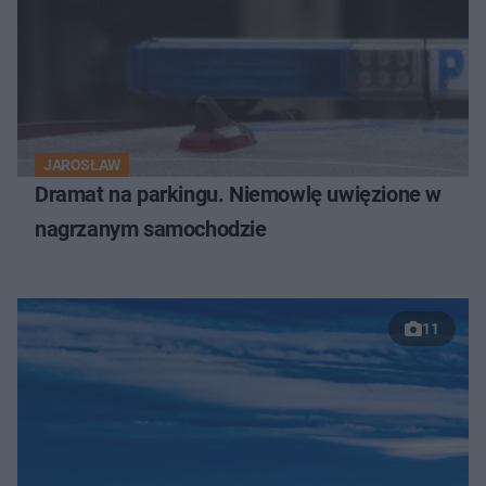
JAROSŁAW
Dramat na parkingu. Niemowlę uwięzione w
nagrzanym samochodzie
11