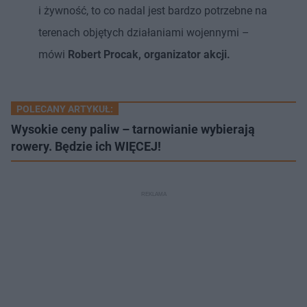
i żywność, to co nadal jest bardzo potrzebne na
terenach objętych działaniami wojennymi –
mówi
Robert Procak, organizator akcji.
POLECANY ARTYKUŁ:
Wysokie ceny paliw – tarnowianie wybierają
rowery. Będzie ich WIĘCEJ!