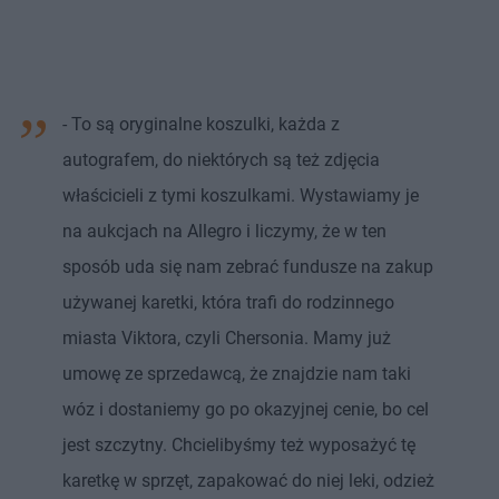
- To są oryginalne koszulki, każda z
autografem, do niektórych są też zdjęcia
właścicieli z tymi koszulkami. Wystawiamy je
na aukcjach na Allegro i liczymy, że w ten
sposób uda się nam zebrać fundusze na zakup
używanej karetki, która trafi do rodzinnego
miasta Viktora, czyli Chersonia. Mamy już
umowę ze sprzedawcą, że znajdzie nam taki
wóz i dostaniemy go po okazyjnej cenie, bo cel
jest szczytny. Chcielibyśmy też wyposażyć tę
karetkę w sprzęt, zapakować do niej leki, odzież