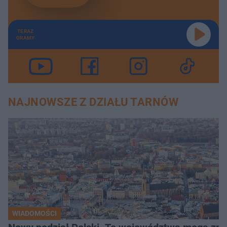
TERAZ
GRAMY
NAJNOWSZE Z DZIAŁU TARNÓW
WIADOMOŚCI