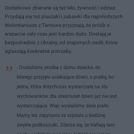
Dodatkowo zbierane są też leki, żywność i odzież.
Przydają się też pluszaki i zabawki dla najmłodszych.
Wolontariusze z Tarnowa przyznają, że próśb o
wsparcie cały czas jest bardzo dużo. Dostają je
bezpośrednio z Ukrainy, od znajomych osób, które
zgłaszają konkretne potrzeby.
- Dostaliśmy prośbę z domu dziecka, do
którego przyjęto uciekające dzieci, o pralkę, bo
jedna, która dotychczas wystarczała na stu
wychowanków, dla sześciuset dzieci już nie jest
wystarczająca. Więc wysłaliśmy dwie pralki.
Mamy też zapytania ze szpitala o bieliznę,
zwykłe podkoszulki. Zdarza się, że trafiają tam