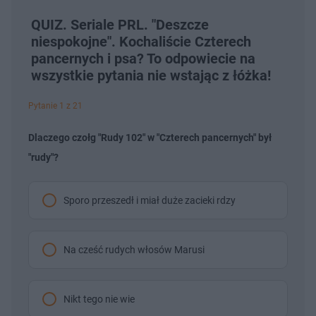
QUIZ. Seriale PRL. "Deszcze
niespokojne". Kochaliście Czterech
pancernych i psa? To odpowiecie na
wszystkie pytania nie wstając z łóżka!
Pytanie 1 z 21
Dlaczego czołg "Rudy 102" w "Czterech pancernych" był
"rudy"?
Sporo przeszedł i miał duże zacieki rdzy
Na cześć rudych włosów Marusi
Nikt tego nie wie