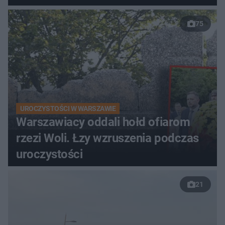
75
UROCZYSTOŚCI W WARSZAWIE
Warszawiacy oddali hołd ofiarom
rzezi Woli. Łzy wzruszenia podczas
uroczystości
21