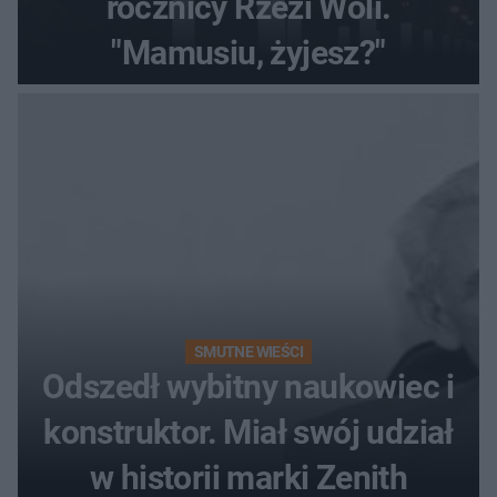
rocznicy Rzezi Woli.
"Mamusiu, żyjesz?"
SMUTNE WIEŚCI
Odszedł wybitny naukowiec i
konstruktor. Miał swój udział
w historii marki Zenith