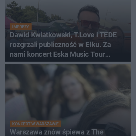
IMPREZY
Dawid Kwiatkowski, T.Love i TEDE
rozgrzali publiczność w Ełku. Za
nami koncert Eska Music Tour
[ZDJĘCIA]
KONCERT W WARSZAWIE
Warszawa znów śpiewa z The