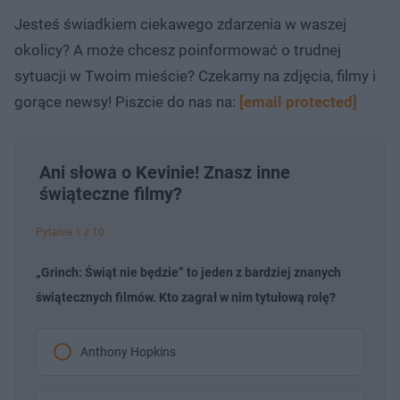
Jesteś świadkiem ciekawego zdarzenia w waszej
okolicy? A może chcesz poinformować o trudnej
sytuacji w Twoim mieście? Czekamy na zdjęcia, filmy i
gorące newsy! Piszcie do nas na:
[email protected]
Ani słowa o Kevinie! Znasz inne
świąteczne filmy?
Pytanie 1 z 10
„Grinch: Świąt nie będzie” to jeden z bardziej znanych
świątecznych filmów. Kto zagrał w nim tytułową rolę?
Anthony Hopkins