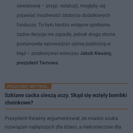
oświatowej – przyp. redakcji), mogłyby się
pojawiać możliwości zdobycia dodatkowych
funduszy. To było bardzo wstępne spotkanie,
żadne decyzje nie zapadły, jednak druga strona
postanowiła wprowadzać opinię publiczną w
błąd – przekonywał wówczas
Jakub Kwaśny,
prezydent Tarnowa.
POLECANY ARTYKUŁ:
Szklane cacka cieszą oczy. Skąd się wzięły bombki
choinkowe?
Prezydent Kwaśny argumentował, że miasto szuka
rozwiązań najlepszych dla dzieci, a niekoniecznie dla