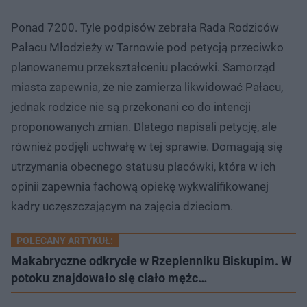
Ponad 7200. Tyle podpisów zebrała Rada Rodziców
Pałacu Młodzieży w Tarnowie pod petycją przeciwko
planowanemu przekształceniu placówki. Samorząd
miasta zapewnia, że nie zamierza likwidować Pałacu,
jednak rodzice nie są przekonani co do intencji
proponowanych zmian. Dlatego napisali petycję, ale
również podjęli uchwałę w tej sprawie. Domagają się
utrzymania obecnego statusu placówki, która w ich
opinii zapewnia fachową opiekę wykwalifikowanej
kadry uczęszczającym na zajęcia dzieciom.
POLECANY ARTYKUŁ:
Makabryczne odkrycie w Rzepienniku Biskupim. W
potoku znajdowało się ciało mężc…