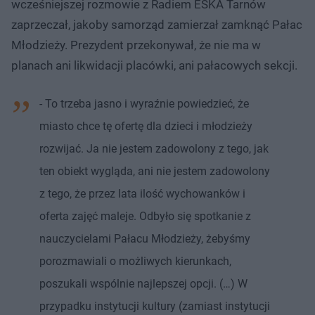
wcześniejszej rozmowie z Radiem ESKA Tarnów
zaprzeczał, jakoby samorząd zamierzał zamknąć Pałac
Młodzieży. Prezydent przekonywał, że nie ma w
planach ani likwidacji placówki, ani pałacowych sekcji.
- To trzeba jasno i wyraźnie powiedzieć, że
miasto chce tę ofertę dla dzieci i młodzieży
rozwijać. Ja nie jestem zadowolony z tego, jak
ten obiekt wygląda, ani nie jestem zadowolony
z tego, że przez lata ilość wychowanków i
oferta zajęć maleje. Odbyło się spotkanie z
nauczycielami Pałacu Młodzieży, żebyśmy
porozmawiali o możliwych kierunkach,
poszukali wspólnie najlepszej opcji. (…) W
przypadku instytucji kultury (zamiast instytucji