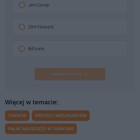
Jim Carrey
Clint Howard
Bill Irwin
Następne pytanie
TARNÓW
PROTEST MIESZKAŃCÓW
PAŁAC MŁODZIEŻY W TARNOWIE