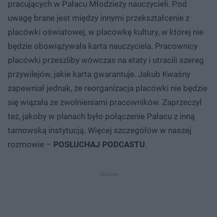
pracujących w Pałacu Młodzieży nauczycieli. Pod
uwagę brane jest między innymi przekształcenie z
placówki oświatowej, w placówkę kultury, w której nie
będzie obowiązywała karta nauczyciela. Pracownicy
placówki przeszliby wówczas na etaty i utracili szereg
przywilejów, jakie karta gwarantuje. Jakub Kwaśny
zapewniał jednak, że reorganizacja placówki nie będzie
się wiązała ze zwolnieniami pracowników. Zaprzeczył
też, jakoby w planach było połączenie Pałacu z inną
tarnowską instytucją. Więcej szczegółów w naszej
rozmowie –
POSŁUCHAJ PODCASTU
.