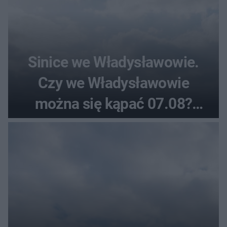
Sinice we Władysławowie.
Czy we Władysławowie
można się kąpać 07.08?
Flaga, warunki pogodowe