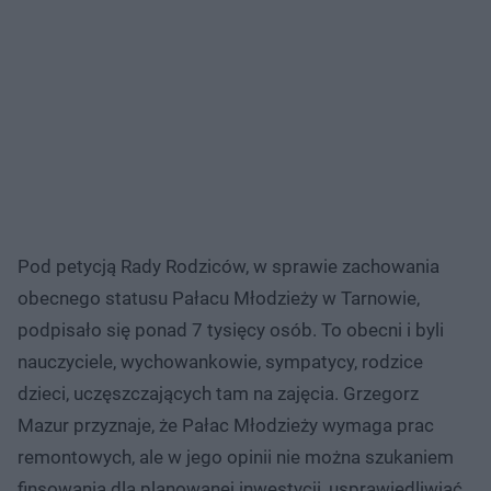
Pod petycją Rady Rodziców, w sprawie zachowania
obecnego statusu Pałacu Młodzieży w Tarnowie,
podpisało się ponad 7 tysięcy osób. To obecni i byli
nauczyciele, wychowankowie, sympatycy, rodzice
dzieci, uczęszczających tam na zajęcia. Grzegorz
Mazur przyznaje, że Pałac Młodzieży wymaga prac
remontowych, ale w jego opinii nie można szukaniem
finsowania dla planowanej inwestycji, usprawiedliwiać