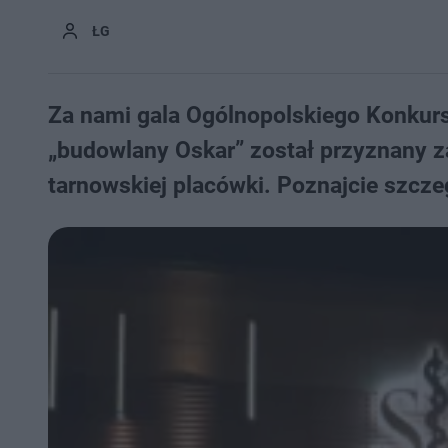
ŁG
Za nami gala Ogólnopolskiego Konkur
„budowlany Oskar” został przyznany za
tarnowskiej placówki. Poznajcie szcze