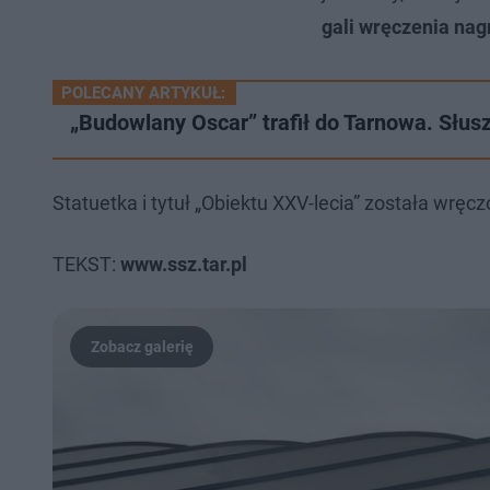
gali wręczenia na
POLECANY ARTYKUŁ:
„Budowlany Oscar” trafił do Tarnowa. Słus
Statuetka i tytuł „Obiektu XXV-lecia” została w
TEKST:
www.ssz.tar.pl