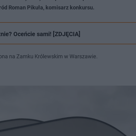
gród Roman Pikuła, komisarz konkursu.
znie? Oceńcie sami! [ZDJĘCIA]
ręczona na Zamku Królewskim w Warszawie.