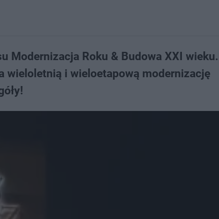
su Modernizacja Roku & Budowa XXI wieku.
 wieloletnią i wieloetapową modernizację
góły!