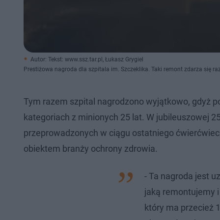
Autor: Tekst: www.ssz.tar.pl, Łukasz Grygiel
Prestiżowa nagroda dla szpitala im. Szczeklika. Taki remont zdarza się raz
Tym razem szpital nagrodzono wyjątkowo, gdyż p
kategoriach z minionych 25 lat. W jubileuszowej 2
przeprowadzonych w ciągu ostatniego ćwierćwiecza
obiektem branży ochrony zdrowia.
- Ta nagroda jest 
jaką remontujemy i
który ma przecież 1