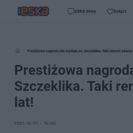
ESKA Story
Dołącz
Prestiżowa nagroda dla szpitala im. Szczeklika. Taki remont zdarza s
Prestiżowa nagroda
Szczeklika. Taki re
lat!
2021-10-01
12:40