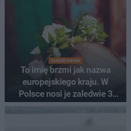
RZADKIE IMIONA
To imię brzmi jak nazwa
europejskiego kraju. W
Polsce nosi je zaledwie 3
kobiety