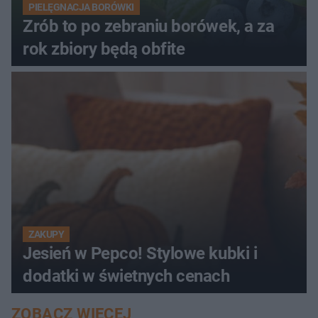
PIELĘGNACJA BORÓWKI
Zrób to po zebraniu borówek, a za
rok zbiory będą obfite
ZAKUPY
Jesień w Pepco! Stylowe kubki i
dodatki w świetnych cenach
ZOBACZ WIĘCEJ