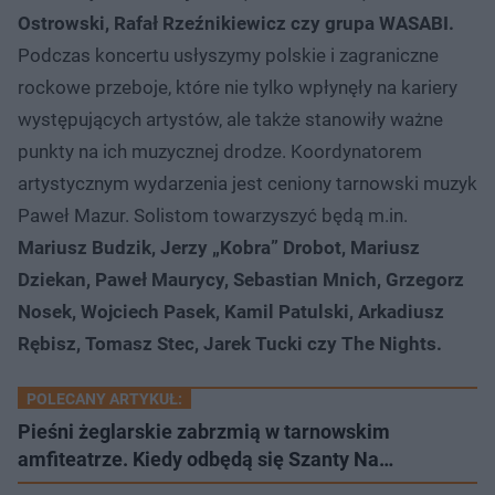
Ostrowski, Rafał Rzeźnikiewicz czy grupa WASABI.
Podczas koncertu usłyszymy polskie i zagraniczne
rockowe przeboje, które nie tylko wpłynęły na kariery
występujących artystów, ale także stanowiły ważne
punkty na ich muzycznej drodze. Koordynatorem
artystycznym wydarzenia jest ceniony tarnowski muzyk
Paweł Mazur. Solistom towarzyszyć będą m.in.
Mariusz Budzik, Jerzy „Kobra” Drobot, Mariusz
Dziekan, Paweł Maurycy, Sebastian Mnich, Grzegorz
Nosek, Wojciech Pasek, Kamil Patulski, Arkadiusz
Rębisz, Tomasz Stec, Jarek Tucki czy The Nights.
POLECANY ARTYKUŁ:
Pieśni żeglarskie zabrzmią w tarnowskim
amfiteatrze. Kiedy odbędą się Szanty Na…