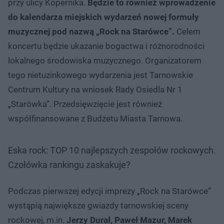
przy ulicy Kopernika.
Będzie to również wprowadzenie
do kalendarza miejskich wydarzeń nowej formuły
muzycznej pod nazwą „Rock na Starówce”.
Celem
koncertu będzie ukazanie bogactwa i różnorodności
lokalnego środowiska muzycznego. Organizatorem
tego nietuzinkowego wydarzenia jest Tarnowskie
Centrum Kultury na wniosek Rady Osiedla Nr 1
„Starówka”. Przedsięwzięcie jest również
współfinansowane z Budżetu Miasta Tarnowa.
Eska rock: TOP 10 najlepszych zespołów rockowych.
Czołówka rankingu zaskakuje?
Podczas pierwszej edycji imprezy „Rock na Starówce”
wystąpią największe gwiazdy tarnowskiej sceny
rockowej, m.in.
Jerzy Durał, Paweł Mazur, Marek