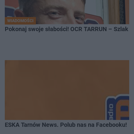
WIADOMOŚCI
Pokonaj swoje słabości! OCR TARRUN – Szlak Pró
ESKA Tarnów News. Polub nas na Facebooku!