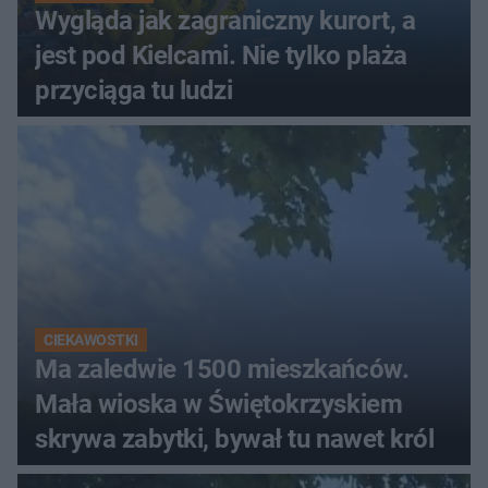
Wygląda jak zagraniczny kurort, a
jest pod Kielcami. Nie tylko plaża
przyciąga tu ludzi
CIEKAWOSTKI
Ma zaledwie 1500 mieszkańców.
Mała wioska w Świętokrzyskiem
skrywa zabytki, bywał tu nawet król