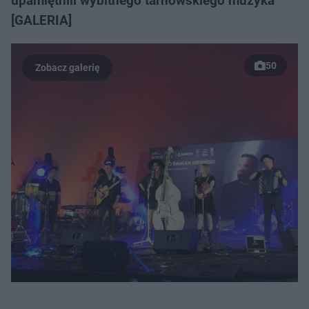
upamiętnili wybitnego tarnowskiego muzyka
[GALERIA]
50