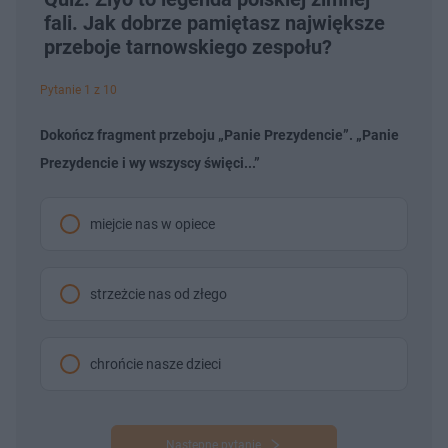
fali. Jak dobrze pamiętasz największe
przeboje tarnowskiego zespołu?
Pytanie 1 z 10
Dokończ fragment przeboju „Panie Prezydencie”. „Panie
Prezydencie i wy wszyscy święci...”
miejcie nas w opiece
strzeżcie nas od złego
chrońcie nasze dzieci
Następne pytanie