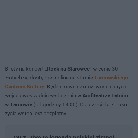
Bilety na koncert
„Rock na Starówce”
w cenie 30
złotych są dostępne on-line na stronie
Tarnowskiego
Centrum Kultury
. Będzie również możliwość nabycia
wejściówek w dniu wydarzenia w
Amfiteatrze Letnim
w Tarnowie
(od godziny 18:00). Dla dzieci do 7. roku
życia wstęp jest bezpłatny.
Quiz. Ziyo to legenda polskiej zimnej