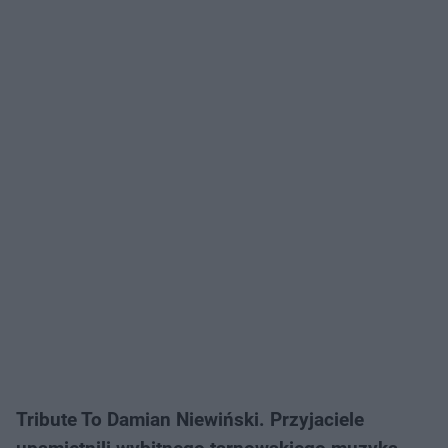
Tribute To Damian Niewiński. Przyjaciele