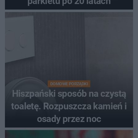
parkietu po 20 latach
DOMOWE PORZĄDKI
Hiszpański sposób na czystą
toaletę. Rozpuszcza kamień i
osady przez noc