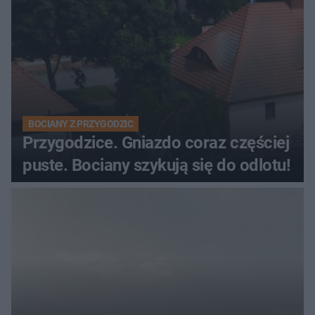
BOCIANY Z PRZYGODZIC
Przygodzice. Gniazdo coraz częściej
puste. Bociany szykują się do odlotu!