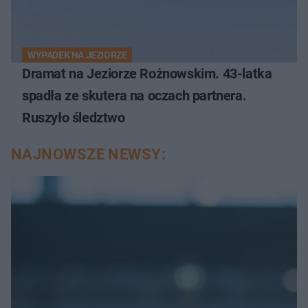
WYPADEK NA JEZIORZE
Dramat na Jeziorze Rożnowskim. 43-latka
spadła ze skutera na oczach partnera.
Ruszyło śledztwo
NAJNOWSZE NEWSY: