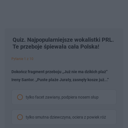
Quiz. Najpopularniejsze wokalistki PRL.
Te przeboje śpiewała cała Polska!
Pytanie 1 z 10
Dokończ fragment przeboju „Już nie ma dzikich plaż”
Ireny Santor. „Puste plaże Juraty, zasnęły kosze już...”
tylko facet zawiany, podpiera nosem słup
tylko smutna dziewczyna, ociera z powiek róż