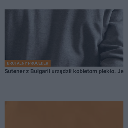
BRUTALNY PROCEDER
Sutener z Bułgarii urządził kobietom piekło. Jedn