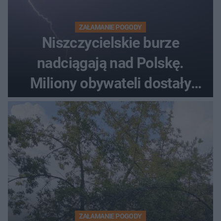
ZAŁAMANIE POGODY
Niszczycielskie burze
nadciągają nad Polskę.
Miliony obywateli dostały
wiadomości z pilnym
ostrzeżeniem
ZAŁAMANIE POGODY