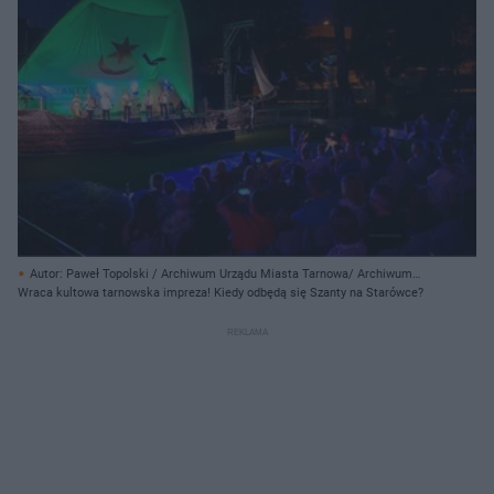
Autor: Paweł Topolski / Archiwum Urządu Miasta Tarnowa/ Archiwum
prywatne
Wraca kultowa tarnowska impreza! Kiedy odbędą się Szanty na Starówce?