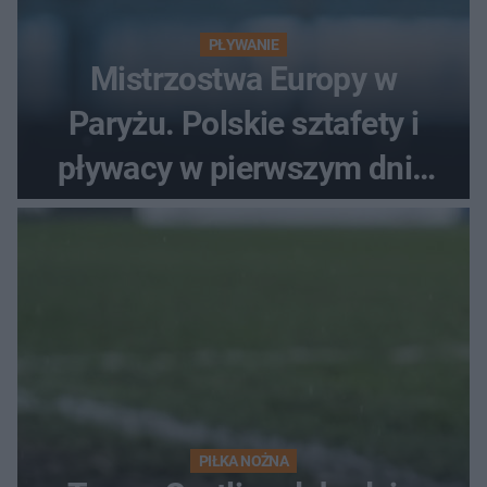
PŁYWANIE
Mistrzostwa Europy w
Paryżu. Polskie sztafety i
pływacy w pierwszym dniu
finałów
PIŁKA NOŻNA