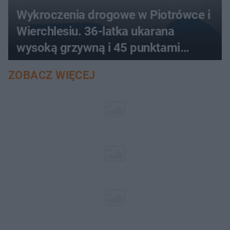
Wykroczenia drogowe w Piotrówce i
Wierchlesiu. 36-latka ukarana
wysoką grzywną i 45 punktami
karnymi
ZOBACZ WIĘCEJ