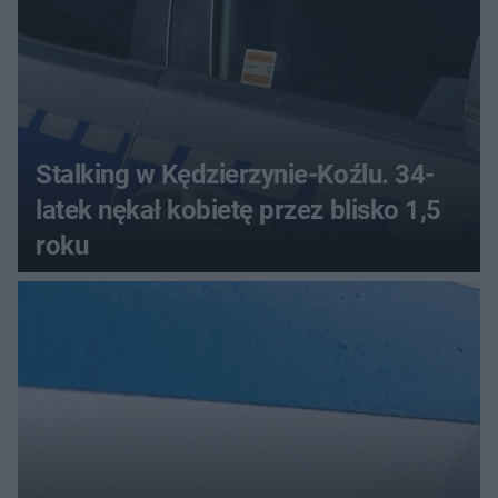
Stalking w Kędzierzynie-Koźlu. 34-
latek nękał kobietę przez blisko 1,5
roku