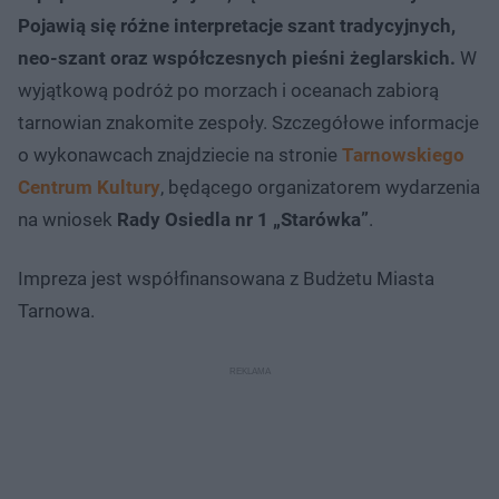
Pojawią się różne interpretacje szant tradycyjnych,
neo-szant oraz współczesnych pieśni żeglarskich.
W
wyjątkową podróż po morzach i oceanach zabiorą
tarnowian znakomite zespoły. Szczegółowe informacje
o wykonawcach znajdziecie na stronie
Tarnowskiego
Centrum Kultury
, będącego organizatorem wydarzenia
na wniosek
Rady Osiedla nr 1 „Starówka”
.
Impreza jest współfinansowana z Budżetu Miasta
Tarnowa.