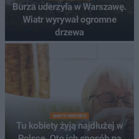
Burza uderzyła w Warszawę.
Wiatr wyrywał ogromne
drzewa
WARTO WIEDZIEĆ!
Tu kobiety żyją najdłużej w
Polsce. Oto ich sposób na