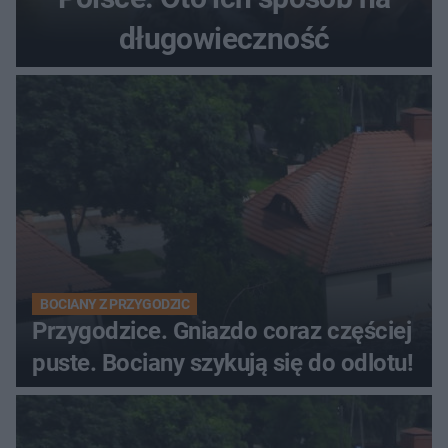
długowieczność
BOCIANY Z PRZYGODZIC
Przygodzice. Gniazdo coraz częściej
puste. Bociany szykują się do odlotu!