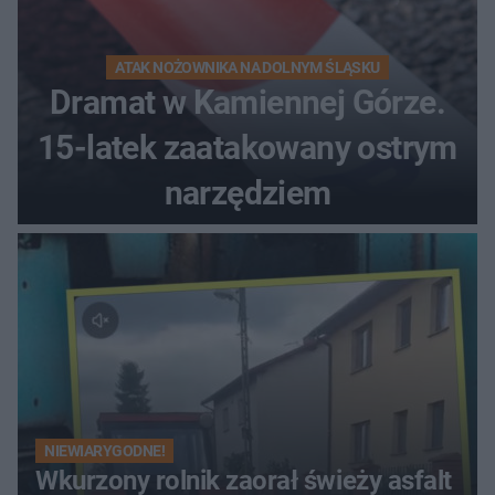
ATAK NOŻOWNIKA NA DOLNYM ŚLĄSKU
Dramat w Kamiennej Górze.
15-latek zaatakowany ostrym
narzędziem
NIEWIARYGODNE!
Wkurzony rolnik zaorał świeży asfalt