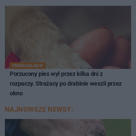
PRZERAŻAJĄCE!
Porzucony pies wył przez kilka dni z
rozpaczy. Strażacy po drabinie weszli przez
okno
NAJNOWSZE NEWSY: