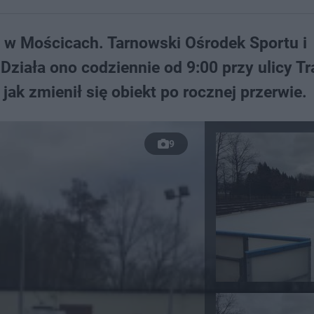
że w Mościcach. Tarnowski Ośrodek Sportu i
Działa ono codziennie od 9:00 przy ulicy T
ak zmienił się obiekt po rocznej przerwie.
9