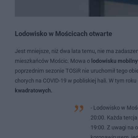
Lodowisko w Mościcach otwarte
Jest mniejsze, niż dwa lata temu, nie ma zadaszen
mieszkańców Mościc. Mowa o
lodowisku mobilnym
poprzednim sezonie TOSiR nie uruchomił tego obi
chorych na COVID-19 w pobliskiej hali. W tym roku
kwadratowych.
- Lodowisko w Mośc
20:00. Każda tercja
19:00. Z uwagi na
koronawirusem, je