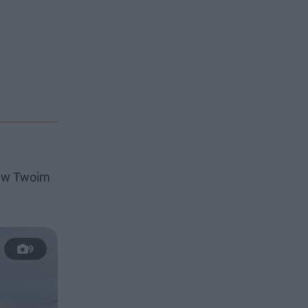
i w Twoim
9