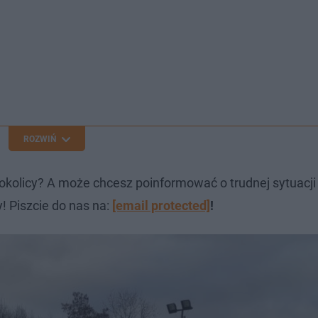
ROZWIŃ
okolicy? A może chcesz poinformować o trudnej sytuacj
! Piszcie do nas na:
[email protected]
!