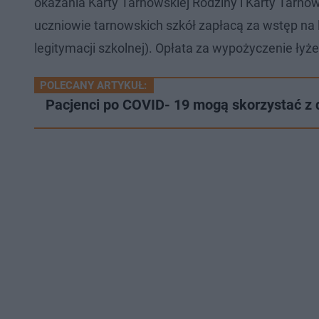
okazania Karty Tarnowskiej Rodziny i Karty Tarn
uczniowie tarnowskich szkół zapłacą za wstęp na
legitymacji szkolnej). Opłata za wypożyczenie łyż
POLECANY ARTYKUŁ:
Pacjenci po COVID- 19 mogą skorzystać z d