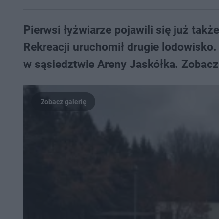
Pierwsi łyżwiarze pojawili się już tak
Rekreacji uruchomił drugie lodowisko. 
w sąsiedztwie Areny Jaskółka. Zobacz j