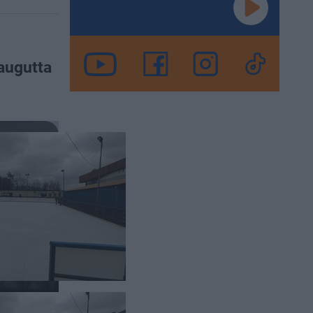
raugutta