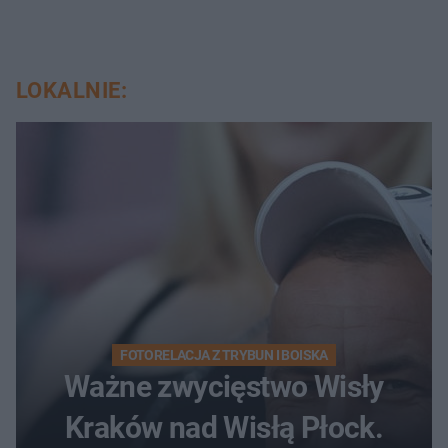
LOKALNIE:
FOTORELACJA Z TRYBUN I BOISKA
Ważne zwycięstwo Wisły
Kraków nad Wisłą Płock.