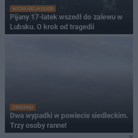
NOCNA AKCJA SŁUŻB
Pijany 17-latek wszedł do zalewu w
Lubsku. O krok od tragedii
Z REGIONU
Dwa wypadki w powiecie siedleckim.
Trzy osoby ranne!