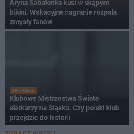
Aryna Sabalenka kusi w skąpym
bikini. Wakacyjne nagranie rozpala
zmysły fanów
SIATKÓWKA
Klubowe Mistrzostwa Świata
siatkarzy na Śląsku. Czy polski klub
przejdzie do historii
ZOBACZ WIĘCEJ