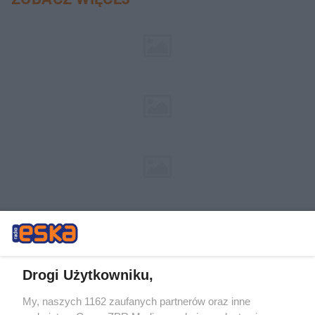
Drogi Użytkowniku,
My, naszych 1162 zaufanych partnerów oraz inne