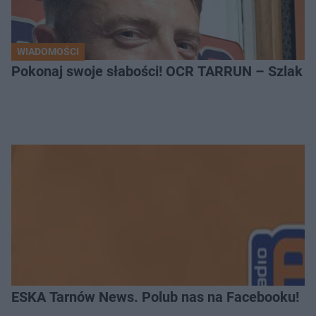
WIADOMOŚCI
Pokonaj swoje słabości! OCR TARRUN – Szlak Pró
ESKA Tarnów News. Polub nas na Facebooku!