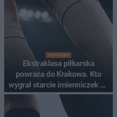
PIŁKA NOŻNA
Ekstraklasa piłkarska
powraca do Krakowa. Kto
wygrał starcie imienniczek na
pełnym stadionie