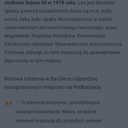
statkiem Sojusz 30 w 1978 roku.
Las jest liściasto-
iglasty, a wśród posadzonych drzew są m.in. jodły,
sosny, dęby, buki i graby. Rozmieszczono je wokół
obserwatorium astronomicznego tworzonego przez
Magdalenę i Bogdana Wszołków. Kosmonauta
kilkukrotnie odwiedzał Obserwatorium Astronomiczne
Królowej Jadwigi, co było inspiracją do upamiętnienia
jego osoby w tym miejscu.
Różowa szklarnia w Bacówce najbardziej
instagramowym miejscem na Podkarpaciu
— To pierwsza inicjatywa, upamiętniająca
naszego kosmonautę. Wierzę, że będzie
stanowić inspirację dla przyszłych pokoleń