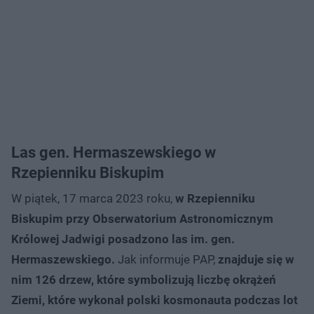
Las gen. Hermaszewskiego w
Rzepienniku Biskupim
W piątek, 17 marca 2023 roku,
w Rzepienniku
Biskupim przy Obserwatorium Astronomicznym
Królowej Jadwigi posadzono las im. gen.
Hermaszewskiego.
Jak informuje PAP,
znajduje się w
nim 126 drzew, które symbolizują liczbę okrążeń
Ziemi, które wykonał polski kosmonauta podczas lot