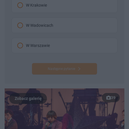
W Krakowie
W Wadowicach
W Warszawie
Następne pytanie
39