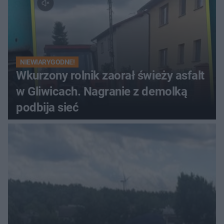
NIEWIARYGODNE!
Wkurzony rolnik zaorał świeży asfalt
w Gliwicach. Nagranie z demolką
podbija sieć