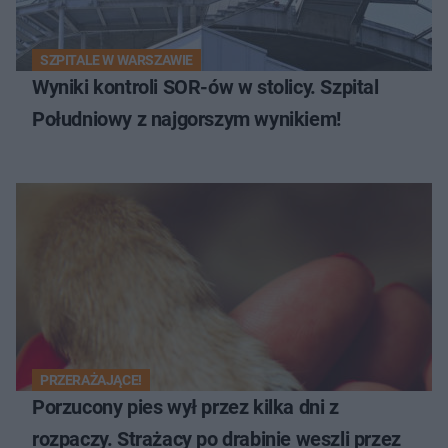
SZPITALE W WARSZAWIE
Wyniki kontroli SOR-ów w stolicy. Szpital
Południowy z najgorszym wynikiem!
PRZERAŻAJĄCE!
Porzucony pies wył przez kilka dni z
rozpaczy. Strażacy po drabinie weszli przez