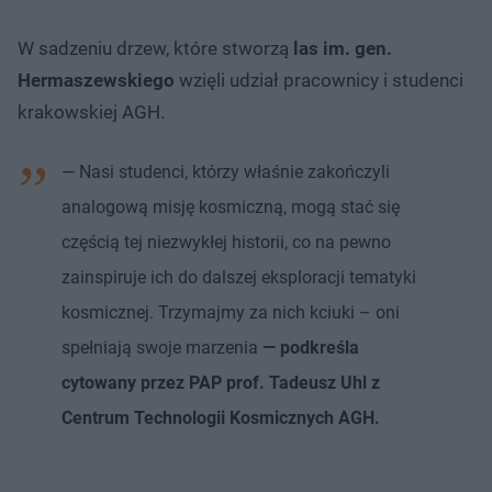
W sadzeniu drzew, które stworzą
las im. gen.
Hermaszewskiego
wzięli udział pracownicy i studenci
krakowskiej AGH.
— Nasi studenci, którzy właśnie zakończyli
analogową misję kosmiczną, mogą stać się
częścią tej niezwykłej historii, co na pewno
zainspiruje ich do dalszej eksploracji tematyki
kosmicznej. Trzymajmy za nich kciuki – oni
spełniają swoje marzenia
— podkreśla
cytowany przez PAP prof. Tadeusz Uhl z
Centrum Technologii Kosmicznych AGH.