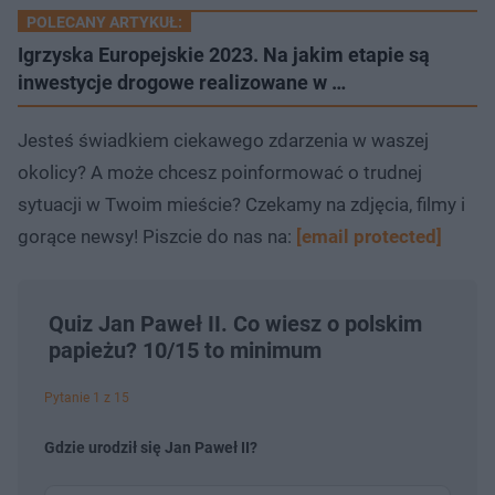
POLECANY ARTYKUŁ:
Igrzyska Europejskie 2023. Na jakim etapie są
inwestycje drogowe realizowane w …
Jesteś świadkiem ciekawego zdarzenia w waszej
okolicy? A może chcesz poinformować o trudnej
sytuacji w Twoim mieście? Czekamy na zdjęcia, filmy i
gorące newsy! Piszcie do nas na:
[email protected]
Quiz Jan Paweł II. Co wiesz o polskim
papieżu? 10/15 to minimum
Pytanie 1 z 15
Gdzie urodził się Jan Paweł II?