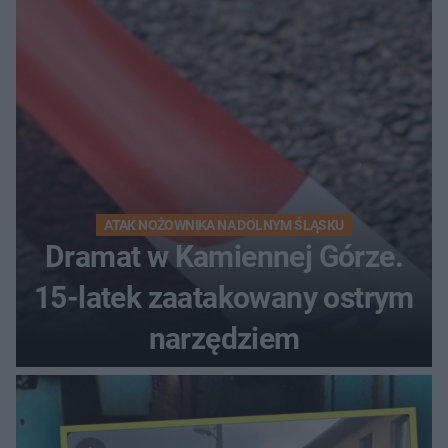
ATAK NOŻOWNIKA NA DOLNYM ŚLĄSKU
Dramat w Kamiennej Górze.
15-latek zaatakowany ostrym
narzędziem