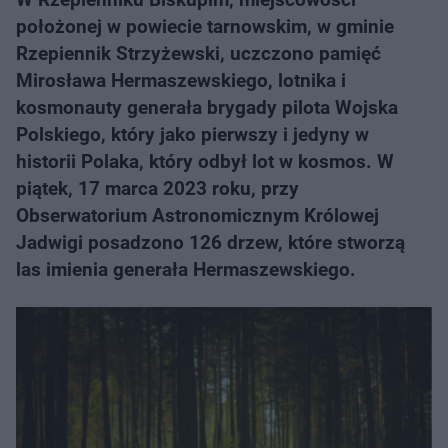
położonej w powiecie tarnowskim, w gminie
Rzepiennik Strzyżewski, uczczono pamięć
Mirosława Hermaszewskiego, lotnika i
kosmonauty generała brygady pilota Wojska
Polskiego, który jako pierwszy i jedyny w
historii Polaka, który odbył lot w kosmos. W
piątek, 17 marca 2023 roku, przy
Obserwatorium Astronomicznym Królowej
Jadwigi posadzono 126 drzew, które stworzą
las imienia generała Hermaszewskiego.