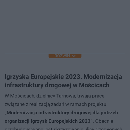
ROZWIŃ
Igrzyska Europejskie 2023. Modernizacja
infrastruktury drogowej w Mościcach
W Mościcach, dzielnicy Tarnowa, trwają prace
związane z realizacją zadań w ramach projektu
„Modernizacja infrastruktury drogowej dla potrzeb
organizacji Igrzysk Europejskich 2023”.
Obecnie
przebudowywane jest skrzyżowanie ulicy Czerwonych