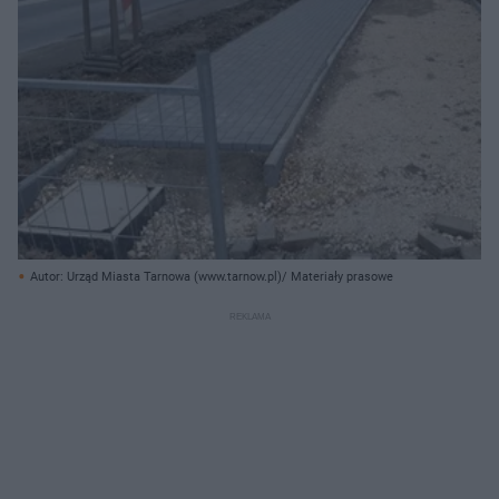
Autor: Urząd Miasta Tarnowa (www.tarnow.pl)/ Materiały prasowe