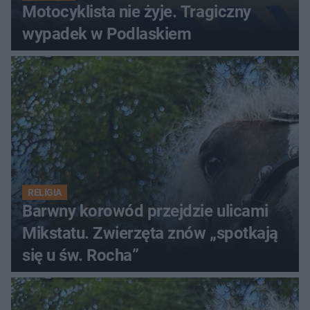
Motocyklista nie żyje. Tragiczny
wypadek w Podlaskiem
RELIGIA
Barwny korowód przejdzie ulicami
Mikstatu. Zwierzęta znów „spotkają
się u św. Rocha”