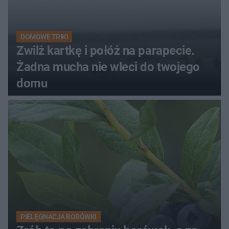
DOMOWE TRIKI
Zwilż kartkę i połóż na parapecie.
Żadna mucha nie wleci do twojego
domu
PIELĘGNACJA BORÓWKI