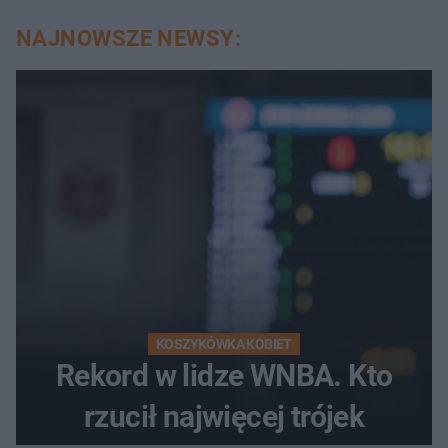
NAJNOWSZE NEWSY:
KOSZYKÓWKA KOBIET
Rekord w lidze WNBA. Kto
rzucił najwięcej trójek