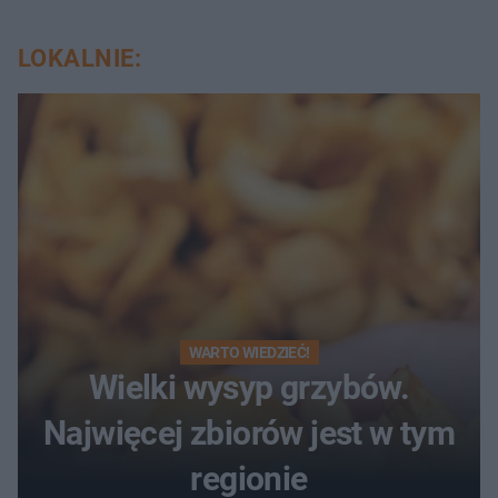
LOKALNIE:
WARTO WIEDZIEĆ!
Wielki wysyp grzybów.
Najwięcej zbiorów jest w tym
regionie