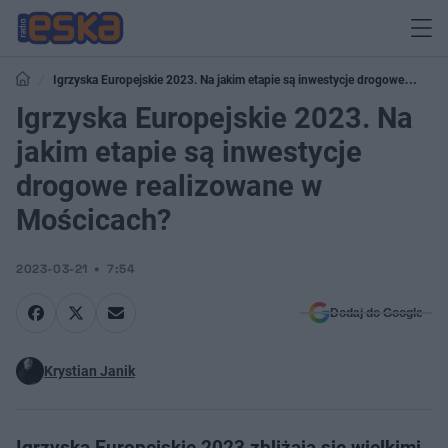
Igrzyska Europejskie 2023. Na jakim etapie są inwestycje drogowe
realizowane w Mościcach?
Igrzyska Europejskie 2023. Na
jakim etapie są inwestycje
drogowe realizowane w
Mościcach?
2023-03-21
7:54
Dodaj do Google
Krystian Janik
Igrzyska Europejskie 2023 zbliżają się wielkimi