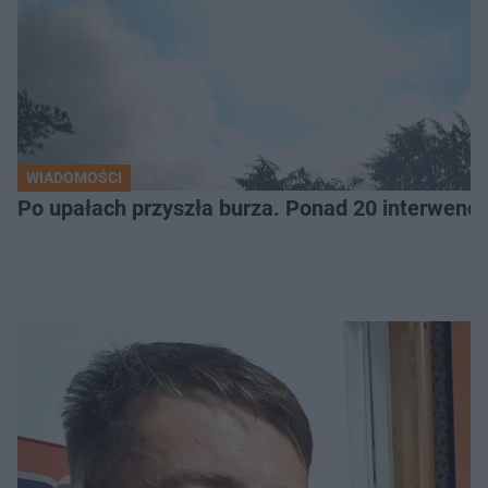
WIADOMOŚCI
Po upałach przyszła burza. Ponad 20 interwencj