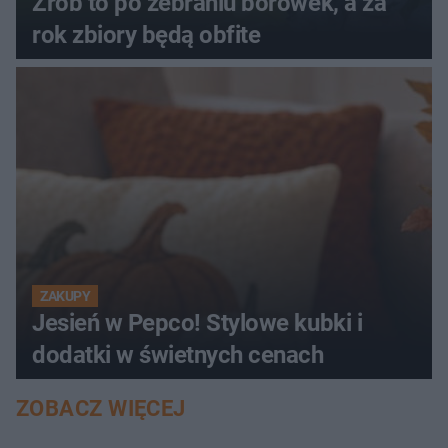
Zrób to po zebraniu borówek, a za
rok zbiory będą obfite
ZAKUPY
Jesień w Pepco! Stylowe kubki i
dodatki w świetnych cenach
ZOBACZ WIĘCEJ