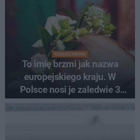
RZADKIE IMIONA
To imię brzmi jak nazwa
europejskiego kraju. W
Polsce nosi je zaledwie 3
kobiety