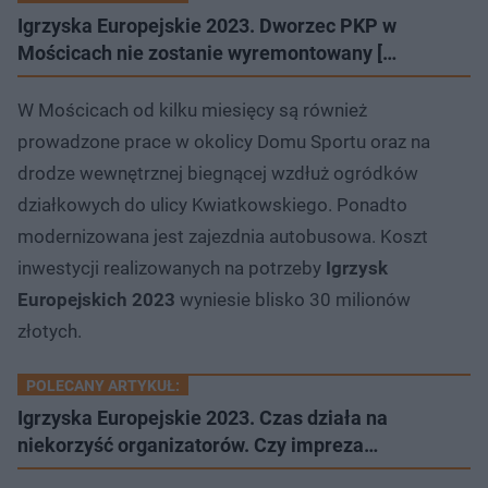
Igrzyska Europejskie 2023. Dworzec PKP w
Mościcach nie zostanie wyremontowany […
W Mościcach od kilku miesięcy są również
prowadzone prace w okolicy Domu Sportu oraz na
drodze wewnętrznej biegnącej wzdłuż ogródków
działkowych do ulicy Kwiatkowskiego. Ponadto
modernizowana jest zajezdnia autobusowa. Koszt
inwestycji realizowanych na potrzeby
Igrzysk
Europejskich 2023
wyniesie blisko 30 milionów
złotych.
POLECANY ARTYKUŁ:
Igrzyska Europejskie 2023. Czas działa na
niekorzyść organizatorów. Czy impreza…