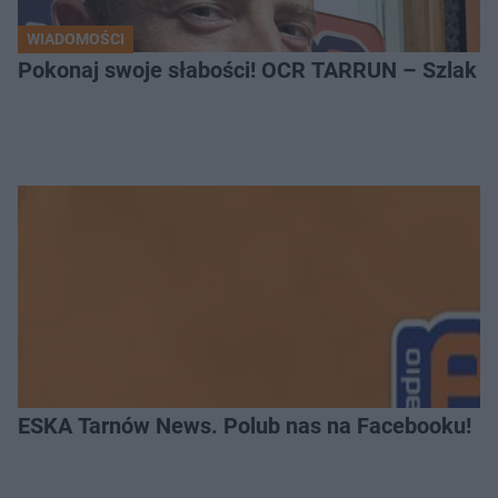
WIADOMOŚCI
Pokonaj swoje słabości! OCR TARRUN – Szlak Pró
ESKA Tarnów News. Polub nas na Facebooku!