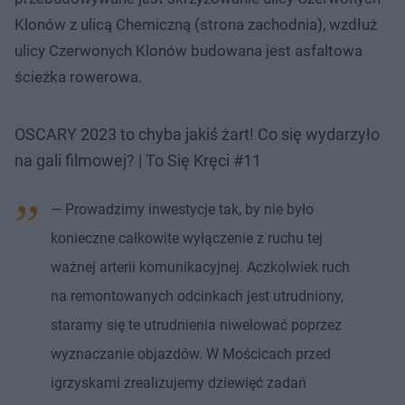
Klonów z ulicą Chemiczną (strona zachodnia), wzdłuż
ulicy Czerwonych Klonów budowana jest asfaltowa
ścieżka rowerowa.
OSCARY 2023 to chyba jakiś żart! Co się wydarzyło
na gali filmowej? | To Się Kręci #11
— Prowadzimy inwestycje tak, by nie było
konieczne całkowite wyłączenie z ruchu tej
ważnej arterii komunikacyjnej. Aczkolwiek ruch
na remontowanych odcinkach jest utrudniony,
staramy się te utrudnienia niwelować poprzez
wyznaczanie objazdów. W Mościcach przed
igrzyskami zrealizujemy dziewięć zadań