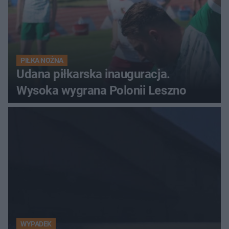
PIŁKA NOŻNA
Udana piłkarska inauguracja.
Wysoka wygrana Polonii Leszno
WYPADEK