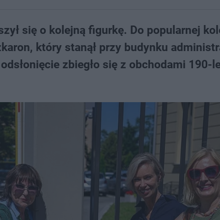
ł się o kolejną figurkę. Do popularnej kol
karon, który stanął przy budynku administr
 odsłonięcie zbiegło się z obchodami 190-l