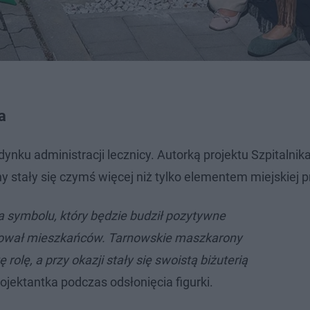
a
nku administracji lecznicy. Autorką projektu Szpitalnika
y stały się czymś więcej niż tylko elementem miejskiej p
a symbolu, który będzie budził pozytywne
grował mieszkańców. Tarnowskie maszkarony
ę rolę, a przy okazji stały się swoistą biżuterią
ojektantka podczas odsłonięcia figurki.