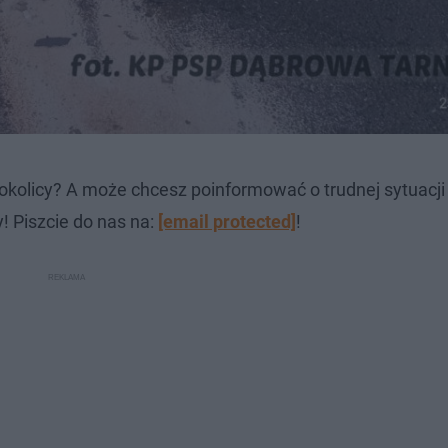
okolicy? A może chcesz poinformować o trudnej sytuacj
! Piszcie do nas na:
[email protected]
!