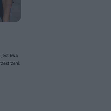
 jest
Ewa
rzestrzeni.