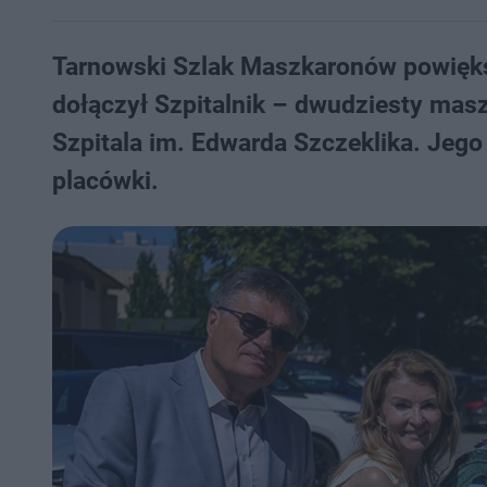
Tarnowski Szlak Maszkaronów powiększy
dołączył Szpitalnik – dwudziesty masz
Szpitala im. Edwarda Szczeklika. Jego
placówki.