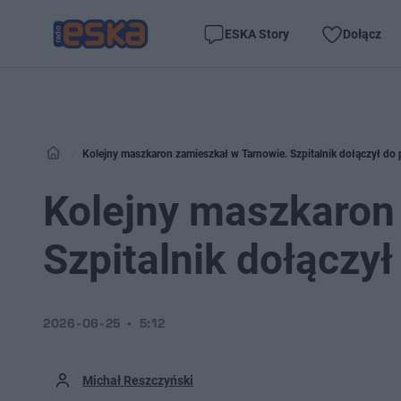
ESKA Story
Dołącz
Kolejny maszkaron zamieszkał w Tarnowie. Szpitalnik dołączył do
Kolejny maszkaron
Szpitalnik dołączy
2026-06-25
5:12
Michał Reszczyński