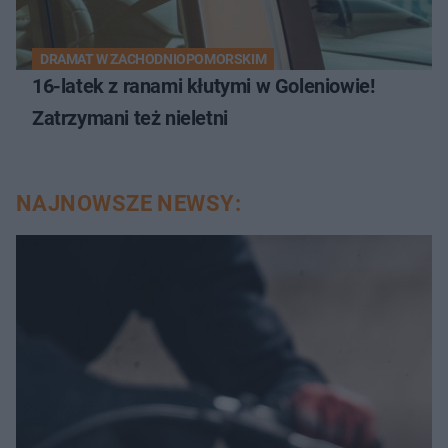
DRAMAT W ZACHODNIOPOMORSKIM
16-latek z ranami kłutymi w Goleniowie!
Zatrzymani też nieletni
NAJNOWSZE NEWSY: