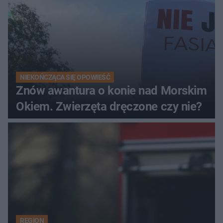
NIEKOŃCZĄCA SIĘ OPOWIEŚĆ
Znów awantura o konie nad Morskim
Okiem. Zwierzęta dręczone czy nie?
REGION