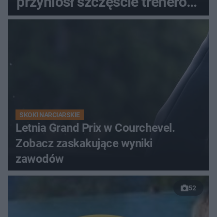
przyniósł szczęście trenerowi
gospodarzy?
SKOKI NARCIARSKIE
Letnia Grand Prix w Courchevel.
Zobacz zaskakujące wyniki
zawodów
52