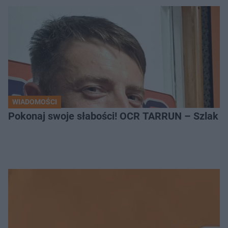
WIADOMOŚCI
Pokonaj swoje słabości! OCR TARRUN – Szlak Pró