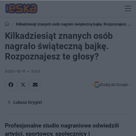
Kilkadziesiąt znanych osób nagrało świąteczną bajkę. Rozpoznajesz te
głosy?
Kilkadziesiąt znanych osób
nagrało świąteczną bajkę.
Rozpoznajesz te głosy?
2020-12-11
2:00
Dodaj do Google
Łukasz Grygiel
Profesjonalne studio nagraniowe odwiedzili
artyści, sportowcy, społecznicy i