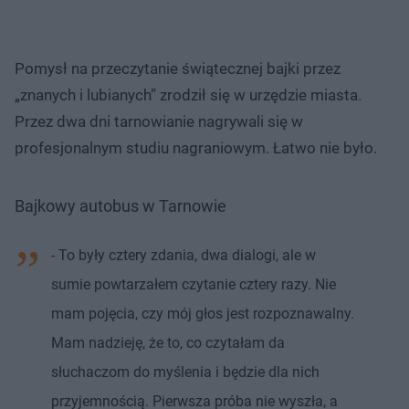
Pomysł na przeczytanie świątecznej bajki przez
„znanych i lubianych” zrodził się w urzędzie miasta.
Przez dwa dni tarnowianie nagrywali się w
profesjonalnym studiu nagraniowym. Łatwo nie było.
Bajkowy autobus w Tarnowie
- To były cztery zdania, dwa dialogi, ale w
sumie powtarzałem czytanie cztery razy. Nie
mam pojęcia, czy mój głos jest rozpoznawalny.
Mam nadzieję, że to, co czytałam da
słuchaczom do myślenia i będzie dla nich
przyjemnością. Pierwsza próba nie wyszła, a