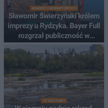
KONCERT U REDEMPTORYSTY
Sławomir Świerzyński królem
imprezy u Rydzyka. Bayer Full
rozgrzał publiczność w
Toruniu
CO SIĘ STANIE?