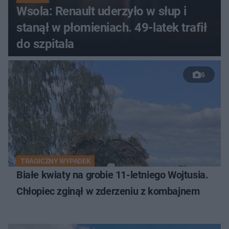
Wsola: Renault uderzyło w słup i
stanął w płomieniach. 49-latek trafił
do szpitala
6
TRAGICZNY WYPADEK
Białe kwiaty na grobie 11-letniego Wojtusia.
Chłopiec zginął w zderzeniu z kombajnem