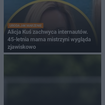
URODA JAK MARZENIE
Alicja Kuś zachwyca internautów.
45-letnia mama mistrzyni wygląda
zjawiskowo