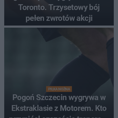
Toronto. Trzysetowy bój
pełen zwrotów akcji
PIŁKA NOŻNA
Pogoń Szczecin wygrywa w
Ekstraklasie z Motorem. Kto