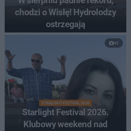
W sierpniu padnie rekord,
chodzi o Wisłę! Hydrolodzy
ostrzegają
43
STARLIGHT FESTIVAL 2026
Starlight Festival 2026.
Klubowy weekend nad