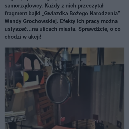
samorządowcy. Każdy z nich przeczytał
fragment bajki „Gwiazdka Bożego Narodzenia”
Wandy Grochowskiej. Efekty ich pracy można
usłyszeć...na ulicach miasta. Sprawdźcie, o co
chodzi w akcji!