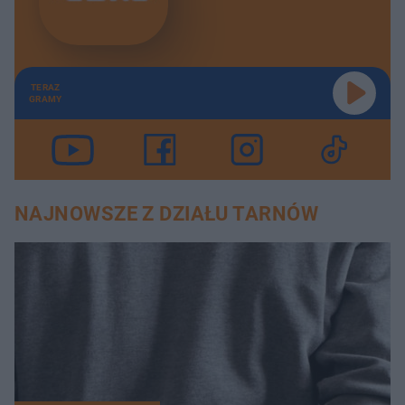
TERAZ
GRAMY
NAJNOWSZE Z DZIAŁU TARNÓW