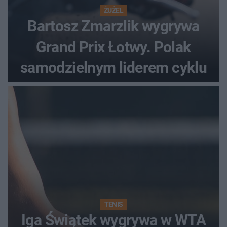
ŻUŻEL
Bartosz Zmarzlik wygrywa
Grand Prix Łotwy. Polak
samodzielnym liderem cyklu
TENIS
Iga Świątek wygrywa w WTA