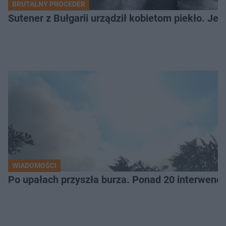
BRUTALNY PROCEDER
Sutener z Bułgarii urządził kobietom piekło. Jedn
WIADOMOŚCI
Po upałach przyszła burza. Ponad 20 interwencj