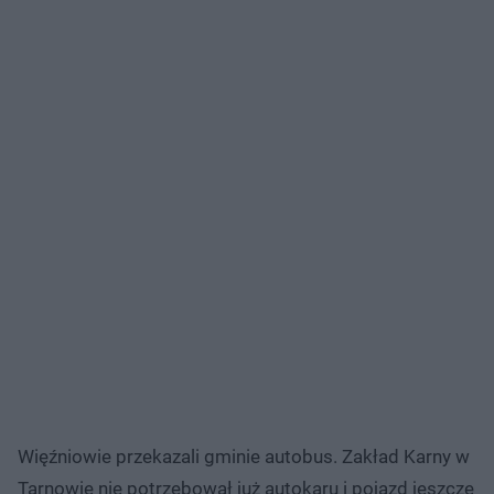
Więźniowie przekazali gminie autobus. Zakład Karny w
Tarnowie nie potrzebował już autokaru i pojazd jeszcze