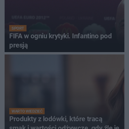
SPORT
FIFA w ogniu krytyki. Infantino pod
presją
WARTO WIEDZIEĆ
Produkty z lodówki, które tracą
smak i wartości odżywcze, gdy źle je