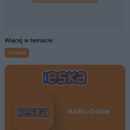
AUTOBUS
Radio Online