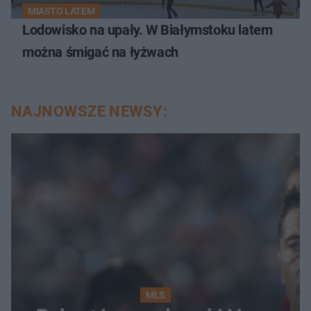
MIASTO LATEM
Lodowisko na upały. W Białymstoku latem
można śmigać na łyżwach
NAJNOWSZE NEWSY:
MLS