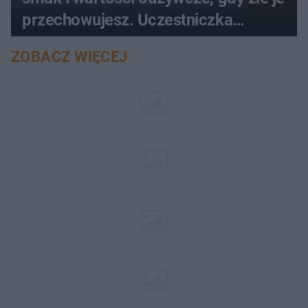
przechowujesz. Uczestniczka
"MasterChefa"
ZOBACZ WIĘCEJ