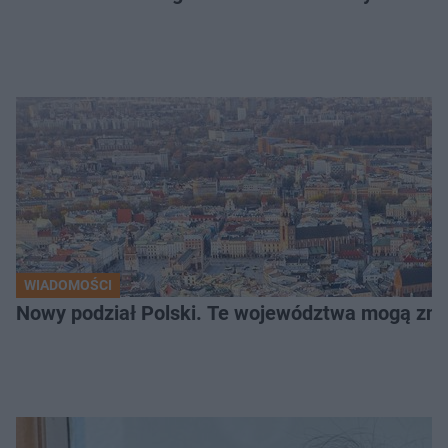
WIADOMOŚCI
Nowy podział Polski. Te województwa mogą zni