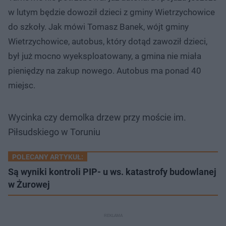
w lutym będzie dowoził dzieci z gminy Wietrzychowice
do szkoły. Jak mówi Tomasz Banek, wójt gminy
Wietrzychowice, autobus, który dotąd zawoził dzieci,
był już mocno wyeksploatowany, a gmina nie miała
pieniędzy na zakup nowego. Autobus ma ponad 40
miejsc.
Wycinka czy demolka drzew przy moście im.
Piłsudskiego w Toruniu
POLECANY ARTYKUŁ:
Są wyniki kontroli PIP- u ws. katastrofy budowlanej
w Żurowej