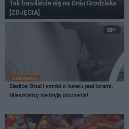
Tak bawiliście się na Dniu Grodziska
[ZDJĘCIA]
40
INTERWENCJA
Siedlce: Brud i smród w tunelu pod torami.
Mieszkańcy nie kryją oburzenia!