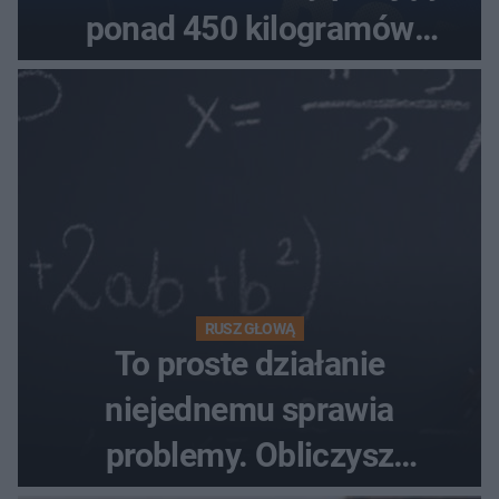
ponad 450 kilogramów
towaru
RUSZ GŁOWĄ
To proste działanie
niejednemu sprawia
problemy. Obliczysz