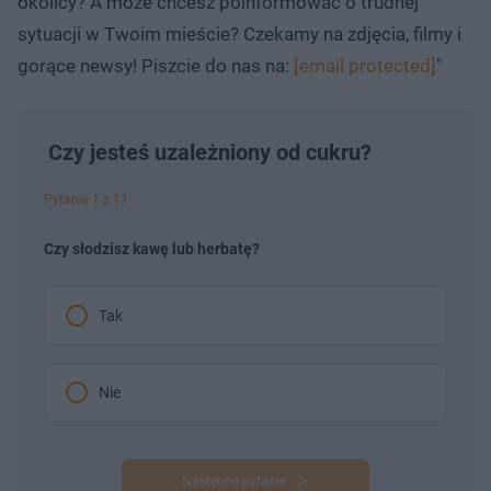
okolicy? A może chcesz poinformować o trudnej
sytuacji w Twoim mieście? Czekamy na zdjęcia, filmy i
gorące newsy! Piszcie do nas na:
[email protected]
"
Czy jesteś uzależniony od cukru?
Pytanie 1 z 11
Czy słodzisz kawę lub herbatę?
Tak
Nie
Następne pytanie