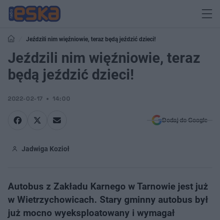
Jeździli nim więźniowie, teraz będą jeździć dzieci!
Jeździli nim więźniowie, teraz
będą jeździć dzieci!
2022-02-17
14:00
Dodaj do Google
Jadwiga Kozioł
Autobus z Zakładu Karnego w Tarnowie jest już
w Wietrzychowicach. Stary gminny autobus był
już mocno wyeksploatowany i wymagał