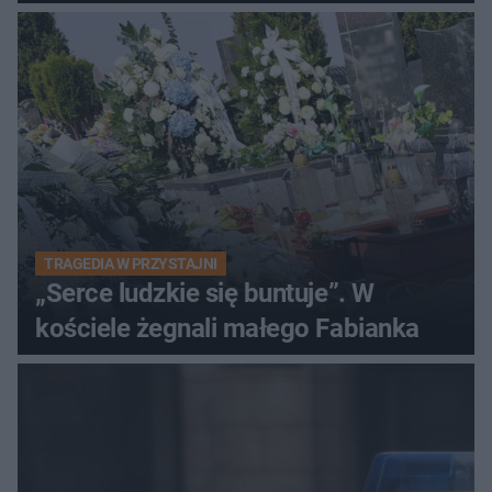
winy
TRAGEDIA W PRZYSTAJNI
„Serce ludzkie się buntuje”. W
kościele żegnali małego Fabianka