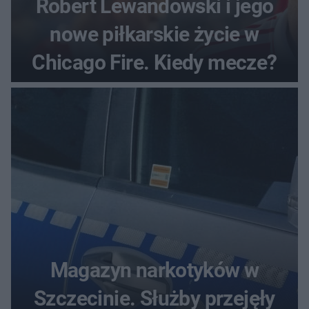
Robert Lewandowski i jego
nowe piłkarskie życie w
Chicago Fire. Kiedy mecze?
Magazyn narkotyków w
Szczecinie. Służby przejęły