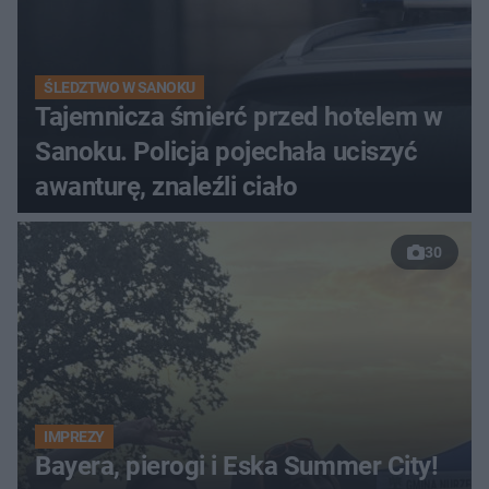
ŚLEDZTWO W SANOKU
Tajemnicza śmierć przed hotelem w
Sanoku. Policja pojechała uciszyć
awanturę, znaleźli ciało
30
IMPREZY
Bayera, pierogi i Eska Summer City!