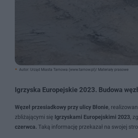
Autor: Urząd Miasta Tarnowa (www.tarnow.pl)/ Materiały prasowe
Igrzyska Europejskie 2023. Budowa węzł
Węzeł przesiadkowy przy ulicy Błonie
, realizowa
zbliżającymi się
Igrzyskami Europejskimi 2023
, z
czerwca.
Taką informację przekazał na swojej str