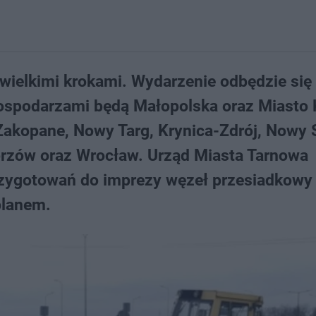
ę wielkimi krokami. Wydarzenie odbędzie się
 gospodarzami będą Małopolska oraz Miasto
Zakopane, Nowy Targ, Krynica-Zdrój, Nowy 
rzów oraz Wrocław. Urząd Miasta Tarnowa
rzygotowań do imprezy węzeł przesiadkowy
planem.