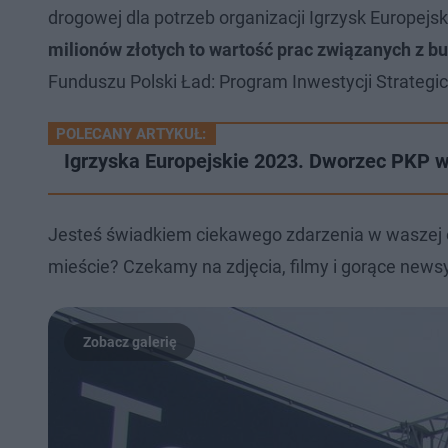
drogowej dla potrzeb organizacji Igrzysk Europejsk
milionów złotych to wartość prac związanych z b
Funduszu Polski Ład: Program Inwestycji Strategi
POLECANY ARTYKUŁ:
Igrzyska Europejskie 2023. Dworzec PKP 
Jesteś świadkiem ciekawego zdarzenia w waszej 
mieście? Czekamy na zdjęcia, filmy i gorące newsy