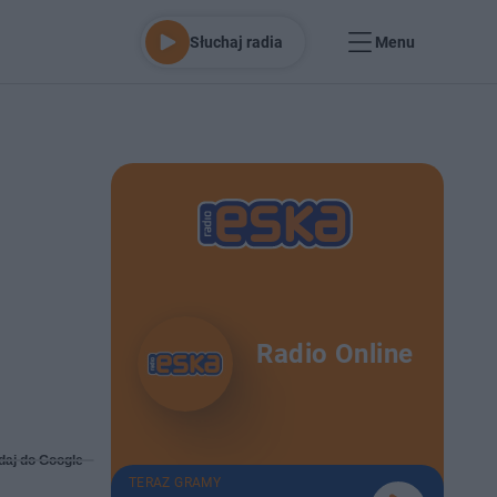
Słuchaj radia
Menu
Radio Online
daj do Google
TERAZ GRAMY