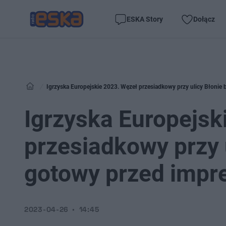
ESKA Story
Dołącz
Igrzyska Europejskie 2023. Węzeł przesiadkowy przy ulicy Błonie
Igrzyska Europejsk
przesiadkowy przy 
gotowy przed impr
2023-04-26
14:45