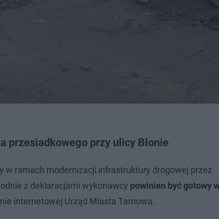
a przesiadkowego przy ulicy Błonie
ny w ramach modernizacji infrastruktury drogowej przez
godnie z deklaracjami wykonawcy
powinien być gotowy w
onie internetowej Urząd Miasta Tarnowa.