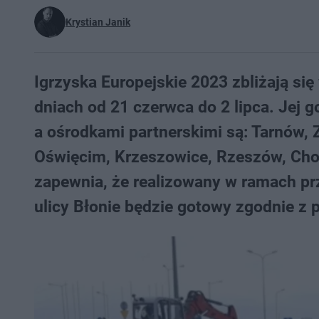
Krystian Janik
Igrzyska Europejskie 2023 zbliżają si
dniach od 21 czerwca do 2 lipca. Jej
a ośrodkami partnerskimi są: Tarnów, 
Oświęcim, Krzeszowice, Rzeszów, Cho
zapewnia, że realizowany w ramach p
ulicy Błonie będzie gotowy zgodnie z 