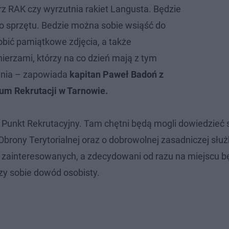
 RAK czy wyrzutnia rakiet Langusta. Będzie
 sprzętu. Bedzie można sobie wsiąść do
obić pamiątkowe zdjęcia, a także
ierzami, którzy na co dzień mają z tym
enia – zapowiada
kapitan Paweł Badoń z
m Rekrutacji w Tarnowie.
 Punkt Rekrutacyjny. Tam chętni będą mogli dowiedzieć 
brony Terytorialnej oraz o dobrowolnej zasadniczej służ
a zainteresowanych, a zdecydowani od razu na miejscu b
zy sobie dowód osobisty.