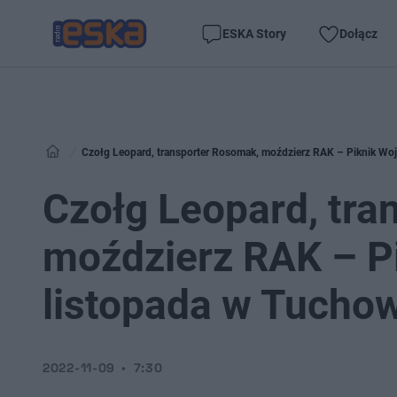
ESKA Story
Dołącz
Czołg Leopard, transporter Rosomak, moździerz RAK – Piknik Wo
Czołg Leopard, tra
moździerz RAK – P
listopada w Tucho
2022-11-09
7:30