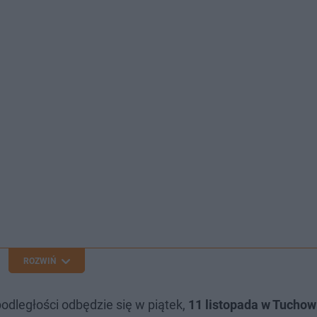
ROZWIŃ
dległości odbędzie się w piątek,
11 listopada w Tuchow