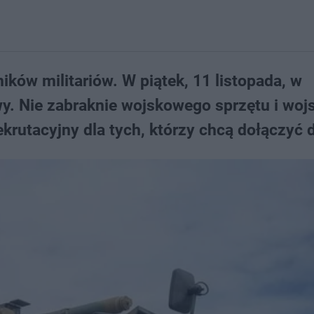
ików militariów. W piątek, 11 listopada, w
y. Nie zabraknie wojskowego sprzętu i woj
krutacyjny dla tych, którzy chcą dołączyć d