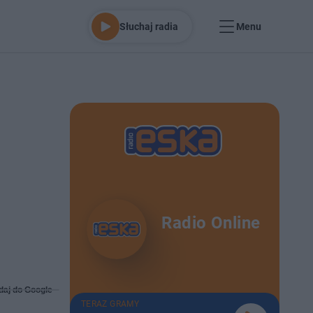
Słuchaj radia
Menu
Radio Online
daj do Google
TERAZ GRAMY