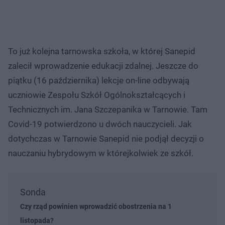
To już kolejna tarnowska szkoła, w której Sanepid
zalecił wprowadzenie edukacji zdalnej. Jeszcze do
piątku (16 października) lekcje on-line odbywają
uczniowie Zespołu Szkół Ogólnokształcących i
Technicznych im. Jana Szczepanika w Tarnowie. Tam
Covid-19 potwierdzono u dwóch nauczycieli. Jak
dotychczas w Tarnowie Sanepid nie podjął decyzji o
nauczaniu hybrydowym w którejkolwiek ze szkół.
Sonda
Czy rząd powinien wprowadzić obostrzenia na 1
listopada?