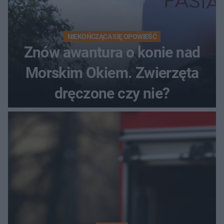
NIEKOŃCZĄCA SIĘ OPOWIEŚĆ
Znów awantura o konie nad
Morskim Okiem. Zwierzęta
dręczone czy nie?