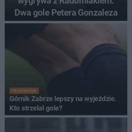
wygrywa z Radomiakiem.
Dwa gole Petera Gonzaleza
PIŁKA NOŻNA
Górnik Zabrze lepszy na wyjeździe.
Kto strzelał gole?