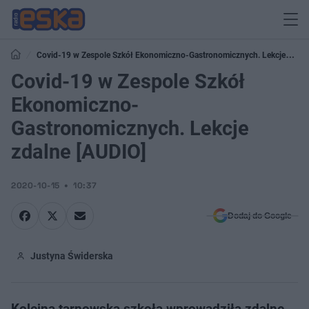
Covid-19 w Zespole Szkół Ekonomiczno-Gastronomicznych. Lekcje
zdalne [AUDIO]
Covid-19 w Zespole Szkół
Ekonomiczno-
Gastronomicznych. Lekcje
zdalne [AUDIO]
2020-10-15
10:37
Dodaj do Google
Justyna Świderska
Kolejna tarnowska szkoła wprowadziła zdalne