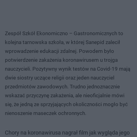
Zespół Szkół Ekonomiczno – Gastronomicznych to
kolejna tarnowska szkoła, w której Sanepid zalecił
wprowadzenie edukacji zdalnej. Powodem było
potwierdzenie zakażenia koronawirusem u trojga
nauczycieli. Pozytywny wynik testów na Covid-19 mają
dwie siostry uczące religii oraz jeden nauczyciel
przedmiotów zawodowych. Trudno jednoznacznie
wskazać przyczynę zakażenia, ale nieoficjalnie mówi
się, że jedną ze sprzyjających okoliczności mogło być
nienoszenie maseczek ochronnych.
Chory na koronawirusa nagrał film jak wygląda jego