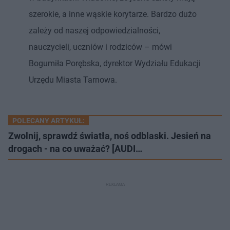
szerokie, a inne wąskie korytarze. Bardzo dużo
zależy od naszej odpowiedzialności,
nauczycieli, uczniów i rodziców – mówi
Bogumiła Porębska, dyrektor Wydziału Edukacji
Urzędu Miasta Tarnowa.
POLECANY ARTYKUŁ:
Zwolnij, sprawdź światła, noś odblaski. Jesień na
drogach - na co uważać? [AUDI…