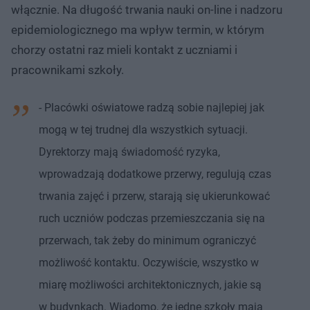
włącznie. Na długość trwania nauki on-line i nadzoru
epidemiologicznego ma wpływ termin, w którym
chorzy ostatni raz mieli kontakt z uczniami i
pracownikami szkoły.
- Placówki oświatowe radzą sobie najlepiej jak
mogą w tej trudnej dla wszystkich sytuacji.
Dyrektorzy mają świadomość ryzyka,
wprowadzają dodatkowe przerwy, regulują czas
trwania zajęć i przerw, starają się ukierunkować
ruch uczniów podczas przemieszczania się na
przerwach, tak żeby do minimum ograniczyć
możliwość kontaktu. Oczywiście, wszystko w
miarę możliwości architektonicznych, jakie są
w budynkach. Wiadomo, że jedne szkoły mają