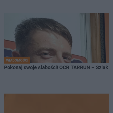
WIADOMOŚCI
Pokonaj swoje słabości! OCR TARRUN – Szlak Pró