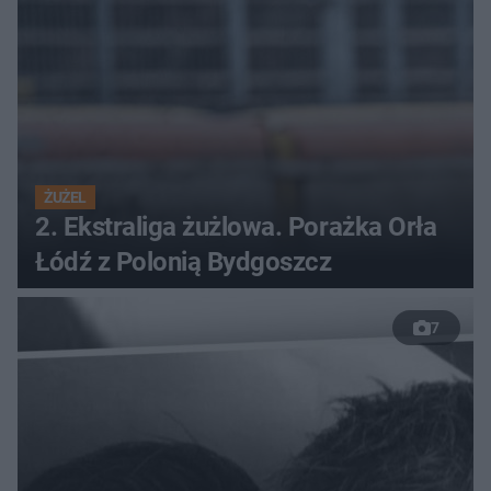
ŻUŻEL
2. Ekstraliga żużlowa. Porażka Orła
Łódź z Polonią Bydgoszcz
7