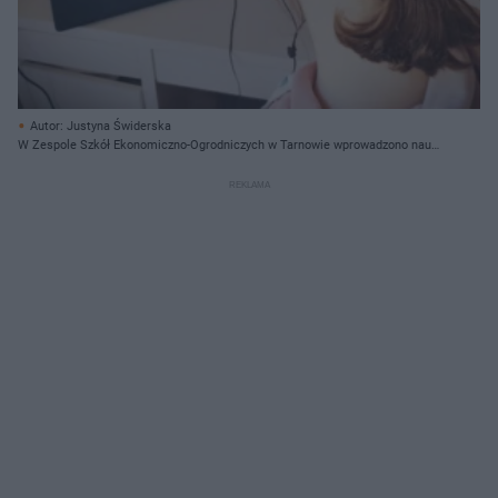
Autor: Justyna Świderska
W Zespole Szkół Ekonomiczno-Ogrodniczych w Tarnowie wprowadzono naukę
zdalną