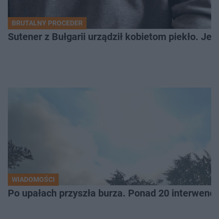
BRUTALNY PROCEDER
Sutener z Bułgarii urządził kobietom piekło. Jedn
WIADOMOŚCI
Po upałach przyszła burza. Ponad 20 interwencj