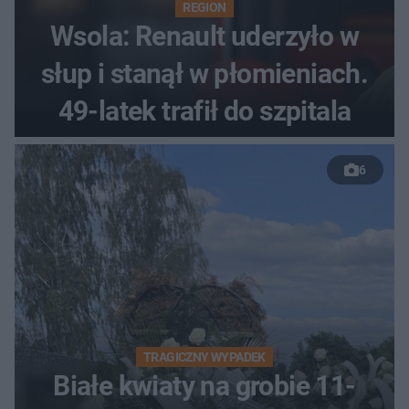
REGION
Wsola: Renault uderzyło w
słup i stanął w płomieniach.
49-latek trafił do szpitala
6
TRAGICZNY WYPADEK
Białe kwiaty na grobie 11-