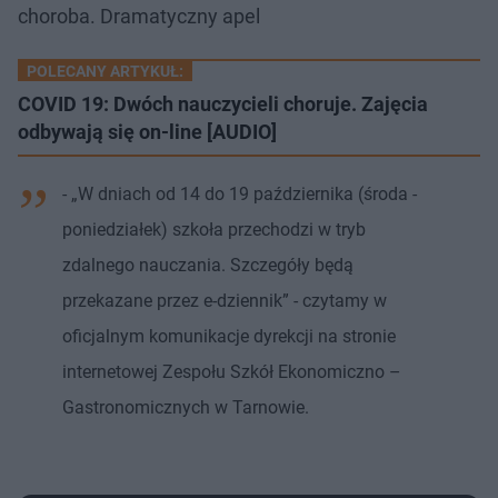
choroba. Dramatyczny apel
POLECANY ARTYKUŁ:
COVID 19: Dwóch nauczycieli choruje. Zajęcia
odbywają się on-line [AUDIO]
- „W dniach od 14 do 19 października (środa -
poniedziałek) szkoła przechodzi w tryb
zdalnego nauczania. Szczegóły będą
przekazane przez e-dziennik” - czytamy w
oficjalnym komunikacje dyrekcji na stronie
internetowej Zespołu Szkół Ekonomiczno –
Gastronomicznych w Tarnowie.