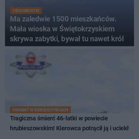
CIEKAWOSTKI
Ma zaledwie 1500 mieszkańców.
Mała wioska w Świętokrzyskiem
skrywa zabytki, bywał tu nawet król
DRAMAT W SIEKIERZYŃCACH
Tragiczna śmierć 46-latki w powiecie
hrubieszowskim! Kierowca potrącił ją i uciekł