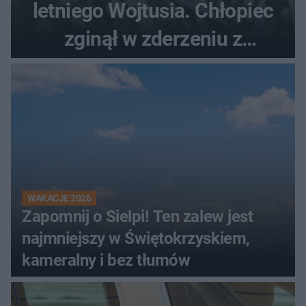
letniego Wojtusia. Chłopiec
zginął w zderzeniu z
kombajnem
WAKACJE 2026
Zapomnij o Sielpi! Ten zalew jest
najmniejszy w Świętokrzyskiem,
kameralny i bez tłumów