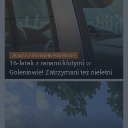
DRAMAT W ZACHODNIOPOMORSKIM
16-latek z ranami kłutymi w
Goleniowie! Zatrzymani też nieletni