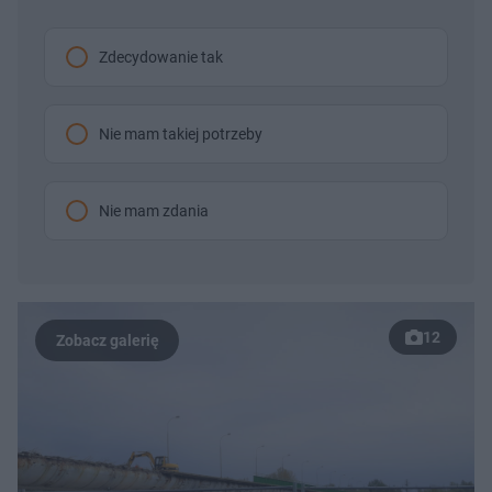
Zdecydowanie tak
Nie mam takiej potrzeby
Nie mam zdania
12