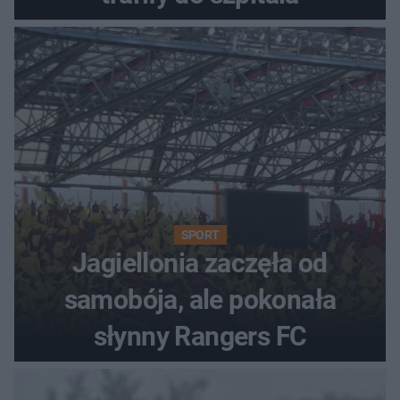
SPORT
Jagiellonia zaczęła od
samobója, ale pokonała
słynny Rangers FC