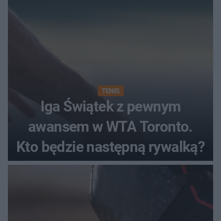
TENIS
Iga Świątek z pewnym
awansem w WTA Toronto.
Kto będzie następną rywalką?