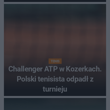
najwięcej punktów?
TENIS
Challenger ATP w Kozerkach.
Polski tenisista odpadł z
turnieju