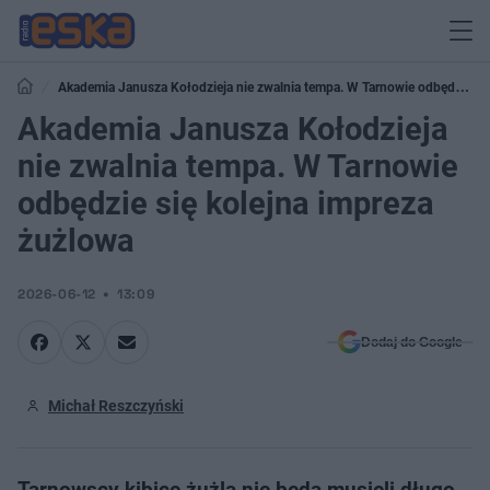
Akademia Janusza Kołodzieja nie zwalnia tempa. W Tarnowie odbędzie
się kolejna impreza żużlowa
Akademia Janusza Kołodzieja
nie zwalnia tempa. W Tarnowie
odbędzie się kolejna impreza
żużlowa
2026-06-12
13:09
Dodaj do Google
Michał Reszczyński
Tarnowscy kibice żużla nie będą musieli długo