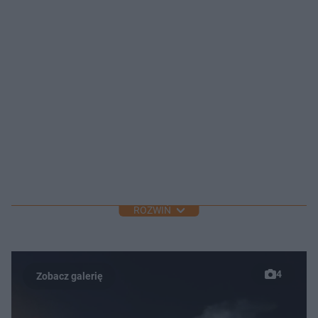
ROZWIŃ
4