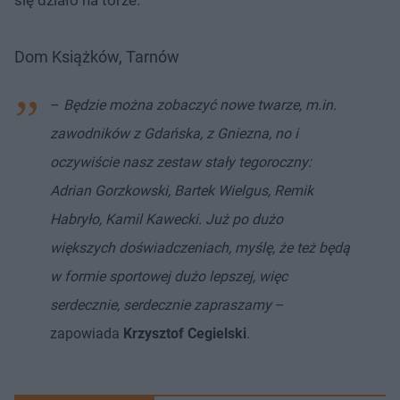
Dom Książków, Tarnów
–
Będzie można zobaczyć nowe twarze, m.in.
zawodników z Gdańska, z Gniezna, no i
oczywiście nasz zestaw stały tegoroczny:
Adrian Gorzkowski, Bartek Wielgus, Remik
Habryło, Kamil Kawecki. Już po dużo
większych doświadczeniach, myślę, że też będą
w formie sportowej dużo lepszej, więc
serdecznie, serdecznie zapraszamy
–
zapowiada
Krzysztof Cegielski
.