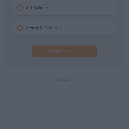
J.D. Salinger
George R. R. Martin
Następne pytanie