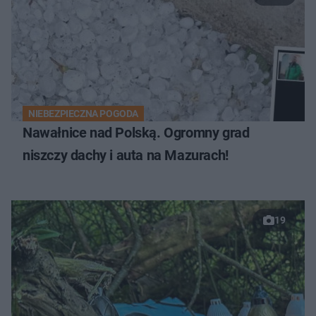
NIEBEZPIECZNA POGODA
Nawałnice nad Polską. Ogromny grad
niszczy dachy i auta na Mazurach!
19