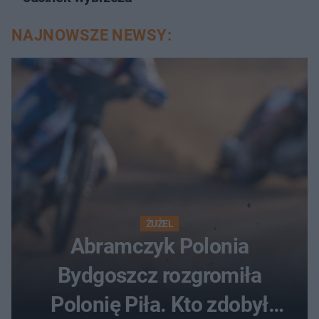
NAJNOWSZE NEWSY:
ŻUŻEL
Abramczyk Polonia
Bydgoszcz rozgromiła
Polonię Piła. Kto zdobył