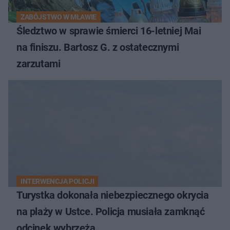
ZABÓJSTWO W MŁAWIE
Śledztwo w sprawie śmierci 16-letniej Mai
na finiszu. Bartosz G. z ostatecznymi
zarzutami
INTERWENCJA POLICJI
Turystka dokonała niebezpiecznego okrycia
na plaży w Ustce. Policja musiała zamknąć
odcinek wybrzeża