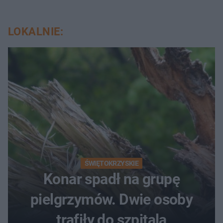
LOKALNIE:
ŚWIĘTOKRZYSKIE
Konar spadł na grupę
pielgrzymów. Dwie osoby
trafiły do szpitala