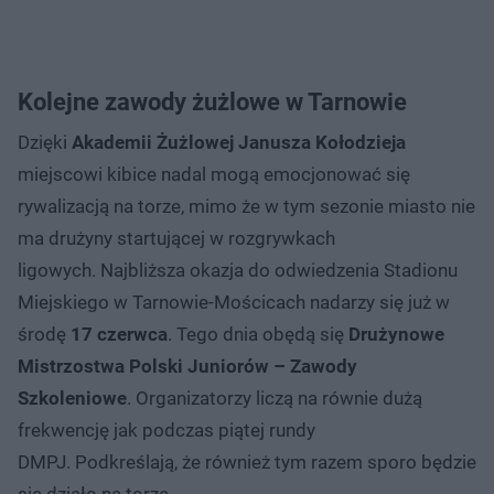
Kolejne zawody żużlowe w Tarnowie
Dzięki
Akademii Żużlowej Janusza Kołodzieja
miejscowi kibice nadal mogą emocjonować się
rywalizacją na torze, mimo że w tym sezonie miasto nie
ma drużyny startującej w rozgrywkach
ligowych. Najbliższa okazja do odwiedzenia Stadionu
Miejskiego w Tarnowie-Mościcach nadarzy się już w
środę
17 czerwca
. Tego dnia obędą się
Drużynowe
Mistrzostwa Polski Juniorów – Zawody
Szkoleniowe
. Organizatorzy liczą na równie dużą
frekwencję jak podczas piątej rundy
DMPJ. Podkreślają, że również tym razem sporo będzie
się działo na torze.