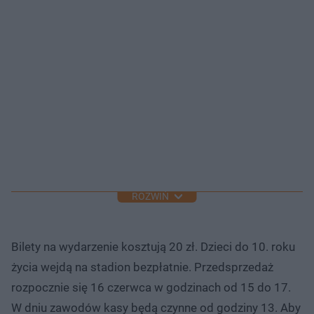
ROZWIŃ
Bilety na wydarzenie kosztują 20 zł. Dzieci do 10. roku
życia wejdą na stadion bezpłatnie. Przedsprzedaż
rozpocznie się 16 czerwca w godzinach od 15 do 17.
W dniu zawodów kasy będą czynne od godziny 13. Aby