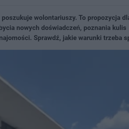
 poszukuje wolontariuszy. To propozycja dl
bycia nowych doświadczeń, poznania kulis
najomości. Sprawdź, jakie warunki trzeba s