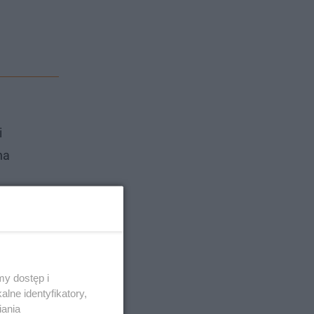
i
na
y dostęp i
lne identyfikatory,
iania