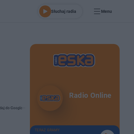
Słuchaj radia
Menu
Radio Online
daj do Google
TERAZ GRAMY