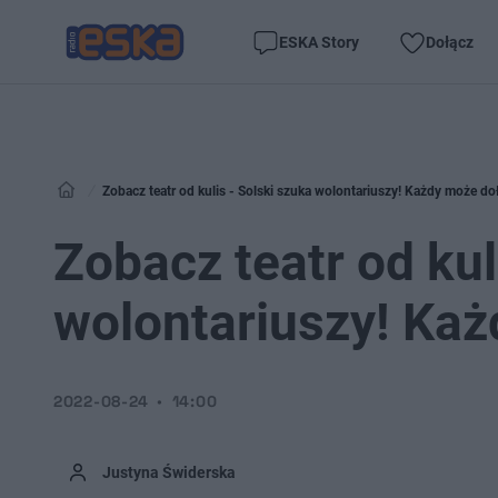
ESKA Story
Dołącz
Zobacz teatr od kulis - Solski szuka wolontariuszy! Każdy może do
Zobacz teatr od kul
wolontariuszy! Ka
2022-08-24
14:00
Justyna Świderska