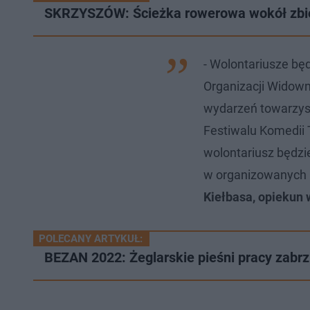
SKRZYSZÓW: Ścieżka rowerowa wokół zbiorn
- Wolontariusze bę
Organizacji Widowni
wydarzeń towarzys
Festiwalu Komedii 
wolontariusz będzi
w organizowanych 
Kiełbasa, opiekun 
POLECANY ARTYKUŁ:
BEZAN 2022: Żeglarskie pieśni pracy zabrz