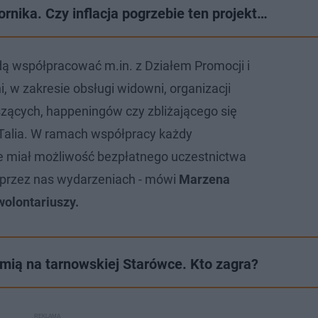
ika. Czy inflacja pogrzebie ten projekt…
dą współpracować m.in. z Działem Promocji i
, w zakresie obsługi widowni, organizacji
zących, happeningów czy zbliżającego się
Talia. W ramach współpracy każdy
e miał możliwość bezpłatnego uczestnictwa
przez nas wydarzeniach - mówi
Marzena
wolontariuszy.
mią na tarnowskiej Starówce. Kto zagra?