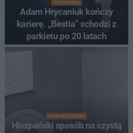
KOSZYKÓWKA
Adam Hrycaniuk kończy
karierę. „Bestia” schodzi z
parkietu po 20 latach
DOMOWE PORZĄDKI
Hiszpański sposób na czystą