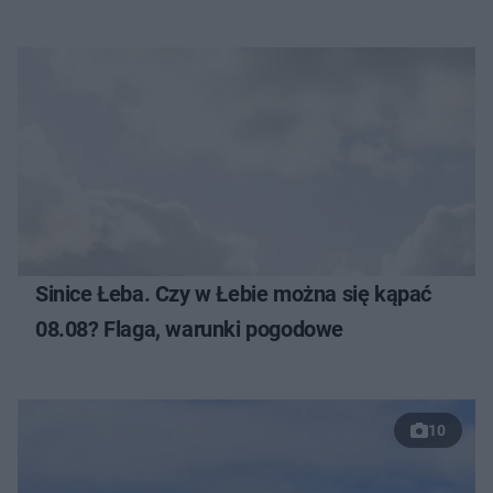
Sinice Łeba. Czy w Łebie można się kąpać
08.08? Flaga, warunki pogodowe
10