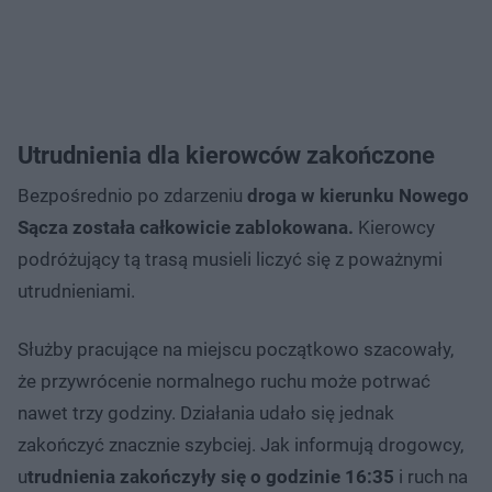
Utrudnienia dla kierowców zakończone
Bezpośrednio po zdarzeniu
droga w kierunku Nowego
Sącza została całkowicie zablokowana.
Kierowcy
podróżujący tą trasą musieli liczyć się z poważnymi
utrudnieniami.
Służby pracujące na miejscu początkowo szacowały,
że przywrócenie normalnego ruchu może potrwać
nawet trzy godziny. Działania udało się jednak
zakończyć znacznie szybciej. Jak informują drogowcy,
u
trudnienia zakończyły się o godzinie 16:35
i ruch na