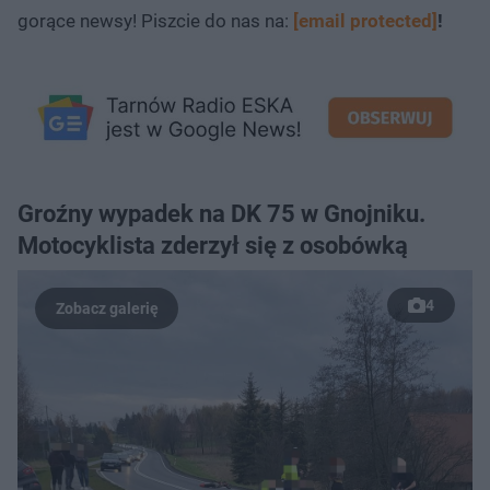
gorące newsy! Piszcie do nas na:
[email protected]
!
Groźny wypadek na DK 75 w Gnojniku.
Motocyklista zderzył się z osobówką
4