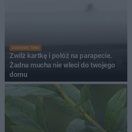
DOMOWE TRIKI
Zwilż kartkę i połóż na parapecie.
Żadna mucha nie wleci do twojego
domu