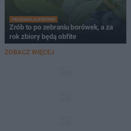
PIELĘGNACJA BORÓWKI
Zrób to po zebraniu borówek, a za
rok zbiory będą obfite
ZOBACZ WIĘCEJ