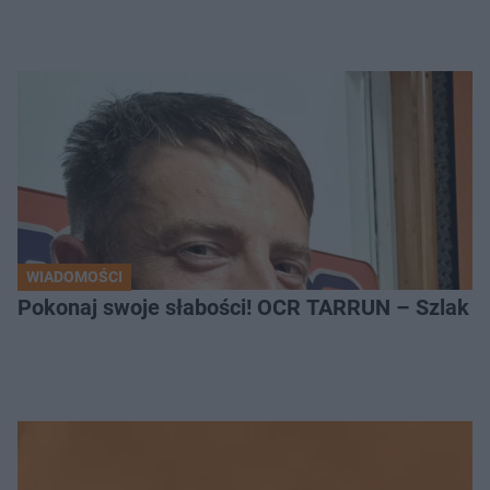
WIADOMOŚCI
Pokonaj swoje słabości! OCR TARRUN – Szlak Pró