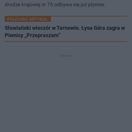
drodze krajowej nr 75 odbywa się już płynnie.
POLECANY ARTYKUŁ:
Słowiański wieczór w Tarnowie. Łysa Góra zagra w
Piwnicy „Przepraszam”