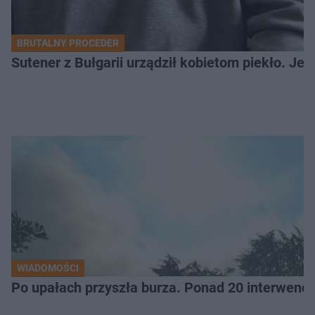
BRUTALNY PROCEDER
Sutener z Bułgarii urządził kobietom piekło. Jedn
WIADOMOŚCI
Po upałach przyszła burza. Ponad 20 interwencj