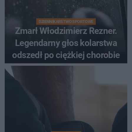
DZIENNIKARSTWO SPORTOWE
Zmarł Włodzimierz Rezner.
Legendarny głos kolarstwa
odszedł po ciężkiej chorobie