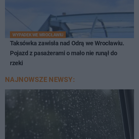
WYPADEK WE WROCŁAWIU
Taksówka zawisła nad Odrą we Wrocławiu.
Pojazd z pasażerami o mało nie runął do
rzeki
NAJNOWSZE NEWSY: