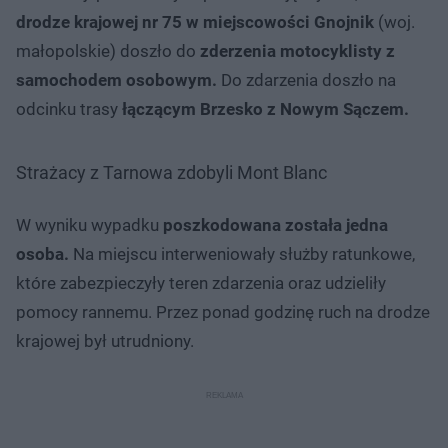
drodze krajowej nr 75 w miejscowości Gnojnik
(woj.
małopolskie) doszło do
zderzenia motocyklisty z
samochodem osobowym.
Do zdarzenia doszło na
odcinku trasy
łączącym Brzesko z Nowym Sączem.
Strażacy z Tarnowa zdobyli Mont Blanc
W wyniku wypadku
poszkodowana została jedna
osoba.
Na miejscu interweniowały służby ratunkowe,
które zabezpieczyły teren zdarzenia oraz udzieliły
pomocy rannemu. Przez ponad godzinę ruch na drodze
krajowej był utrudniony.