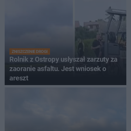
ZNISZCZENIE DROGI
Rolnik z Ostropy usłyszał zarzuty za
zaoranie asfaltu. Jest wniosek o
areszt