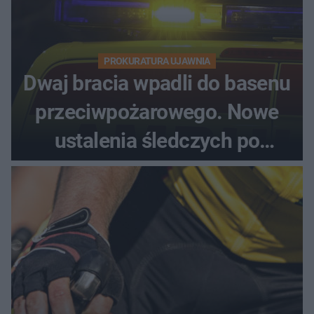
PROKURATURA UJAWNIA
Dwaj bracia wpadli do basenu
przeciwpożarowego. Nowe
ustalenia śledczych po
dramatycznej akcji