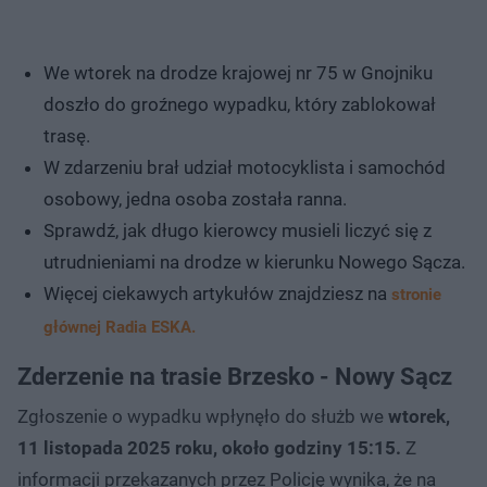
We wtorek na drodze krajowej nr 75 w Gnojniku
doszło do groźnego wypadku, który zablokował
trasę.
W zdarzeniu brał udział motocyklista i samochód
osobowy, jedna osoba została ranna.
Sprawdź, jak długo kierowcy musieli liczyć się z
utrudnieniami na drodze w kierunku Nowego Sącza.
Więcej ciekawych artykułów znajdziesz na
stronie
głównej Radia ESKA.
Zderzenie na trasie Brzesko - Nowy Sącz
Zgłoszenie o wypadku wpłynęło do służb we
wtorek,
11 listopada 2025 roku, około godziny 15:15.
Z
informacji przekazanych przez Policję wynika, że na