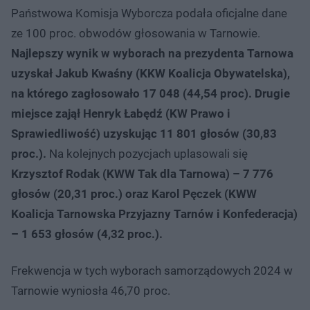
Państwowa Komisja Wyborcza podała oficjalne dane
ze 100 proc. obwodów głosowania w Tarnowie.
Najlepszy wynik w wyborach na prezydenta Tarnowa
uzyskał Jakub Kwaśny (KKW Koalicja Obywatelska),
na którego zagłosowało 17 048 (44,54 proc). Drugie
miejsce zajął Henryk Łabędź (KW Prawo i
Sprawiedliwość) uzyskując 11 801 głosów (30,83
proc.).
Na kolejnych pozycjach uplasowali się
Krzysztof Rodak (KWW Tak dla Tarnowa) – 7 776
głosów (20,31 proc.) oraz Karol Pęczek (KWW
Koalicja Tarnowska Przyjazny Tarnów i Konfederacja)
– 1 653 głosów (4,32 proc.).
Frekwencja w tych wyborach samorządowych 2024 w
Tarnowie wyniosła 46,70 proc.