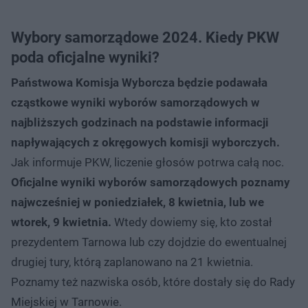
Wybory samorządowe 2024. Kiedy PKW
poda oficjalne wyniki?
Państwowa Komisja Wyborcza będzie podawała
cząstkowe wyniki wyborów samorządowych w
najbliższych godzinach na podstawie informacji
napływających z okręgowych komisji wyborczych.
Jak informuje PKW, liczenie głosów potrwa całą noc.
Oficjalne wyniki wyborów samorządowych poznamy
najwcześniej w poniedziałek, 8 kwietnia, lub we
wtorek, 9 kwietnia.
Wtedy dowiemy się, kto został
prezydentem Tarnowa lub czy dojdzie do ewentualnej
drugiej tury, którą zaplanowano na 21 kwietnia.
Poznamy też nazwiska osób, które dostały się do Rady
Miejskiej w Tarnowie.