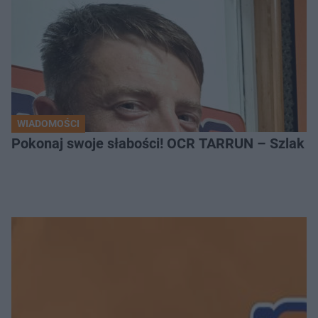
WIADOMOŚCI
Pokonaj swoje słabości! OCR TARRUN – Szlak Pró