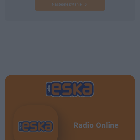
Następne pytanie
Radio Online