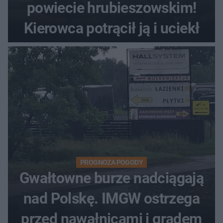
powiecie hrubieszowskim!
Kierowca potrącił ją i uciekł
PROGNOZA POGODY
Gwałtowne burze nadciągają
nad Polskę. IMGW ostrzega
przed nawałnicami i gradem