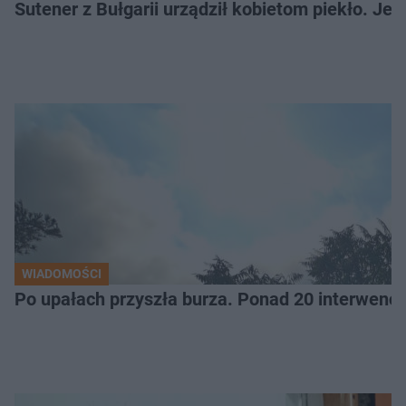
Sutener z Bułgarii urządził kobietom piekło. Jedn
WIADOMOŚCI
Po upałach przyszła burza. Ponad 20 interwencj