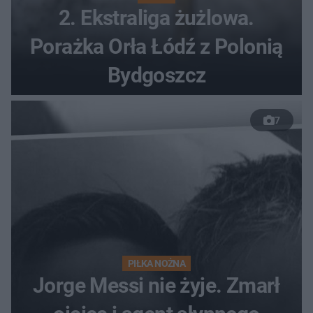
2. Ekstraliga żużlowa.
Porażka Orła Łódź z Polonią
Bydgoszcz
7
PIŁKA NOŻNA
Jorge Messi nie żyje. Zmarł