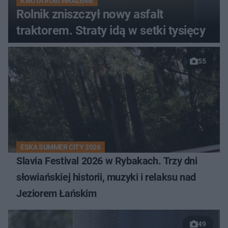
KWOTA ROBI WRAŻENIE
Rolnik zniszczył nowy asfalt
traktorem. Straty idą w setki tysięcy
55
ESKA SUMMER CITY 2026
Slavia Festival 2026 w Rybakach. Trzy dni
słowiańskiej historii, muzyki i relaksu nad
Jeziorem Łańskim
49