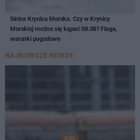
Sinice Krynica Morska. Czy w Krynicy
Morskiej można się kąpać 08.08? Flaga,
warunki pogodowe
NAJNOWSZE NEWSY:
ŻUŻEL