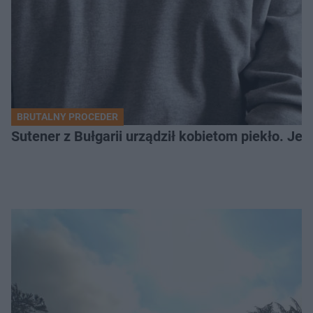
BRUTALNY PROCEDER
Sutener z Bułgarii urządził kobietom piekło. Jedn