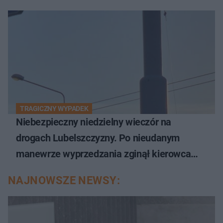
TRAGICZNY WYPADEK
Niebezpieczny niedzielny wieczór na
drogach Lubelszczyzny. Po nieudanym
manewrze wyprzedzania zginął kierowca
auta
NAJNOWSZE NEWSY: