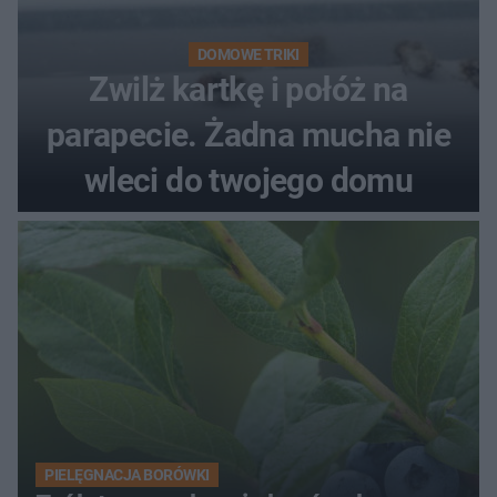
DOMOWE TRIKI
Zwilż kartkę i połóż na
parapecie. Żadna mucha nie
wleci do twojego domu
PIELĘGNACJA BORÓWKI