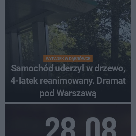
WYPADEK W DĄBRÓWCE
Samochód uderzył w drzewo,
4-latek reanimowany. Dramat
pod Warszawą