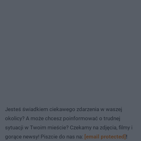
Jesteś świadkiem ciekawego zdarzenia w waszej
okolicy? A może chcesz poinformować o trudnej
sytuacji w Twoim mieście? Czekamy na zdjęcia, filmy i
gorące newsy! Piszcie do nas na:
[email protected]
!