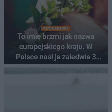
RZADKIE IMIONA
To imię brzmi jak nazwa
europejskiego kraju. W
Polsce nosi je zaledwie 3
kobiety