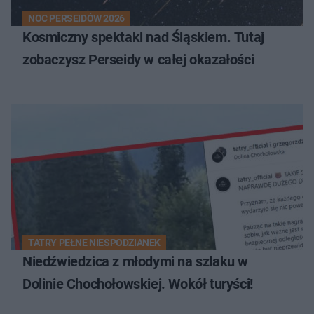
NOC PERSEIDÓW 2026
Kosmiczny spektakl nad Śląskiem. Tutaj
zobaczysz Perseidy w całej okazałości
TATRY PEŁNE NIESPODZIANEK
Niedźwiedzica z młodymi na szlaku w
Dolinie Chochołowskiej. Wokół turyści!