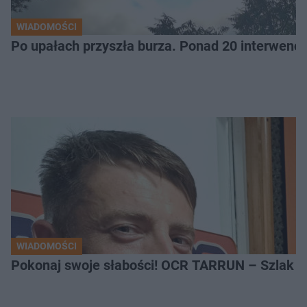
WIADOMOŚCI
Po upałach przyszła burza. Ponad 20 interwencj
WIADOMOŚCI
Pokonaj swoje słabości! OCR TARRUN – Szlak Pró