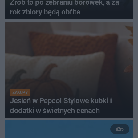
Zrób to po zebraniu borówek, a za
rok zbiory będą obfite
ZAKUPY
Jesień w Pepco! Stylowe kubki i
dodatki w świetnych cenach
5