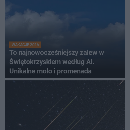
WAKACJE 2026
To najnowocześniejszy zalew w
Świętokrzyskiem według AI.
Unikalne molo i promenada