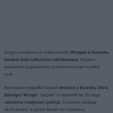
Droga powiatowa w miejscowości
Wrzępia w kierunku
Cerekwi była całkowicie zablokowana
. Dopiero
wczesnym popołudniem przywrócono tam w pełni
ruch.
Na miejscu wypadku działali
strażacy z Brzeska, Uścia
Solnego i Wrzępi
- łącznie 13 ratowników. Do tego
r
atownicy medyczni i policja
. Ci ostatni ustalają
okoliczności, w jakich doszło do zdarzenia.