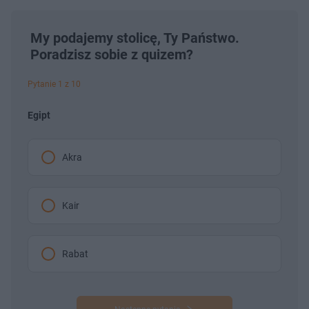
My podajemy stolicę, Ty Państwo.
Poradzisz sobie z quizem?
Pytanie 1 z 10
Egipt
Akra
Kair
Rabat