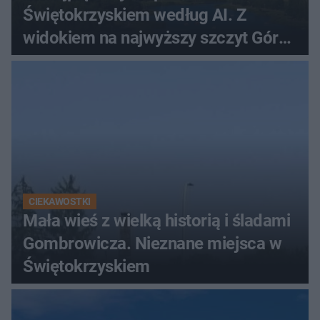
Świętokrzyskiem według AI. Z
widokiem na najwyższy szczyt Gór
Świętokrzyskich
CIEKAWOSTKI
Mała wieś z wielką historią i śladami
Gombrowicza. Nieznane miejsca w
Świętokrzyskiem