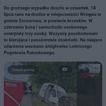
Do groźnego wypadku doszło w czwartek, 18
lipca rano na drodze w miejscowości Wrzępia w
gminie Szczurowa, w powiecie brzeskim. W
zderzeniu busa i samochodu osobowego
ucierpiały trzy osoby. Wszyscy poszkodowani
to kierująca i pasażerowie osobówki. Na miejsce
zdarzenia wezwano śmigłowiec Lotniczego
Pogotowia Ratunkowego.
2