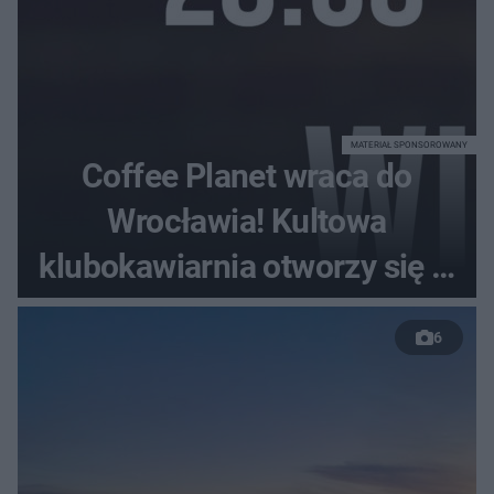
MATERIAŁ SPONSOROWANY
Coffee Planet wraca do
Wrocławia! Kultowa
klubokawiarnia otworzy się w
nowym miejscu
6