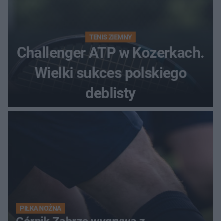
TENIS ZIEMNY
Challenger ATP w Kozerkach.
Wielki sukces polskiego
deblisty
PIŁKA NOŻNA