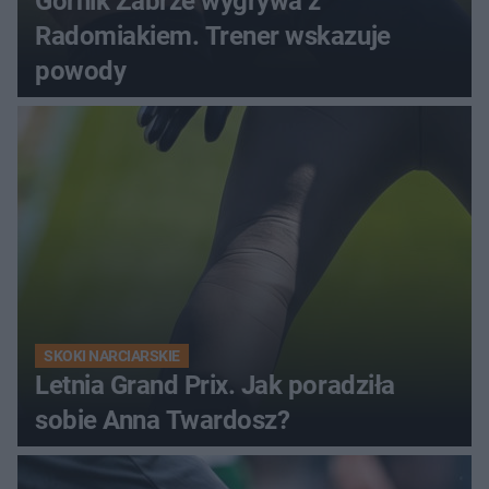
Górnik Zabrze wygrywa z
Radomiakiem. Trener wskazuje
powody
SKOKI NARCIARSKIE
Letnia Grand Prix. Jak poradziła
sobie Anna Twardosz?