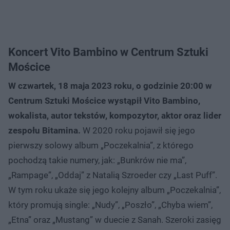
Koncert Vito Bambino w Centrum Sztuki
Mościce
W czwartek, 18 maja 2023 roku, o godzinie 20:00 w
Centrum Sztuki Mościce wystąpił Vito Bambino,
wokalista, autor tekstów, kompozytor, aktor oraz lider
zespołu Bitamina.
W 2020 roku pojawił się jego
pierwszy solowy album „Poczekalnia”, z którego
pochodzą takie numery, jak: „Bunkrów nie ma”,
„Rampage”, „Oddaj” z Natalią Szroeder czy „Last Puff”.
W tym roku ukaże się jego kolejny album „Poczekalnia”,
który promują single: „Nudy”, „Poszło”, „Chyba wiem”,
„Etna” oraz „Mustang” w duecie z Sanah. Szeroki zasięg