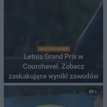
SKOKI NARCIARSKIE
Letnia Grand Prix w
Courchevel. Zobacz
zaskakujące wyniki zawodów
52