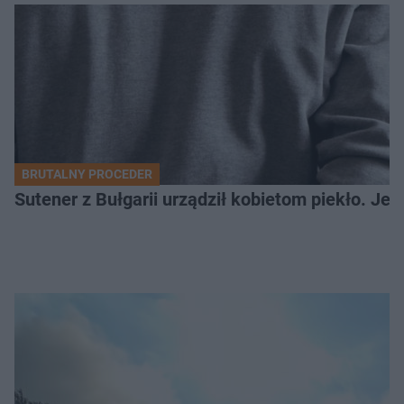
BRUTALNY PROCEDER
Sutener z Bułgarii urządził kobietom piekło. Jedn