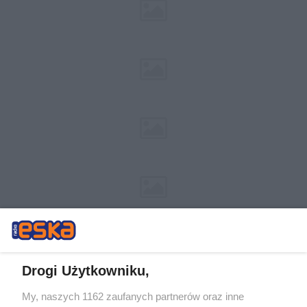
Drogi Użytkowniku,
My, naszych 1162 zaufanych partnerów oraz inne
Żaden utwór zamieszczony w serwisie nie może być powielany i