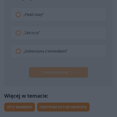
„Pieśń ciszy”
„Tak to ty”
„Dziewczyna z konwaliami”
Następne pytanie
VITO BAMBINO
CENTRUM SZTUKI MOŚCICE