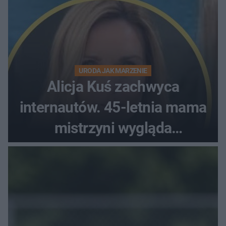
URODA JAK MARZENIE
Alicja Kuś zachwyca
internautów. 45-letnia mama
mistrzyni wygląda
zjawiskowo