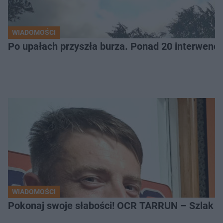
WIADOMOŚCI
Po upałach przyszła burza. Ponad 20 interwencj
WIADOMOŚCI
Pokonaj swoje słabości! OCR TARRUN – Szlak Pró