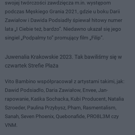
swojej twórczości zawdzięcza m.in. występom
podczas Męskiego Grania 2021, gdzie u boku Darii
Zawiałow i Dawida Podsiadły śpiewał hitowy numer
lata „I Ciebie też, bardzo”. Niedawno ukazał się jego
singiel „Podpalmy to” promujący film „Filip”.
Juwenalia Krakowskie 2023. Tak bawiliśmy się w
czwartek Strefie Plaża
Vito Bambino współpracował z artystami takimi, jak:
Dawid Podsiadło, Daria Zawiałow, Envee, Jan-
rapowanie, Kaśka Sochacka, Kubi Producent, Natalia
Szroeder, Paulina Przybysz, Pham, Rasmentalism,
Sanah, Seven Phoenix, Quebonafide, PRO8L3M czy
VNM.