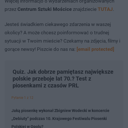
Więcej informacjo o wydarzeniach organizowanych
przez
Centrum Sztuki Mościce
znajdziecie
TUTAJ
.
Jesteś świadkiem ciekawego zdarzenia w waszej
okolicy? A może chcesz poinformować o trudnej
sytuacji w Twoim mieście? Czekamy na zdjęcia, filmy i
gorące newsy! Piszcie do nas na:
[email protected]
Quiz. Jak dobrze pamiętasz największe
polskie przeboje lat 70.? Test z
piosenkami z czasów PRL
Pytanie 1 z 12
Jaką piosenkę wykonał Zbigniew Wodecki w koncercie
„Debiuty” podczas 10. Krajowego Festiwalu Piosenki
Polskiej w Opolu?