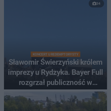
34
KONCERT U REDEMPTORYSTY
Sławomir Świerzyński królem
imprezy u Rydzyka. Bayer Full
rozgrzał publiczność w
Toruniu