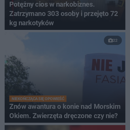
Potężny cios w narkobiznes.
Zatrzymano 303 osoby i przejęto 72
kg narkotyków
22
NIEKOŃCZĄCA SIĘ OPOWIEŚĆ
Znów awantura o konie nad Morskim
Okiem. Zwierzęta dręczone czy nie?