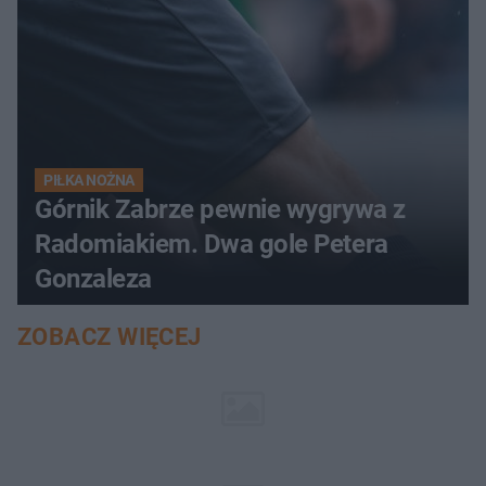
PIŁKA NOŻNA
Górnik Zabrze pewnie wygrywa z
Radomiakiem. Dwa gole Petera
Gonzaleza
ZOBACZ WIĘCEJ