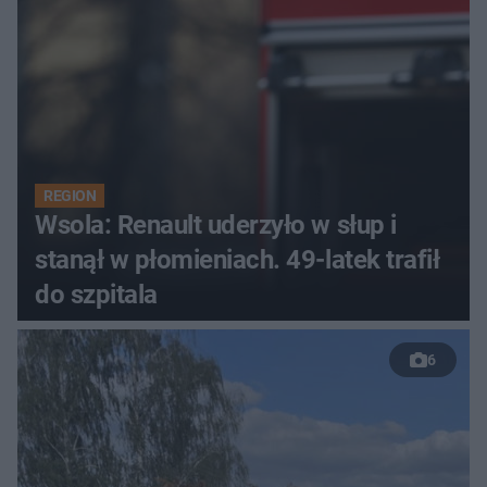
REGION
Wsola: Renault uderzyło w słup i
stanął w płomieniach. 49-latek trafił
do szpitala
6