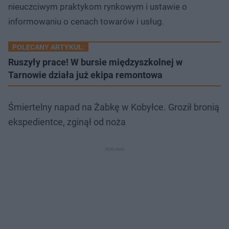
nieuczciwym praktykom rynkowym i ustawie o
informowaniu o cenach towarów i usług.
POLECANY ARTYKUŁ:
Ruszyły prace! W bursie międzyszkolnej w
Tarnowie działa już ekipa remontowa
Śmiertelny napad na Żabkę w Kobyłce. Groził bronią
ekspedientce, zginął od noża