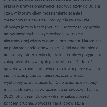
przepisy prawa konsumenckiego wydłużyły do 30 dni
czas, w którym klient może zmienić zdanie i
zrezygnować z zawartej umowy. Ale uwaga - nie
obowiązuje to w każdej sytuacji. Dotyczy to wyłącznie
umów zawartych na wycieczkach i w trakcie
nieumówionej wizyty w domu konsumenta. Natomiast
na pokazach nadal obowiązuje 14 dni na odstąpienie
od umowy. Nie zmienia się też ten termin w przypadku
zakupów dokonywanych przez Internet. Dodam, że
sprzedawca nadal odpowiada za towar przez dwa lata,
jednak czas przedawnienia roszczenia został
wydłużony aż do sześciu lat. Co ważne, nowe zapisy
mają zastosowanie wyłącznie do umów zawartych w
2023 roku. Jeżeli dokonywaliśmy zakupu przed
końcem grudnia, wówczas nadal obowiązują