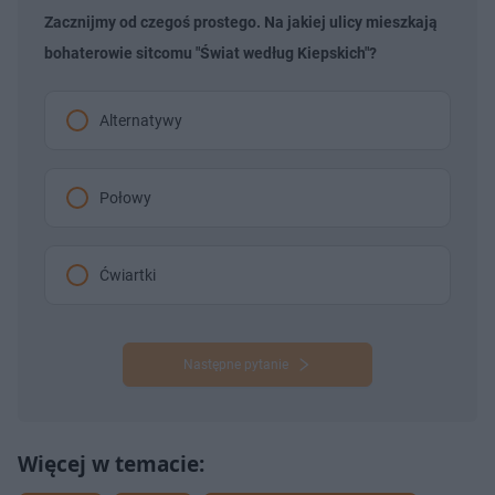
Zacznijmy od czegoś prostego. Na jakiej ulicy mieszkają
bohaterowie sitcomu "Świat według Kiepskich"?
Alternatywy
Połowy
Ćwiartki
Następne pytanie