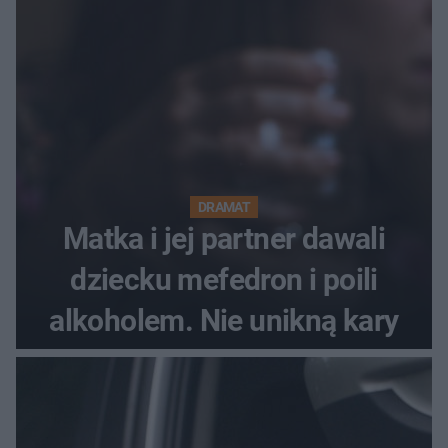
Festiwal nie odbędzie się?
DRAMAT
Matka i jej partner dawali
dziecku mefedron i poili
alkoholem. Nie unikną kary