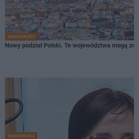
WIADOMOŚCI
Nowy podział Polski. Te województwa mogą zni
WIADOMOŚCI