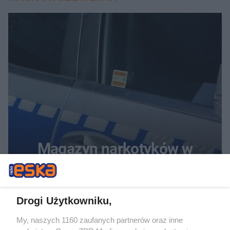
Magazyn narkotyków w
Szczecinie. Służby przejęły
ponad 450 kilogramów
Drogi Użytkowniku,
towaru
My, naszych 1160 zaufanych partnerów oraz inne