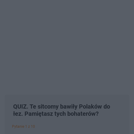
QUIZ. Te sitcomy bawiły Polaków do
łez. Pamiętasz tych bohaterów?
Pytanie 1 z 10