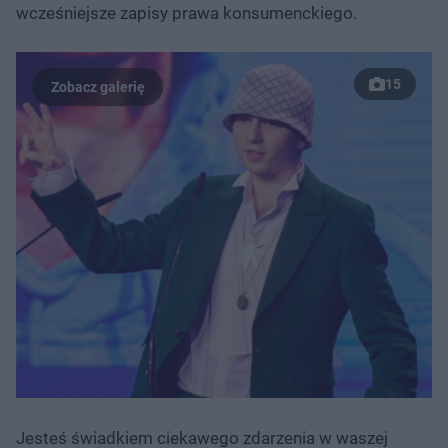
wcześniejsze zapisy prawa konsumenckiego.
15
Jesteś świadkiem ciekawego zdarzenia w waszej