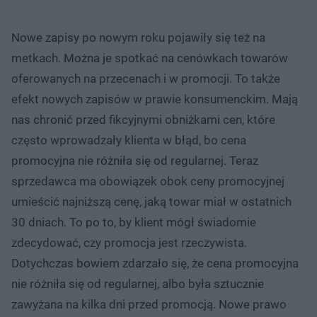
Nowe zapisy po nowym roku pojawiły się też na
metkach. Można je spotkać na cenówkach towarów
oferowanych na przecenach i w promocji. To także
efekt nowych zapisów w prawie konsumenckim. Mają
nas chronić przed fikcyjnymi obniżkami cen, które
często wprowadzały klienta w błąd, bo cena
promocyjna nie różniła się od regularnej. Teraz
sprzedawca ma obowiązek obok ceny promocyjnej
umieścić najniższą cenę, jaką towar miał w ostatnich
30 dniach. To po to, by klient mógł świadomie
zdecydować, czy promocja jest rzeczywista.
Dotychczas bowiem zdarzało się, że cena promocyjna
nie różniła się od regularnej, albo była sztucznie
zawyżana na kilka dni przed promocją. Nowe prawo