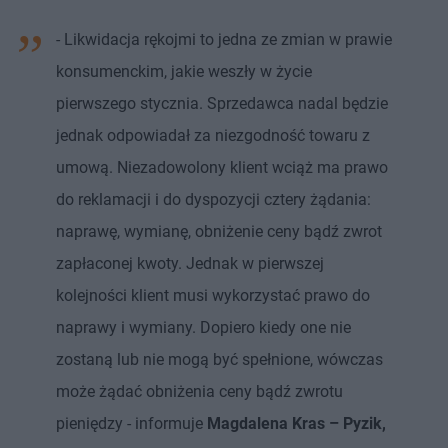
- Likwidacja rękojmi to jedna ze zmian w prawie
konsumenckim, jakie weszły w życie
pierwszego stycznia. Sprzedawca nadal będzie
jednak odpowiadał za niezgodność towaru z
umową. Niezadowolony klient wciąż ma prawo
do reklamacji i do dyspozycji cztery żądania:
naprawę, wymianę, obniżenie ceny bądź zwrot
zapłaconej kwoty. Jednak w pierwszej
kolejności klient musi wykorzystać prawo do
naprawy i wymiany. Dopiero kiedy one nie
zostaną lub nie mogą być spełnione, wówczas
może żądać obniżenia ceny bądź zwrotu
pieniędzy - informuje
Magdalena Kras – Pyzik,