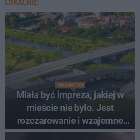
LOKALNIE:
WIADOMOŚCI
Miała być impreza, jakiej w
mieście nie było. Jest
rozczarowanie i wzajemne
obwinianie. Dlaczego Peak