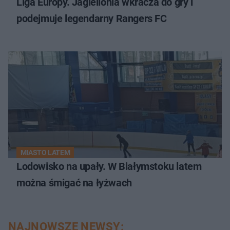
Liga Europy. Jagiellonia wkracza do gry i
podejmuje legendarny Rangers FC
MIASTO LATEM
Lodowisko na upały. W Białymstoku latem
można śmigać na łyżwach
NAJNOWSZE NEWSY: