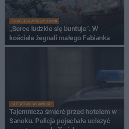
TRAGEDIA W PRZYSTAJNI
„Serce ludzkie się buntuje”. W
kościele żegnali małego Fabianka
ŚLEDZTWO W SANOKU
Tajemnicza śmierć przed hotelem w
Sanoku. Policja pojechała uciszyć