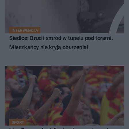
INTERWENCJA
Siedlce: Brud i smród w tunelu pod torami.
Mieszkańcy nie kryją oburzenia!
SPORT