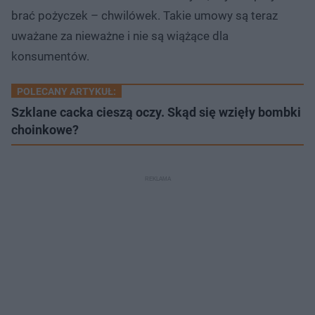
brać pożyczek – chwilówek. Takie umowy są teraz
uważane za nieważne i nie są wiążące dla
konsumentów.
POLECANY ARTYKUŁ:
Szklane cacka cieszą oczy. Skąd się wzięły bombki
choinkowe?