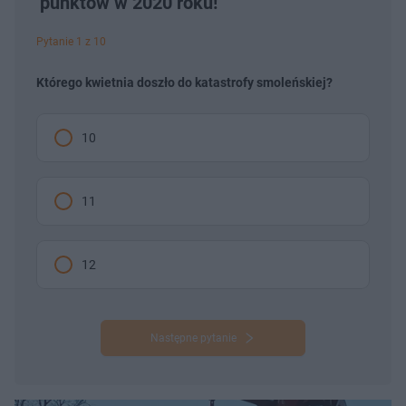
punktów w 2020 roku!
Pytanie 1 z 10
Którego kwietnia doszło do katastrofy smoleńskiej?
10
11
12
Następne pytanie