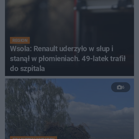
REGION
Wsola: Renault uderzyło w słup i
stanął w płomieniach. 49-latek trafił
do szpitala
6