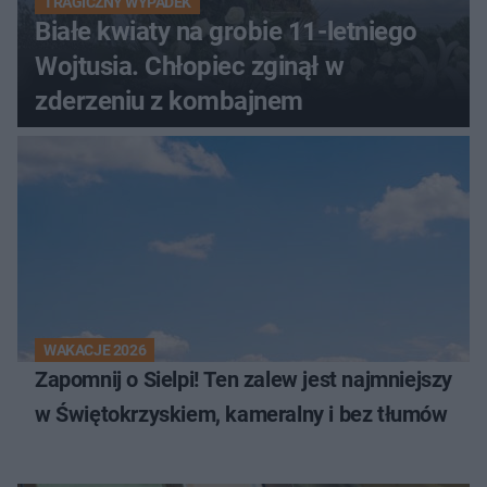
TRAGICZNY WYPADEK
Białe kwiaty na grobie 11-letniego
Wojtusia. Chłopiec zginął w
zderzeniu z kombajnem
WAKACJE 2026
Zapomnij o Sielpi! Ten zalew jest najmniejszy
w Świętokrzyskiem, kameralny i bez tłumów