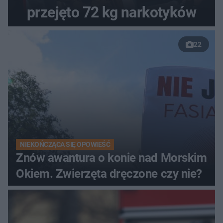
przejęto 72 kg narkotyków
22
NIEKOŃCZĄCA SIĘ OPOWIEŚĆ
Znów awantura o konie nad Morskim
Okiem. Zwierzęta dręczone czy nie?