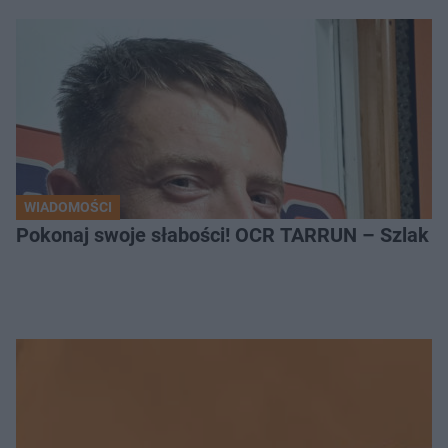
WIADOMOŚCI
Pokonaj swoje słabości! OCR TARRUN – Szlak Pró