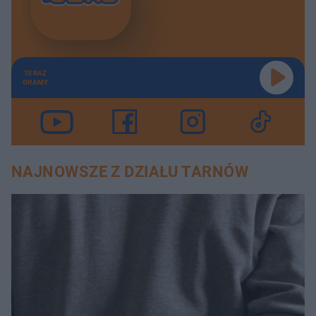
TERAZ
GRAMY
NAJNOWSZE Z DZIAŁU TARNÓW