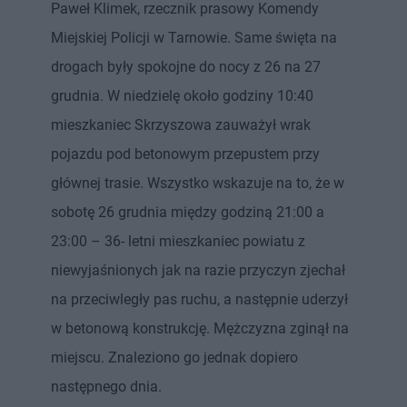
Paweł Klimek, rzecznik prasowy Komendy
u
Miejskiej Policji w Tarnowie. Same święta na
drogach były spokojne do nocy z 26 na 27
grudnia. W niedzielę około godziny 10:40
mieszkaniec Skrzyszowa zauważył wrak
pojazdu pod betonowym przepustem przy
głównej trasie. Wszystko wskazuje na to, że w
sobotę 26 grudnia między godziną 21:00 a
23:00 – 36- letni mieszkaniec powiatu z
niewyjaśnionych jak na razie przyczyn zjechał
na przeciwległy pas ruchu, a następnie uderzył
w betonową konstrukcję. Mężczyzna zginął na
miejscu. Znaleziono go jednak dopiero
następnego dnia.