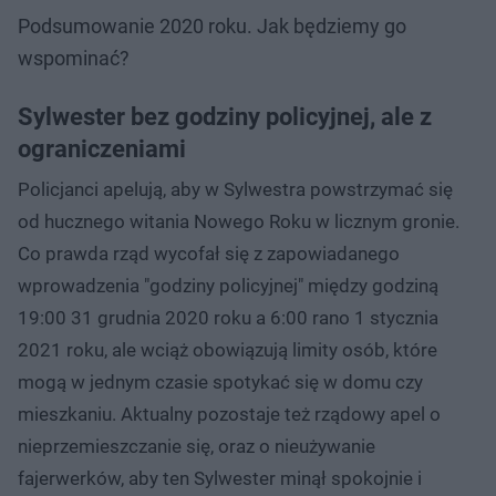
Podsumowanie 2020 roku. Jak będziemy go
wspominać?
Sylwester bez godziny policyjnej, ale z
ograniczeniami
Policjanci apelują, aby w Sylwestra powstrzymać się
od hucznego witania Nowego Roku w licznym gronie.
Co prawda rząd wycofał się z zapowiadanego
wprowadzenia "godziny policyjnej" między godziną
19:00 31 grudnia 2020 roku a 6:00 rano 1 stycznia
2021 roku, ale wciąż obowiązują limity osób, które
mogą w jednym czasie spotykać się w domu czy
mieszkaniu. Aktualny pozostaje też rządowy apel o
nieprzemieszczanie się, oraz o nieużywanie
fajerwerków, aby ten Sylwester minął spokojnie i