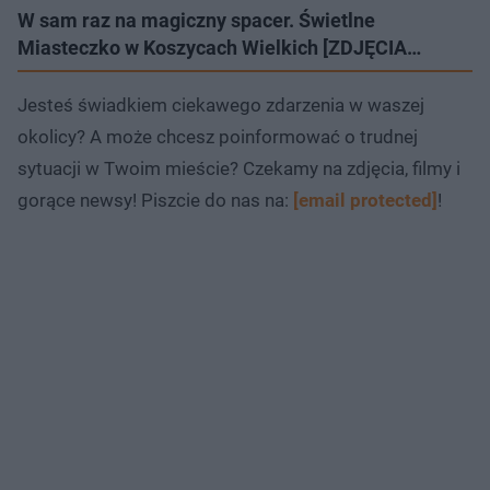
W sam raz na magiczny spacer. Świetlne
Miasteczko w Koszycach Wielkich [ZDJĘCIA…
Jesteś świadkiem ciekawego zdarzenia w waszej
okolicy? A może chcesz poinformować o trudnej
sytuacji w Twoim mieście? Czekamy na zdjęcia, filmy i
gorące newsy! Piszcie do nas na:
[email protected]
!