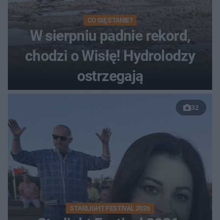
CO SIĘ STANIE?
W sierpniu padnie rekord,
chodzi o Wisłę! Hydrolodzy
ostrzegają
32
STARLIGHT FESTIVAL 2026