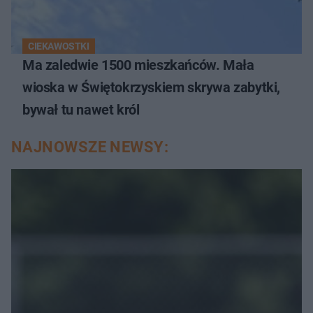
CIEKAWOSTKI
Ma zaledwie 1500 mieszkańców. Mała
wioska w Świętokrzyskiem skrywa zabytki,
bywał tu nawet król
NAJNOWSZE NEWSY: