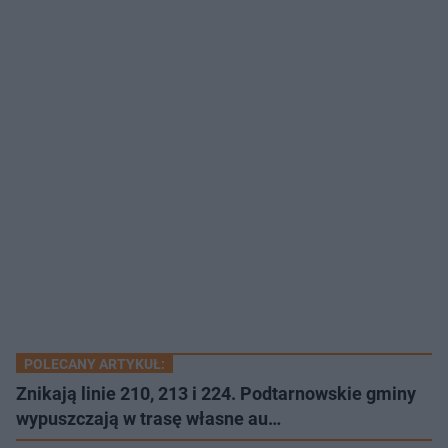
POLECANY ARTYKUŁ:
Znikają linie 210, 213 i 224. Podtarnowskie gminy
wypuszczają w trasę własne au…