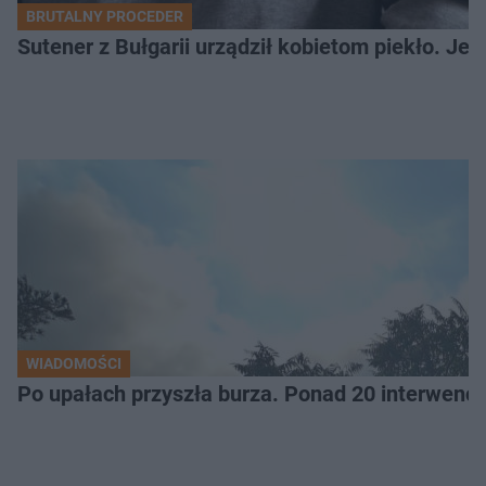
BRUTALNY PROCEDER
Sutener z Bułgarii urządził kobietom piekło. Jedn
WIADOMOŚCI
Po upałach przyszła burza. Ponad 20 interwencj