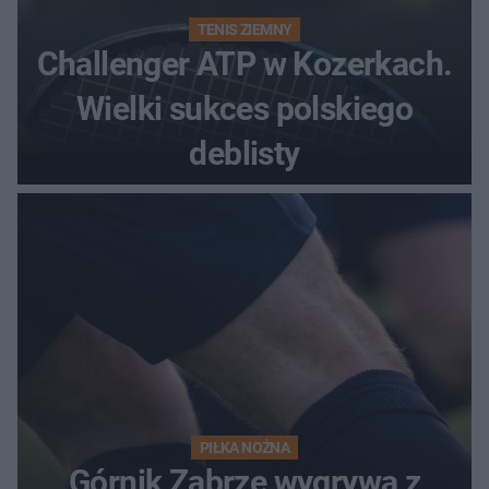
TENIS ZIEMNY
Challenger ATP w Kozerkach.
Wielki sukces polskiego
deblisty
PIŁKA NOŻNA
Górnik Zabrze wygrywa z