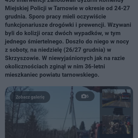
Miejskiej Policji w Tarnowie w okresie od 24-27
grudnia. Sporo pracy mieli oczywiście
funkcjonariusze drogówki i prewencji. Wzywani
byli do kolizji oraz dwóch wypadków, w tym
jednego śmiertelnego. Doszło do niego w nocy
z soboty, na niedzielę (26/27 grudnia) w
Skrzyszowie. W niewyjaśnionych jak na razie
okolicznościach zginął w nim 36-letni
mieszkaniec powiatu tarnowskiego.
6