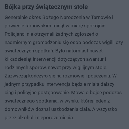
Bójka przy świątecznym stole
Generalnie okres Bożego Narodzenia w Tarnowie i
powiecie tarnowskim minął w miarę spokojnie.
Policjanci nie otrzymali żadnych zgłoszeń o
nadmiernym gromadzeniu się osób podczas wigilii czy
świątecznych spotkań. Było natomiast nawet
kilkadziesiąt interwencji dotyczących awantur i
rodzinnych sporów, nawet przy wigilijnym stole.
Zazwyczaj kończyło się na rozmowie i pouczeniu. W
jednym przypadku interwencja będzie miała dalszy
ciąg i policyjne postępowanie. Mowa o bójce podczas
świątecznego spotkania, w wyniku której jeden z
domowników doznał uszkodzenia ciała. A wszystko
przez alkohol i nieporozumienia.