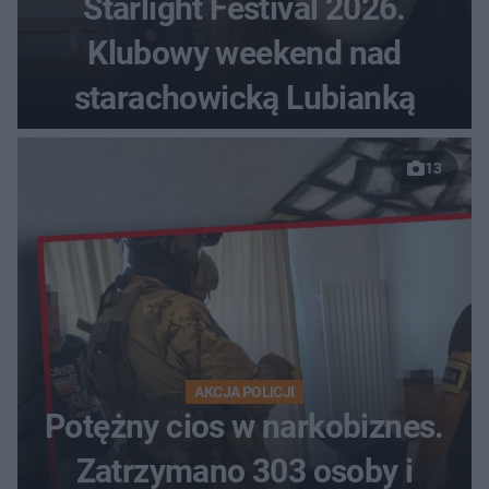
Starlight Festival 2026.
Klubowy weekend nad
starachowicką Lubianką
13
AKCJA POLICJI
Potężny cios w narkobiznes.
Zatrzymano 303 osoby i