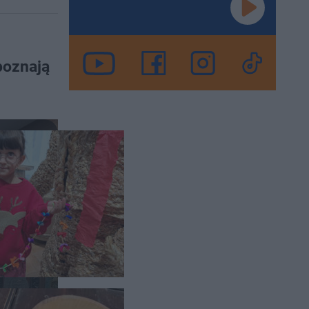
poznają