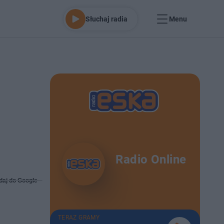
Słuchaj radia
Menu
Radio Online
daj do Google
TERAZ GRAMY