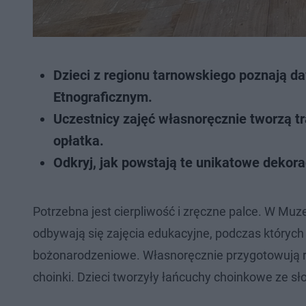
Dzieci z regionu tarnowskiego poznają
Etnograficznym.
Uczestnicy zajęć własnoręcznie tworzą tr
opłatka.
Odkryj, jak powstają te unikatowe dekora
Potrzebna jest cierpliwość i zręczne palce. W Mu
odbywają się zajęcia edukacyjne, podczas których
bożonarodzeniowe. Własnoręcznie przygotowują równ
choinki. Dzieci tworzyły łańcuchy choinkowe ze sło