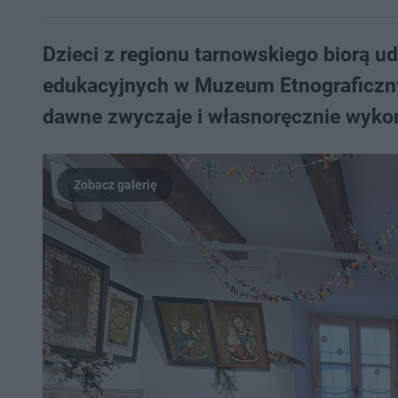
Dzieci z regionu tarnowskiego biorą u
edukacyjnych w Muzeum Etnograficzny
dawne zwyczaje i własnoręcznie wykon