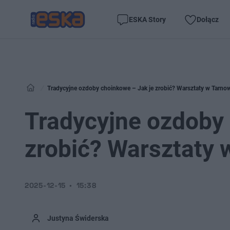
ESKA Story
Dołącz
Tradycyjne ozdoby choinkowe – Jak je zrobić? Warsztaty w Tarno
Tradycyjne ozdoby 
zrobić? Warsztaty 
2025-12-15
15:38
Justyna Świderska