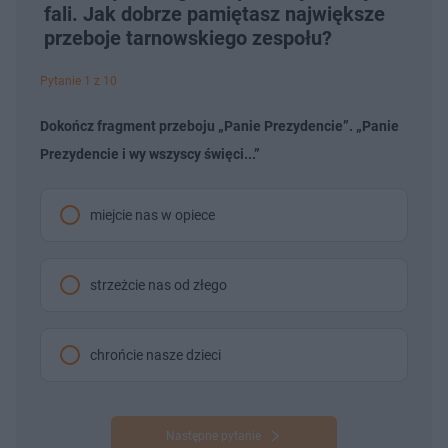
fali. Jak dobrze pamiętasz największe
przeboje tarnowskiego zespołu?
Pytanie 1 z 10
Dokończ fragment przeboju „Panie Prezydencie”. „Panie
Prezydencie i wy wszyscy święci...”
miejcie nas w opiece
strzeżcie nas od złego
chrońcie nasze dzieci
Następne pytanie