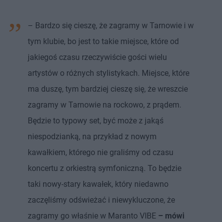
– Bardzo się cieszę, że zagramy w Tarnowie i w
tym klubie, bo jest to takie miejsce, które od
jakiegoś czasu rzeczywiście gości wielu
artystów o różnych stylistykach. Miejsce, które
ma duszę, tym bardziej cieszę się, że wreszcie
zagramy w Tarnowie na rockowo, z prądem.
Będzie to typowy set, być może z jakąś
niespodzianką, na przykład z nowym
kawałkiem, którego nie graliśmy od czasu
koncertu z orkiestrą symfoniczną. To będzie
taki nowy-stary kawałek, który niedawno
zaczęliśmy odświeżać i niewykluczone, że
zagramy go właśnie w Maranto VIBE
– mówi