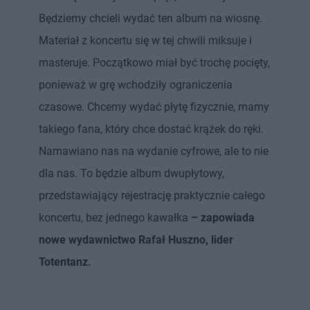
Będziemy chcieli wydać ten album na wiosnę.
Materiał z koncertu się w tej chwili miksuje i
masteruje. Początkowo miał być trochę pocięty,
ponieważ w grę wchodziły ograniczenia
czasowe. Chcemy wydać płytę fizycznie, mamy
takiego fana, który chce dostać krążek do ręki.
Namawiano nas na wydanie cyfrowe, ale to nie
dla nas. To będzie album dwupłytowy,
przedstawiający rejestrację praktycznie całego
koncertu, bez jednego kawałka
– zapowiada
nowe wydawnictwo Rafał Huszno, lider
Totentanz.