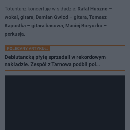
Totentanz koncertuje w składzie:
Rafał Huszno –
wokal, gitara, Damian Gwizd – gitara, Tomasz
Kapustka – gitara basowa, Maciej Boryczko –
perkusja.
POLECANY ARTYKUŁ:
Debiutancką płytę sprzedali w rekordowym
nakładzie. Zespół z Tarnowa podbił pol…