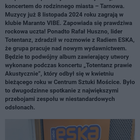
koncertem do rodzinnego miasta – Tarnowa.
Muzycy już 8 listopada 2024 roku zagrają w
klubie Maranto VIBE. Zapowiada się prawdziwa
rockowa uczta! Ponadto Rafał Huszno, lider
Totentanz, zdradził w rozmowie z Radiem ESKA,
że grupa pracuje nad nowym wydawnictwem.
Będzie to podwójny album zawierający utwory
wykonane podczas koncertu „Totentanz prawie
Akustycznie”, który odbył się w kwietniu
bieżącego roku w Centrum Sztuki Mościce. Było
to dwugodzinne spotkanie z największymi
przebojami zespołu w niestandardowych
odsłonach.