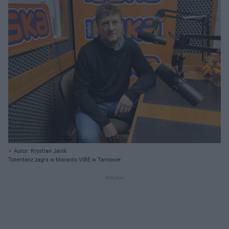
Autor: Krystian Janik
Totentanz zagra w Maranto VIBE w Tarnowie