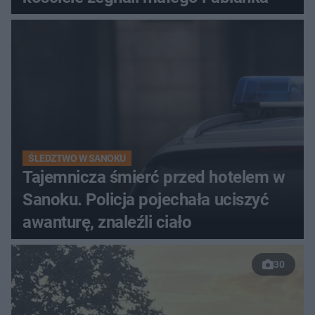
ŚLEDZTWO W SANOKU
Tajemnicza śmierć przed hotelem w
Sanoku. Policja pojechała uciszyć
awanturę, znaleźli ciało
30