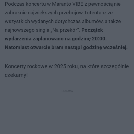
Podczas koncertu w Maranto VIBE z pewnością nie
zabraknie największych przebojów Totentanz ze
wszystkich wydanych dotychczas albumów, a także
najnowszego singla „Na przekór”.
Początek
wydarzenia zaplanowano na godzinę 20:00.
Natomiast otwarcie bram nastąpi godzinę wcześniej.
Koncerty rockowe w 2025 roku, na które szczególnie
czekamy!
Nie można odtworzyć wideo
Spróbuj ponownie