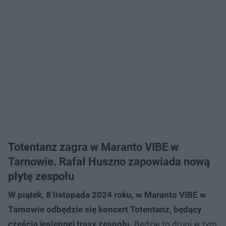
Totentanz zagra w Maranto VIBE w
Tarnowie. Rafał Huszno zapowiada nową
płytę zespołu
W piątek, 8 listopada 2024 roku, w Maranto VIBE w
Tarnowie odbędzie się koncert Totentanz, będący
częścią jesiennej trasy zespołu.
Będzie to drugi w tym