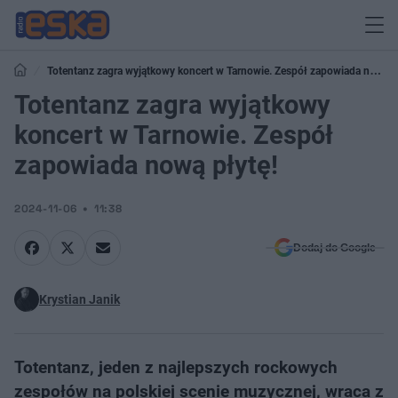
Totentanz zagra wyjątkowy koncert w Tarnowie. Zespół zapowiada nową
płytę!
Totentanz zagra wyjątkowy
koncert w Tarnowie. Zespół
zapowiada nową płytę!
2024-11-06
11:38
Dodaj do Google
Krystian Janik
Totentanz, jeden z najlepszych rockowych
zespołów na polskiej scenie muzycznej, wraca z