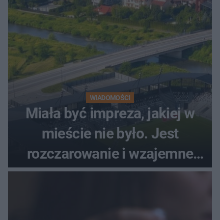
WIADOMOŚCI
Miała być impreza, jakiej w
mieście nie było. Jest
rozczarowanie i wzajemne
obwinianie. Dlaczego Peak
Festiwal nie odbędzie się?