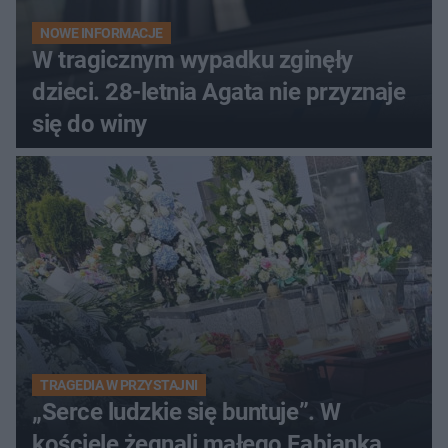
NOWE INFORMACJE
W tragicznym wypadku zginęły
dzieci. 28-letnia Agata nie przyznaje
się do winy
TRAGEDIA W PRZYSTAJNI
„Serce ludzkie się buntuje”. W
kościele żegnali małego Fabianka