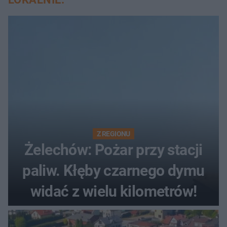
Z REGIONU
Żelechów: Pożar przy stacji
paliw. Kłęby czarnego dymu
widać z wielu kilometrów!