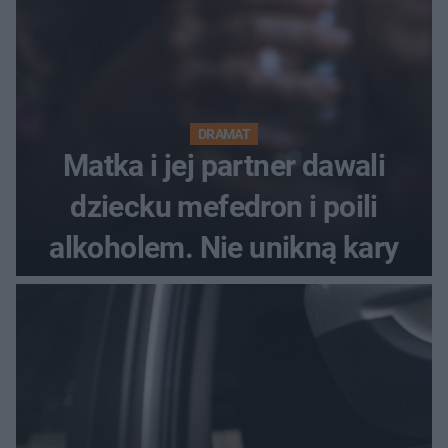
DRAMAT
Matka i jej partner dawali
dziecku mefedron i poili
alkoholem. Nie unikną kary