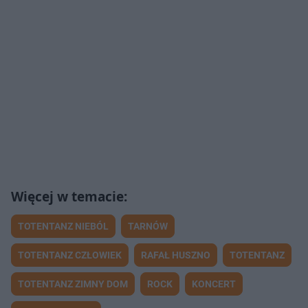
TOTENTANZ NIEBÓL
TARNÓW
TOTENTANZ CZŁOWIEK
RAFAŁ HUSZNO
TOTENTANZ
TOTENTANZ ZIMNY DOM
ROCK
KONCERT