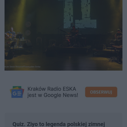
Quiz. Ziyo to legenda polskiej zimnej