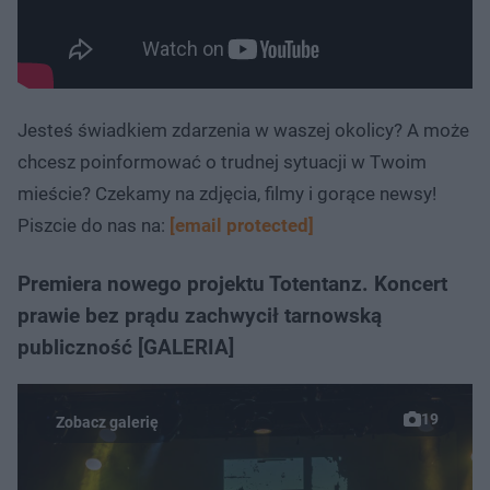
Jesteś świadkiem zdarzenia w waszej okolicy? A może
chcesz poinformować o trudnej sytuacji w Twoim
mieście? Czekamy na zdjęcia, filmy i gorące newsy!
Piszcie do nas na:
[email protected]
Premiera nowego projektu Totentanz. Koncert
prawie bez prądu zachwycił tarnowską
publiczność [GALERIA]
19