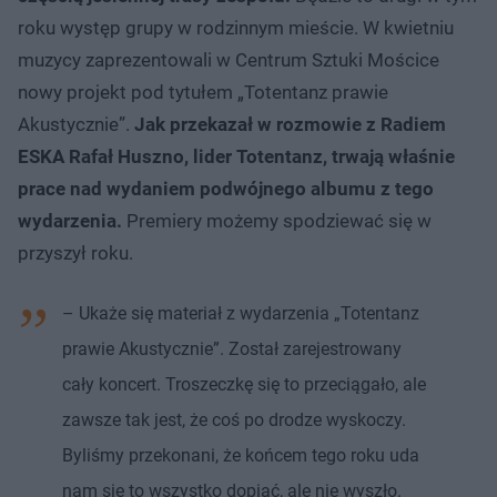
roku występ grupy w rodzinnym mieście. W kwietniu
muzycy zaprezentowali w Centrum Sztuki Mościce
nowy projekt pod tytułem „Totentanz prawie
Akustycznie”.
Jak przekazał w rozmowie z Radiem
ESKA Rafał Huszno, lider Totentanz, trwają właśnie
prace nad wydaniem podwójnego albumu z tego
wydarzenia.
Premiery możemy spodziewać się w
przyszył roku.
– Ukaże się materiał z wydarzenia „Totentanz
prawie Akustycznie”. Został zarejestrowany
cały koncert. Troszeczkę się to przeciągało, ale
zawsze tak jest, że coś po drodze wyskoczy.
Byliśmy przekonani, że końcem tego roku uda
nam się to wszystko dopiąć, ale nie wyszło.