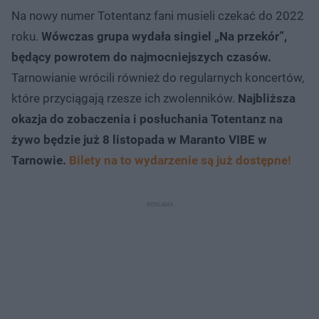
Na nowy numer Totentanz fani musieli czekać do 2022
roku.
Wówczas grupa wydała singiel „Na przekór”,
będący powrotem do najmocniejszych czasów.
Tarnowianie wrócili również do regularnych koncertów,
które przyciągają rzesze ich zwolenników.
Najbliższa
okazja do zobaczenia i posłuchania Totentanz na
żywo będzie już 8 listopada w Maranto VIBE w
Tarnowie.
Bilety na to wydarzenie są już dostępne!