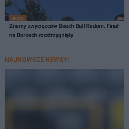
SPORT
Znamy zwycięzców Beach Ball Radom. Finał
na Borkach rozstrzygnięty
NAJNOWSZE NEWSY: