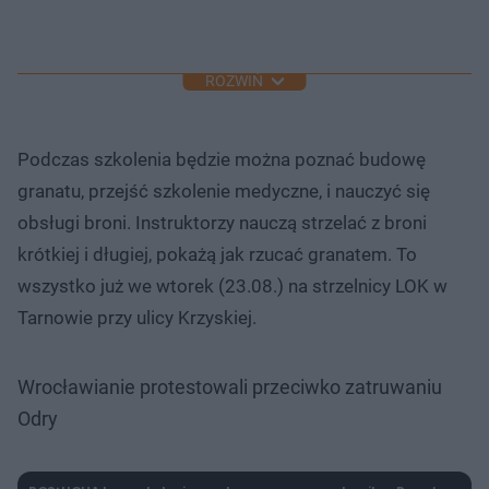
ROZWIŃ
Podczas szkolenia będzie można poznać budowę
granatu, przejść szkolenie medyczne, i nauczyć się
obsługi broni. Instruktorzy nauczą strzelać z broni
krótkiej i długiej, pokażą jak rzucać granatem. To
wszystko już we wtorek (23.08.) na strzelnicy LOK w
Tarnowie przy ulicy Krzyskiej.
Wrocławianie protestowali przeciwko zatruwaniu
Odry