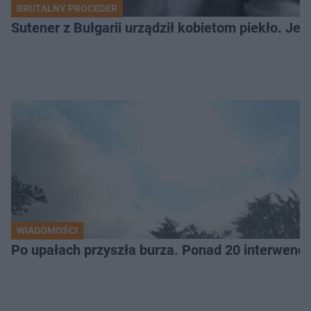
BRUTALNY PROCEDER
Sutener z Bułgarii urządził kobietom piekło. Jedn
WIADOMOŚCI
Po upałach przyszła burza. Ponad 20 interwencj