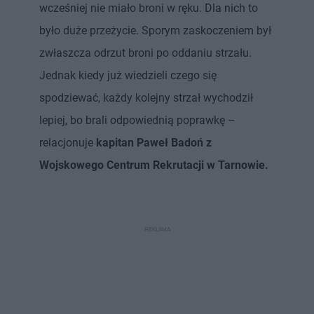
wcześniej nie miało broni w ręku. Dla nich to
było duże przeżycie. Sporym zaskoczeniem był
zwłaszcza odrzut broni po oddaniu strzału.
Jednak kiedy już wiedzieli czego się
spodziewać, każdy kolejny strzał wychodził
lepiej, bo brali odpowiednią poprawkę –
relacjonuje
kapitan Paweł Badoń z
Wojskowego Centrum Rekrutacji w Tarnowie.