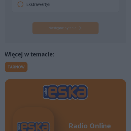
Ekstrawertyk
Następne pytanie
TARNÓW
Radio Online