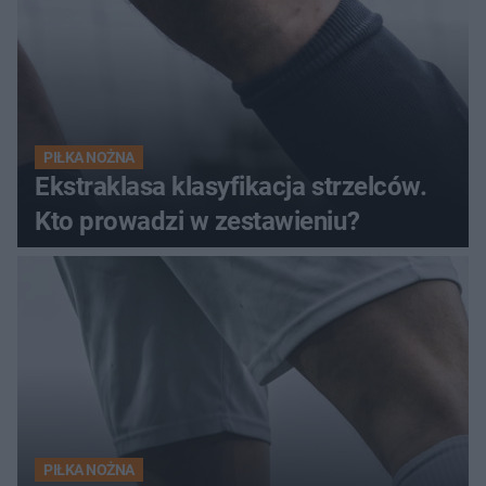
PIŁKA NOŻNA
Ekstraklasa klasyfikacja strzelców.
Kto prowadzi w zestawieniu?
PIŁKA NOŻNA