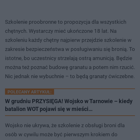
Szkolenie proobronne to propozycja dla wszystkich
chętnych. Wystarczy mieć ukończone 18 lat. Na
szkoleniu każdy chętny najpierw przejdzie szkolenie w
zakresie bezpieczeństwa w posługiwaniu się bronią. To
istotne, bo uczestnicy strzelają ostrą amunicją. Będzie
można też poznać budowę granatu a potem nim rzucić.
Nic jednak nie wybuchnie – to będą granaty ćwiczebne.
POLECANY ARTYKUŁ:
W grudniu PRZYSIĘGA! Wojsko w Tarnowie – kiedy
batalion WOT pojawi się w mieści…
Wojsko nie ukrywa, że szkolenie z obsługi broni dla
osób w cywilu może być pierwszym krokiem do