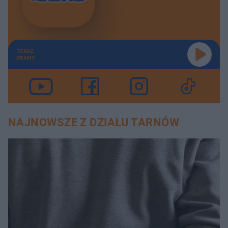
TERAZ
GRAMY
NAJNOWSZE Z DZIAŁU TARNÓW