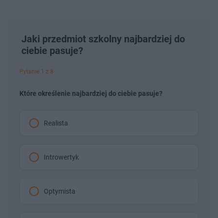
Jaki przedmiot szkolny najbardziej do
ciebie pasuje?
Pytanie 1 z 8
Które określenie najbardziej do ciebie pasuje?
Realista
Introwertyk
Optymista