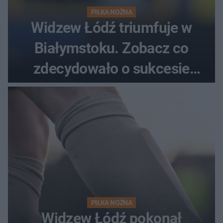
PIŁKA NOŻNA
Widzew Łódź triumfuje w
Białymstoku. Zobacz co
zdecydowało o sukcesie
gości
PIŁKA NOŻNA
Widzew Łódź pokonał