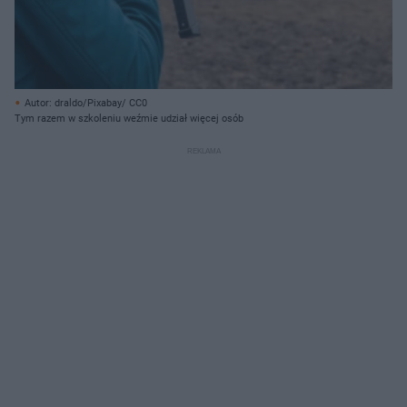
Autor: draldo/Pixabay/ CC0
Tym razem w szkoleniu weźmie udział więcej osób