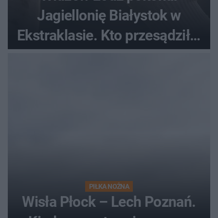
Jagiellonię Białystok w
Ekstraklasie. Kto przesądził o
losach meczu?
PIŁKA NOŻNA
Wisła Płock – Lech Poznań.