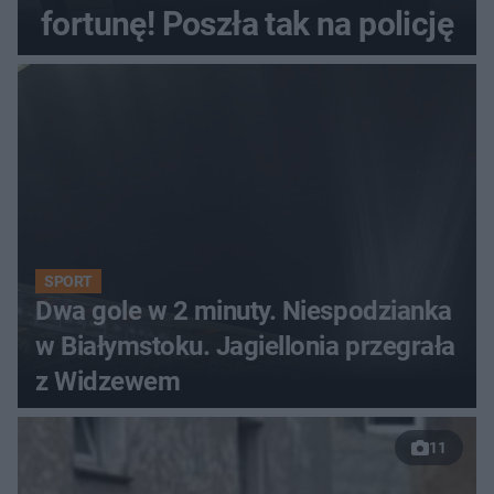
fortunę! Poszła tak na policję
SPORT
Dwa gole w 2 minuty. Niespodzianka
w Białymstoku. Jagiellonia przegrała
z Widzewem
11