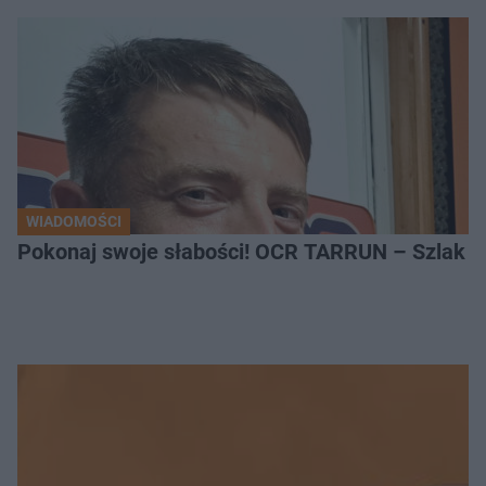
WIADOMOŚCI
Pokonaj swoje słabości! OCR TARRUN – Szlak Pró