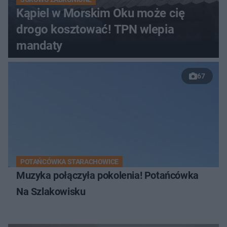
Kąpiel w Morskim Oku może cię
drogo kosztować! TPN wlepia
mandaty
67
POTAŃCÓWKA STARACHOWICE
Muzyka połączyła pokolenia! Potańcówka
Na Szlakowisku