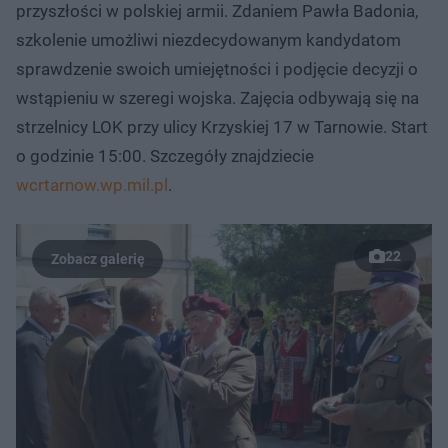
przyszłości w polskiej armii. Zdaniem Pawła Badonia,
szkolenie umożliwi niezdecydowanym kandydatom
sprawdzenie swoich umiejętności i podjęcie decyzji o
wstąpieniu w szeregi wojska. Zajęcia odbywają się na
strzelnicy LOK przy ulicy Krzyskiej 17 w Tarnowie. Start
o godzinie 15:00. Szczegóły znajdziecie
wcrtarnow.wp.mil.pl
.
22