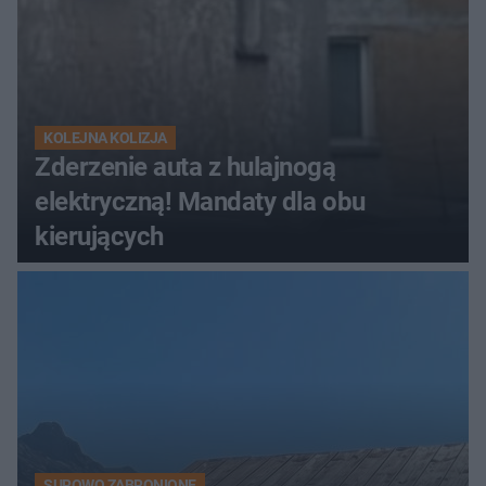
KOLEJNA KOLIZJA
Zderzenie auta z hulajnogą
elektryczną! Mandaty dla obu
kierujących
SUROWO ZABRONIONE