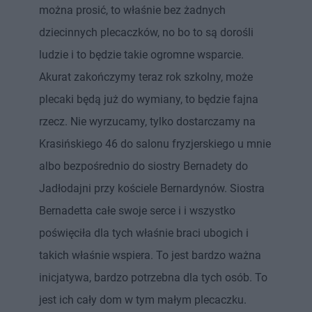
można prosić, to właśnie bez żadnych
dziecinnych plecaczków, no bo to są dorośli
ludzie i to będzie takie ogromne wsparcie.
Akurat zakończymy teraz rok szkolny, może
plecaki będą już do wymiany, to będzie fajna
rzecz. Nie wyrzucamy, tylko dostarczamy na
Krasińskiego 46 do salonu fryzjerskiego u mnie
albo bezpośrednio do siostry Bernadety do
Jadłodajni przy kościele Bernardynów. Siostra
Bernadetta całe swoje serce i i wszystko
poświęciła dla tych właśnie braci ubogich i
takich właśnie wspiera. To jest bardzo ważna
inicjatywa, bardzo potrzebna dla tych osób. To
jest ich cały dom w tym małym plecaczku.