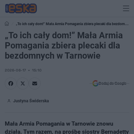
„To ich cały dom!” Mała Armia Pomagania zbiera plecaki dla bezdomnych
w Tarnowie
„To ich cały dom!” Mała Armia
Pomagania zbiera plecaki dla
bezdomnych w Tarnowie
2026-06-17
15:10
Dodaj do Google
Justyna Świderska
Mała Armia Pomagania w Tarnowie znowu
działa. Tym razem, na prośbę siostry Bernadetty