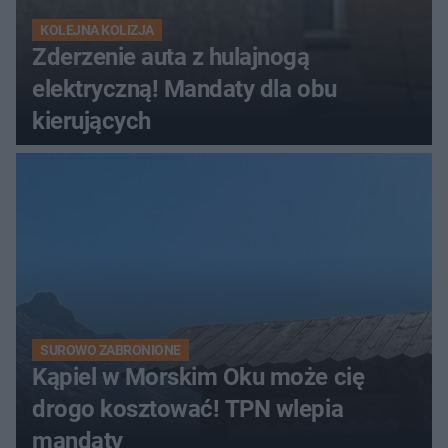
KOLEJNA KOLIZJA
Zderzenie auta z hulajnogą
elektryczną! Mandaty dla obu
kierujących
SUROWO ZABRONIONE
Kąpiel w Morskim Oku może cię
drogo kosztować! TPN wlepia
mandaty