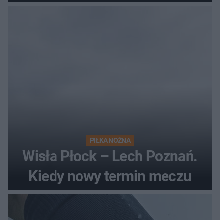
losach meczu?
PIŁKA NOŻNA
Wisła Płock – Lech Poznań.
Kiedy nowy termin meczu