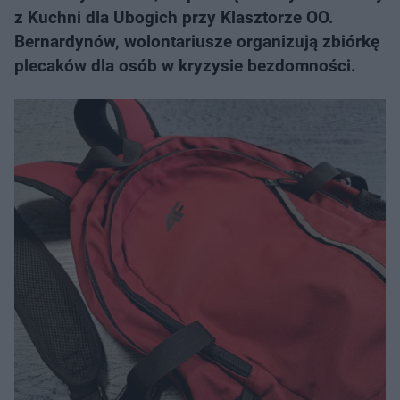
z Kuchni dla Ubogich przy Klasztorze OO.
Bernardynów, wolontariusze organizują zbiórkę
plecaków dla osób w kryzysie bezdomności.