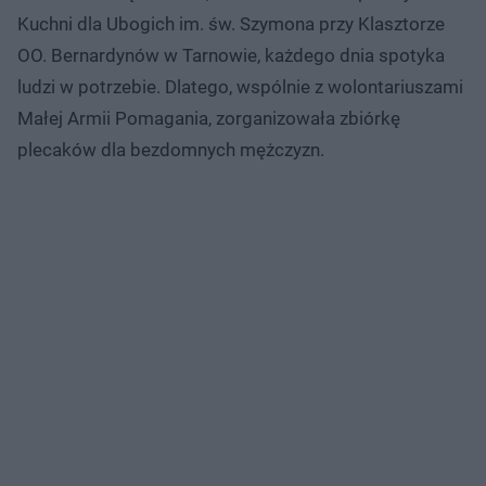
Kuchni dla Ubogich im. św. Szymona przy Klasztorze
OO. Bernardynów w Tarnowie, każdego dnia spotyka
ludzi w potrzebie. Dlatego, wspólnie z wolontariuszami
Małej Armii Pomagania, zorganizowała zbiórkę
plecaków dla bezdomnych mężczyzn.