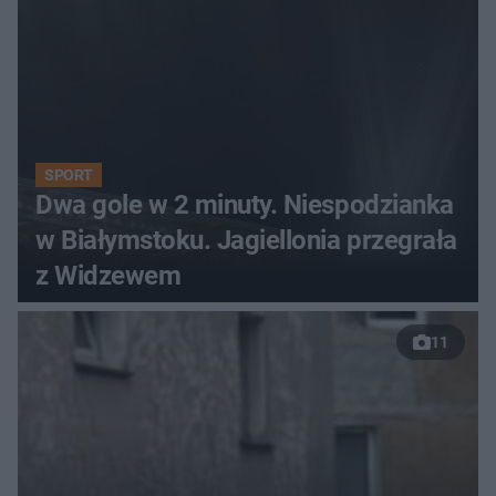
SPORT
Dwa gole w 2 minuty. Niespodzianka
w Białymstoku. Jagiellonia przegrała
z Widzewem
11