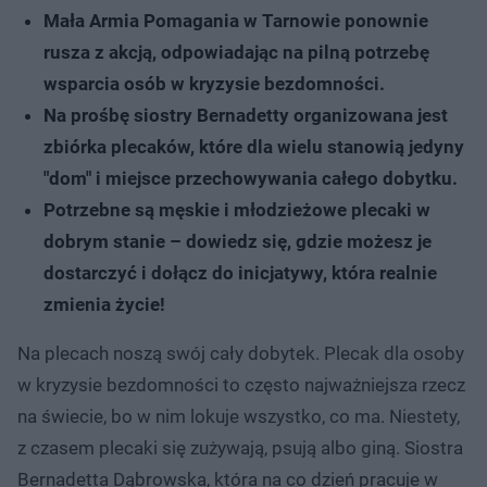
Mała Armia Pomagania w Tarnowie ponownie
rusza z akcją, odpowiadając na pilną potrzebę
wsparcia osób w kryzysie bezdomności.
Na prośbę siostry Bernadetty organizowana jest
zbiórka plecaków, które dla wielu stanowią jedyny
"dom" i miejsce przechowywania całego dobytku.
Potrzebne są męskie i młodzieżowe plecaki w
dobrym stanie – dowiedz się, gdzie możesz je
dostarczyć i dołącz do inicjatywy, która realnie
zmienia życie!
Na plecach noszą swój cały dobytek. Plecak dla osoby
w kryzysie bezdomności to często najważniejsza rzecz
na świecie, bo w nim lokuje wszystko, co ma. Niestety,
z czasem plecaki się zużywają, psują albo giną. Siostra
Bernadetta Dąbrowska, która na co dzień pracuje w