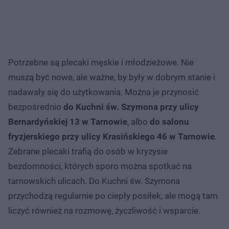
Potrzebne są plecaki męskie i młodzieżowe. Nie
muszą być nowe, ale ważne, by były w dobrym stanie i
nadawały się do użytkowania. Można je przynosić
bezpośrednio
do Kuchni św. Szymona przy ulicy
Bernardyńskiej 13 w Tarnowie
, albo
do salonu
fryzjerskiego przy ulicy Krasińskiego 46 w Tarnowie
.
Zebrane plecaki trafią do osób w kryzysie
bezdomności, których sporo można spotkać na
tarnowskich ulicach. Do Kuchni św. Szymona
przychodzą regularnie po ciepły posiłek, ale mogą tam
liczyć również na rozmowę, życzliwość i wsparcie.