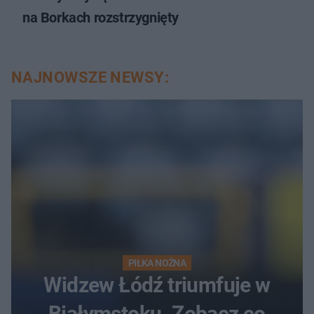
na Borkach rozstrzygnięty
NAJNOWSZE NEWSY:
PIŁKA NOŻNA
Widzew Łódź triumfuje w
Białymstoku. Zobacz co