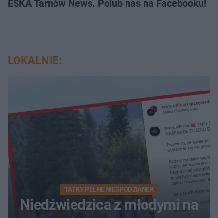
ESKA Tarnów News. Polub nas na Facebooku!
LOKALNIE:
TATRY PEŁNE NIESPODZIANEK
Niedźwiedzica z młodymi na