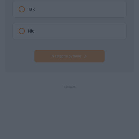
Tak
Nie
Następne pytanie