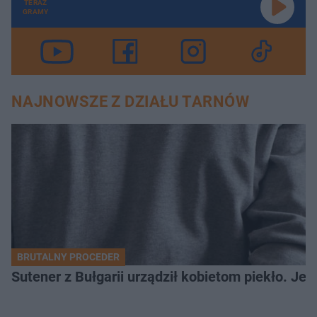
TERAZ
GRAMY
NAJNOWSZE Z DZIAŁU TARNÓW
BRUTALNY PROCEDER
Sutener z Bułgarii urządził kobietom piekło. Jedn