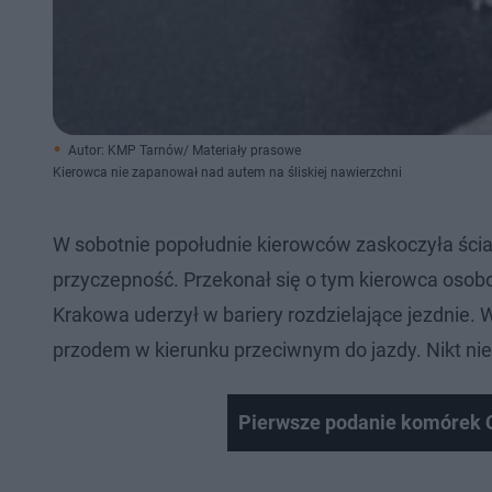
Autor: KMP Tarnów/ Materiały prasowe
Kierowca nie zapanował nad autem na śliskiej nawierzchni
W sobotnie popołudnie kierowców zaskoczyła ściana 
przyczepność. Przekonał się o tym kierowca osobo
Krakowa uderzył w bariery rozdzielające jezdnie. W
przodem w kierunku przeciwnym do jazdy. Nikt nie u
Pierwsze podanie komórek C