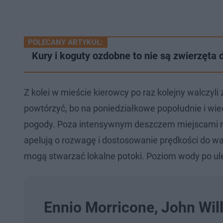
POLECANY ARTYKUŁ:
Kury i koguty ozdobne to nie są zwierzęt
Z kolei w mieście kierowcy po raz kolejny walczyl
powtórzyć, bo na poniedziałkowe popołudnie i w
pogody. Poza intensywnym deszczem miejscami moż
apelują o rozwagę i dostosowanie prędkości do 
mogą stwarzać lokalne potoki. Poziom wody po u
Ennio Morricone, John Will