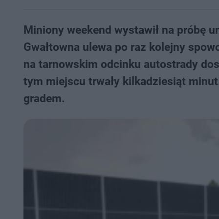
Miniony weekend wystawił na próbę um
Gwałtowna ulewa po raz kolejny spow
na tarnowskim odcinku autostrady doszło
tym miejscu trwały kilkadziesiąt minut
gradem.