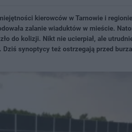
iejętności kierowców w Tarnowie i regionie
odowała zalanie wiaduktów w mieście. Nat
 do kolizji. Nikt nie ucierpiał, ale utrudni
. Dziś synoptycy też ostrzegają przed burza