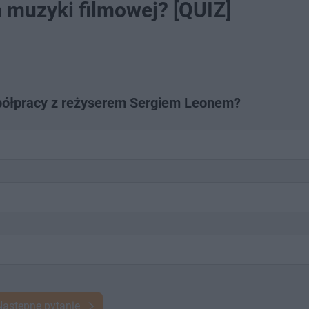
muzyki filmowej? [QUIZ]
półpracy z reżyserem Sergiem Leonem?
Następne pytanie