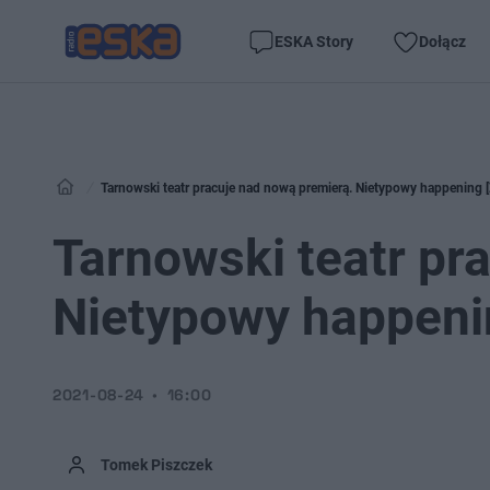
ESKA Story
Dołącz
Tarnowski teatr pracuje nad nową premierą. Nietypowy happenin
Tarnowski teatr pr
Nietypowy happeni
2021-08-24
16:00
Tomek Piszczek