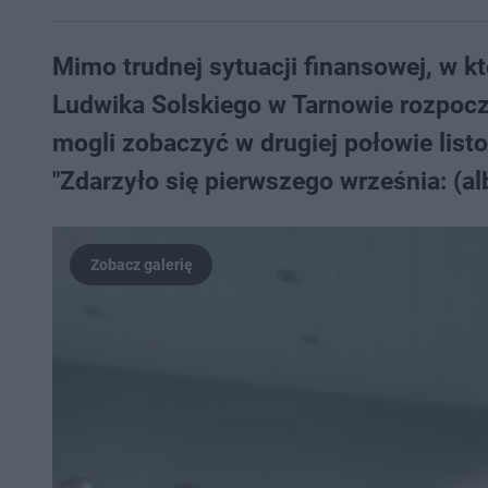
Mimo trudnej sytuacji finansowej, w kt
Ludwika Solskiego w Tarnowie rozpocz
mogli zobaczyć w drugiej połowie list
"Zdarzyło się pierwszego września: (alb